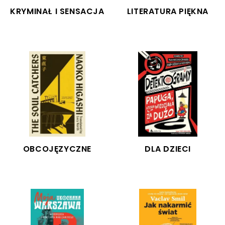
KRYMINAŁ I SENSACJA
LITERATURA PIĘKNA
LINK
LINK
OBCOJĘZYCZNE
DLA DZIECI
LINK
LINK