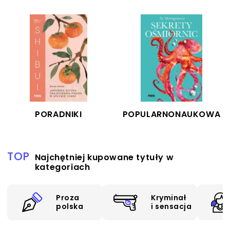
LINK
LINK
PORADNIKI
POPULARNONAUKOWA
TOP
Najchętniej kupowane tytuły w
kategoriach
Proza
Kryminał
polska
i sensacja