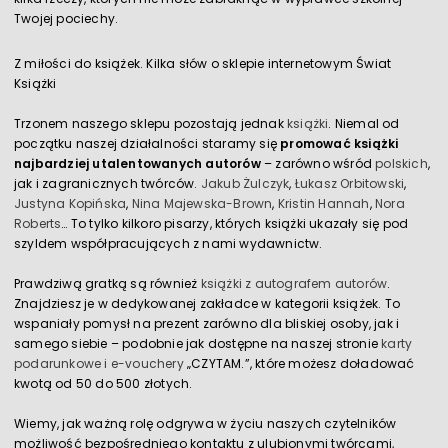
Twojej pociechy.
Z miłości do książek. Kilka słów o sklepie internetowym Świat
Książki
Trzonem naszego sklepu pozostają jednak
książki
. Niemal od
początku naszej działalności staramy się
promować książki
najbardziej utalentowanych autorów
– zarówno wśród
polskich
,
jak i zagranicznych twórców.
Jakub Żulczyk
,
Łukasz Orbitowski
,
Justyna Kopińska
,
Nina Majewska-Brown
,
Kristin Hannah
,
Nora
Roberts
… To tylko kilkoro pisarzy, których książki ukazały się pod
szyldem współpracujących z nami wydawnictw.
Prawdziwą gratką są również
książki z autografem autorów
.
Znajdziesz je w dedykowanej zakładce w kategorii książek. To
wspaniały pomysł na prezent zarówno dla bliskiej osoby, jak i
samego siebie – podobnie jak dostępne na naszej stronie
karty
podarunkowe i e-vouchery
„CZYTAM.”, które możesz doładować
kwotą od 50 do 500 złotych.
Wiemy, jak ważną rolę odgrywa w życiu naszych czytelników
możliwość bezpośredniego kontaktu z ulubionymi twórcami,