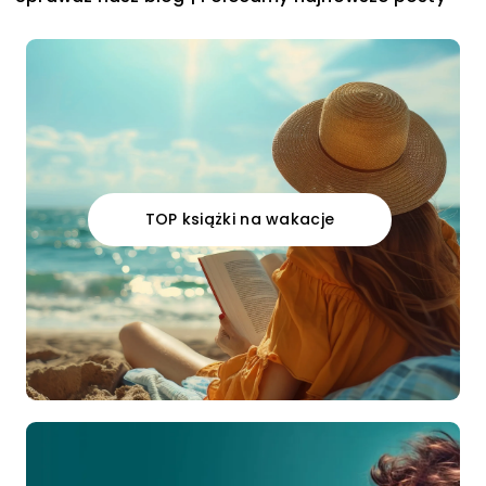
LINK
TOP książki na wakacje
LINK