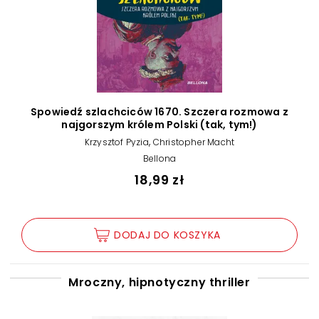
Spowiedź szlachciców 1670. Szczera rozmowa z
najgorszym królem Polski (tak, tym!)
,
Krzysztof Pyzia
Christopher Macht
Bellona
18,99 zł
DODAJ DO KOSZYKA
Mroczny, hipnotyczny thriller