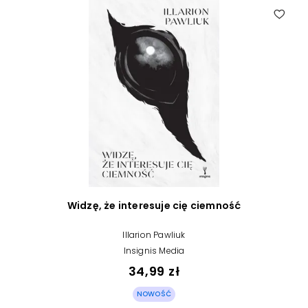
Widzę, że interesuje cię ciemność
Illarion Pawliuk
Insignis Media
34,99 zł
NOWOŚĆ