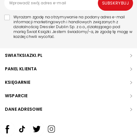
SUBSKRYBUJ
Wyrażam zgodę na otrzymywanie na podany adres e-mail
informacji marketingowych i handlowych związanych z
działalnością Dressler Dublin Sp. z o.o., działającego pod
marką Świat Książki. Jestem świadomy/-a, że zgodę tę mogę w
każdej chwili wycofać.
SWIATKSIAZKI.PL
PANEL KLIENTA
KSIĘGARNIE
WSPARCIE
DANE ADRESOWE