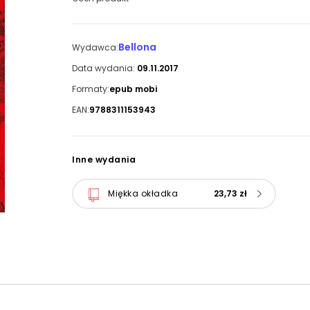
Bellona
Wydawca:
Data wydania:
09.11.2017
Formaty:
epub mobi
EAN:
9788311153943
Inne wydania
Miękka okładka
23,73 zł