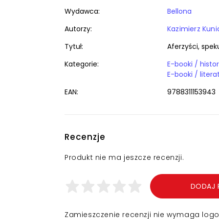
Wydawca:
Bellona
Autorzy:
Kazimierz Kuni
Tytuł:
Aferzyści, spe
Kategorie:
EAN:
9788311153943
Recenzje
Produkt nie ma jeszcze recenzji.
DODAJ 
Zamieszczenie recenzji nie wymaga logowa