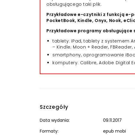
obsługującego taki plik.
Przykładowe e-czytniki z funkcją e-p
PocketBook, Kindle, Onyx, Nook, eCli
Przykładowe programy obsługujące s
tablety: iPad, tablety z systemem
– Kindle; Moon + Reader, FBReader, 
smartphony, oprogramowanie iBooks
komputery: Calibre, Adobe Digital E
Szczegóły
Data wydania:
09.11.2017
Formaty:
epub mobi