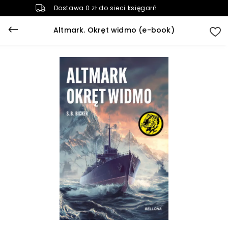
Dostawa 0 zł do sieci księgarń
Altmark. Okręt widmo (e-book)