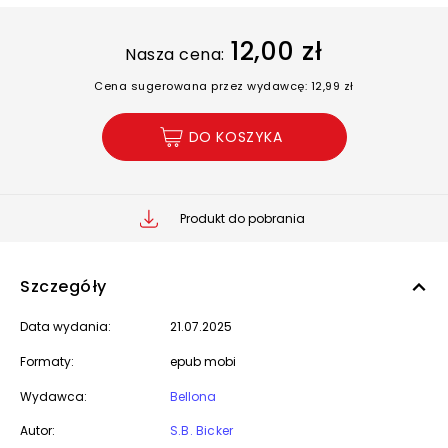
12,00 zł
Nasza cena:
Cena sugerowana przez wydawcę: 12,99 zł
DO KOSZYKA
Produkt do pobrania
Szczegóły
Data wydania:
21.07.2025
Formaty:
epub mobi
Wydawca:
Bellona
Autor:
S.B. Bicker