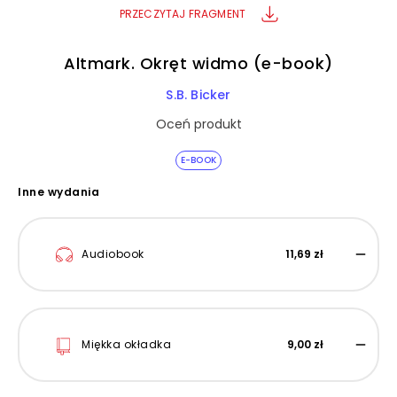
PRZECZYTAJ FRAGMENT
Altmark. Okręt widmo (e-book)
S.B. Bicker
Oceń produkt
E-BOOK
Inne wydania
Audiobook
11,69 zł
Miękka okładka
9,00 zł