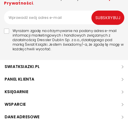
Prywatności
.
SUBSKRYBUJ
Wyrażam zgodę na otrzymywanie na podany adres e-mail
informacji marketingowych i handlowych związanych z
działalnością Dressler Dublin Sp. z o.o., działającego pod
marką Świat Książki. Jestem świadomy/-a, że zgodę tę mogę w
każdej chwili wycofać.
SWIATKSIAZKI.PL
PANEL KLIENTA
KSIĘGARNIE
WSPARCIE
DANE ADRESOWE