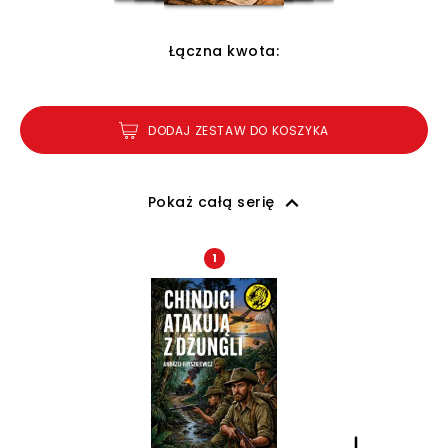
Łączna kwota:
DODAJ ZESTAW DO KOSZYKA
Pokaż całą serię
1