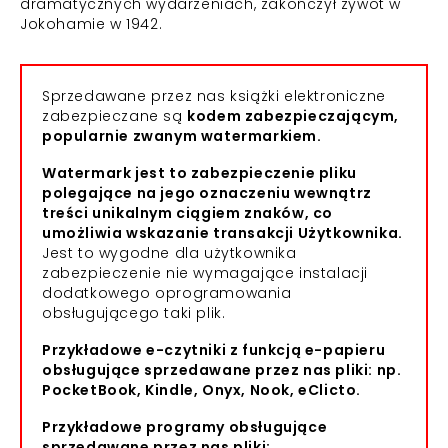
dramatycznych wydarzeniach, zakończył żywot w
Jokohamie w 1942.
Sprzedawane przez nas książki elektroniczne
zabezpieczane są
kodem zabezpieczającym,
popularnie zwanym watermarkiem.
Watermark jest to zabezpieczenie pliku
polegające na jego oznaczeniu wewnątrz
treści unikalnym ciągiem znaków, co
umożliwia wskazanie transakcji Użytkownika.
Jest to wygodne dla użytkownika
zabezpieczenie nie wymagające instalacji
dodatkowego oprogramowania
obsługującego taki plik.
Przykładowe e-czytniki z funkcją e-papieru
obsługujące sprzedawane przez nas pliki: np.
PocketBook, Kindle, Onyx, Nook, eClicto.
Przykładowe programy obsługujące
sprzedawane przez nas pliki: