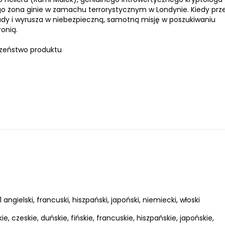
go żona ginie w zamachu terrorystycznym w Londynie. Kiedy prze
sady i wyrusza w niebezpieczną, samotną misję w poszukiwaniu
ronią.
zeństwo produktu
angielski, francuski, hiszpański, japoński, niemiecki, włoski
kie, czeskie, duńskie, fińskie, francuskie, hiszpańskie, japońskie,