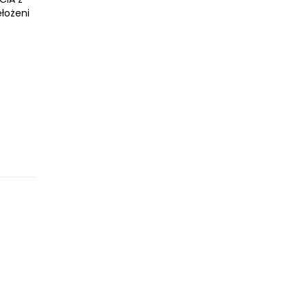
łożeni