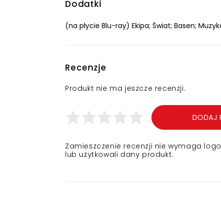
Dodatki
(na płycie Blu-ray) Ekipa; Świat; Basen; Muz
Recenzje
Produkt nie ma jeszcze recenzji.
DODAJ 
Zamieszczenie recenzji nie wymaga logowa
lub użytkowali dany produkt.