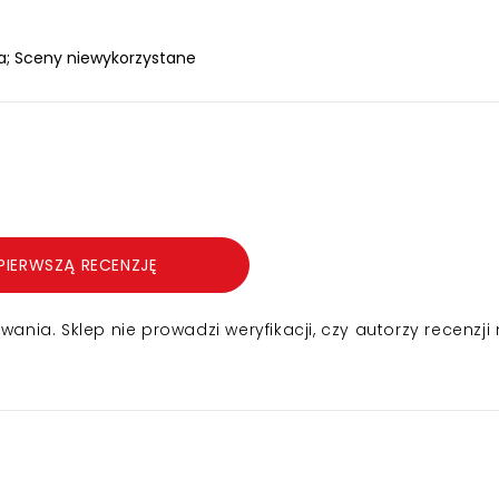
yka; Sceny niewykorzystane
PIERWSZĄ RECENZJĘ
nia. Sklep nie prowadzi weryfikacji, czy autorzy recenzji 