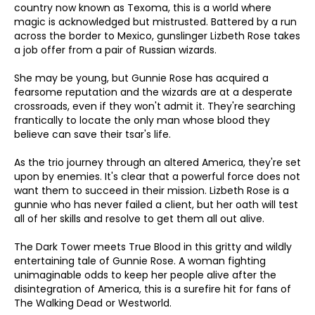
country now known as Texoma, this is a world where
magic is acknowledged but mistrusted. Battered by a run
across the border to Mexico, gunslinger Lizbeth Rose takes
a job offer from a pair of Russian wizards.
She may be young, but Gunnie Rose has acquired a
fearsome reputation and the wizards are at a desperate
crossroads, even if they won't admit it. They're searching
frantically to locate the only man whose blood they
believe can save their tsar's life.
As the trio journey through an altered America, they're set
upon by enemies. It's clear that a powerful force does not
want them to succeed in their mission. Lizbeth Rose is a
gunnie who has never failed a client, but her oath will test
all of her skills and resolve to get them all out alive.
The Dark Tower meets True Blood in this gritty and wildly
entertaining tale of Gunnie Rose. A woman fighting
unimaginable odds to keep her people alive after the
disintegration of America, this is a surefire hit for fans of
The Walking Dead or Westworld.