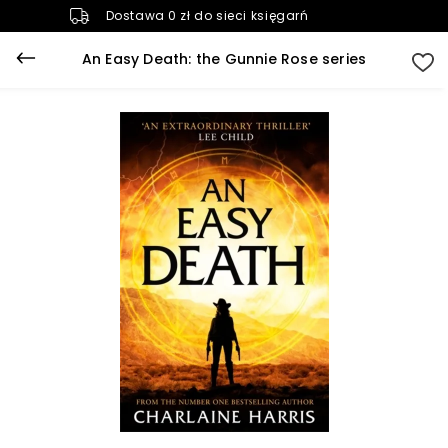
Dostawa 0 zł do sieci księgarń
An Easy Death: the Gunnie Rose series