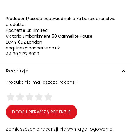
Producent/osoba odpowiedzialna za bezpieczeństwo
produktu
Hachette UK Limited
Victoria Embankment 50 Carmelite House
EC4Y 0DZ London
enquiries@hachette.co.uk
44 20 3122 6000
Recenzje
Produkt nie ma jeszcze recenzji.
DODAJ PIERWSZĄ RECENZJĘ
Zamieszczenie recenzji nie wymaga logowania.