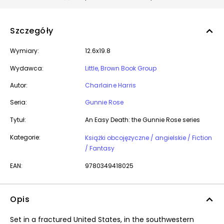
Szczegóły
Wymiary:
12.6x19.8
Wydawca:
Little, Brown Book Group
Autor:
Charlaine Harris
Seria:
Gunnie Rose
Tytuł:
An Easy Death: the Gunnie Rose series
Kategorie:
Książki obcojęzyczne / angielskie / Fiction
/ Fantasy
EAN:
9780349418025
Opis
Set in a fractured United States, in the southwestern