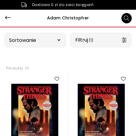
Dostawa 0 zł do sieci księgarń
Adam Christopher
Wybierz opcję
Filtruj
Sortowanie
 (1)
Produkty: 10