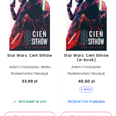
Star Wars. Cień Sithów
Star Wars. Cień Sithów
(e-book)
,
Adam Christopher
Marta
Adam Christopher
Duda-Gryc (tłum.)
Wydawnictwo Olesiejuk
Wydawnictwo Olesiejuk
33,99 zł
40,50 zł
E-BOOK
WYSYŁAMY W 24H
PRODUKT DO POBRANIA