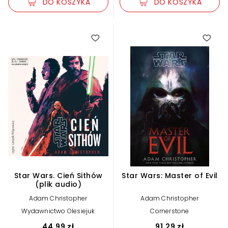
DO KOSZYKA
DO KOSZYKA
Star Wars. Cień Sithów
Star Wars: Master of Evil
(plik audio)
Adam Christopher
Adam Christopher
Wydawnictwo Olesiejuk
Cornerstone
44,99 zł
91,29 zł