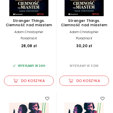
Stranger Things.
Stranger Things.
Ciemność nad miastem
Ciemność nad miastem
Adam Christopher
Adam Christopher
Poradnia K
Poradnia K
28,08 zł
30,20 zł
WYSYŁAMY W 24H
WYSYŁAMY W 3 DNI
DO KOSZYKA
DO KOSZYKA
5.00