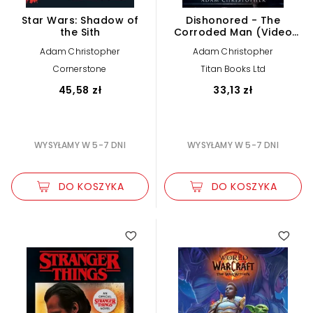
Star Wars: Shadow of
Dishonored - The
the Sith
Corroded Man (Video
Game Saga)
Adam Christopher
Adam Christopher
Cornerstone
Titan Books Ltd
45,58 zł
33,13 zł
WYSYŁAMY W 5-7 DNI
WYSYŁAMY W 5-7 DNI
DO KOSZYKA
DO KOSZYKA