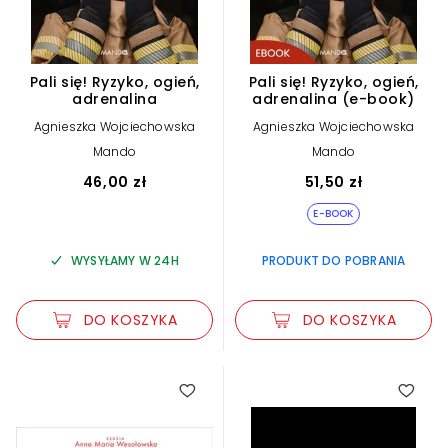
Pali się! Ryzyko, ogień,
Pali się! Ryzyko, ogień,
adrenalina
adrenalina (e-book)
Agnieszka Wojciechowska
Agnieszka Wojciechowska
Mando
Mando
46,00 zł
51,50 zł
E-BOOK
WYSYŁAMY W 24H
PRODUKT DO POBRANIA
DO KOSZYKA
DO KOSZYKA