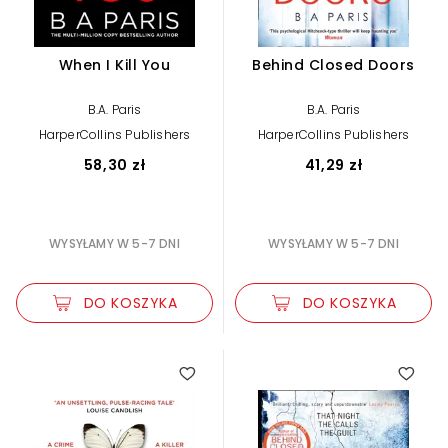
When I Kill You
Behind Closed Doors
B.A. Paris
B.A. Paris
HarperCollins Publishers
HarperCollins Publishers
58,30 zł
41,29 zł
WYSYŁAMY W 5-7 DNI
WYSYŁAMY W 5-7 DNI
DO KOSZYKA
DO KOSZYKA