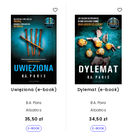
3.50
Uwięziona (e-book)
Dylemat (e-book)
B.A. Paris
B.A. Paris
Albatros
Albatros
35,50 zł
34,50 zł
E-BOOK
E-BOOK