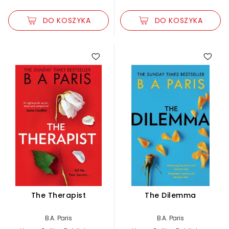
DO KOSZYKA
DO KOSZYKA
The Therapist
The Dilemma
B.A. Paris
B.A. Paris