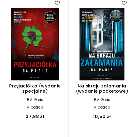
Przyjaciółka (wydanie
Na skraju załamania
specjalne)
(wydanie pocketowe)
B.A. Paris
B.A. Paris
Albatros
Albatros
37,98 zł
10,50 zł