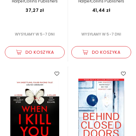
HarperCollins Publishers
HarperCollins Publishers
37,27 zł
41,44 zł
WYSYŁAMY W 5-7 DNI
WYSYŁAMY W 5-7 DNI
DO KOSZYKA
DO KOSZYKA
4.00