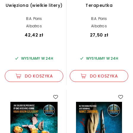
Uwięziona (wielkie litery)
Terapeutka
B.A. Paris
B.A. Paris
Albatros
Albatros
42,42 zł
27,50 zł
WYSYŁAMY W 24H
WYSYŁAMY W 24H
DO KOSZYKA
DO KOSZYKA
4.00