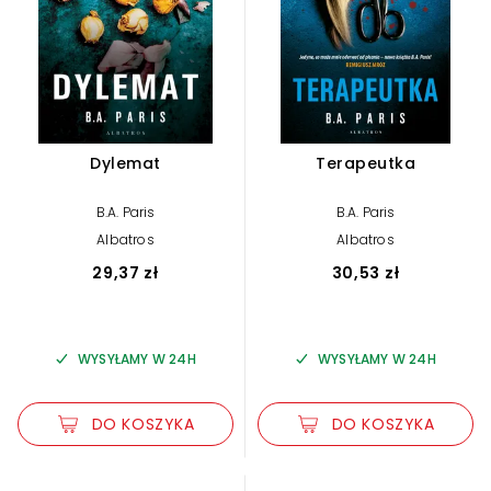
Dylemat
Terapeutka
B.A. Paris
B.A. Paris
Albatros
Albatros
29,37 zł
30,53 zł
WYSYŁAMY W 24H
WYSYŁAMY W 24H
DO KOSZYKA
DO KOSZYKA