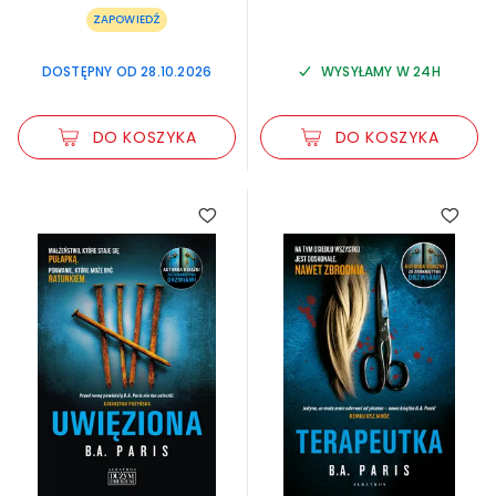
ZAPOWIEDŹ
DOSTĘPNY OD 28.10.2026
WYSYŁAMY W 24H
DO KOSZYKA
DO KOSZYKA