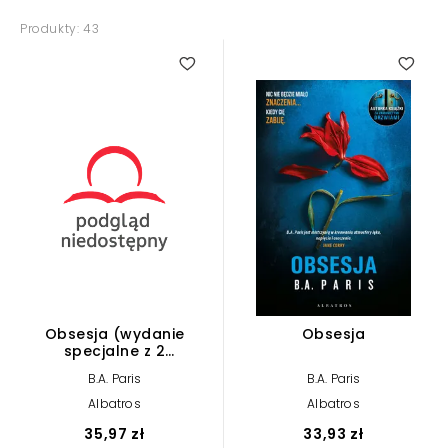
Produkty: 43
4.50
Obsesja (wydanie
Obsesja
specjalne z 2
opowiadaniami)
B.A. Paris
B.A. Paris
Albatros
Albatros
35,97 zł
33,93 zł