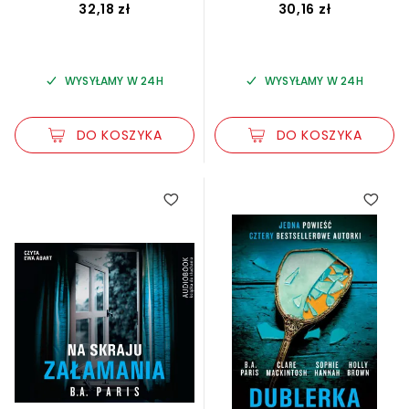
32,18 zł
30,16 zł
WYSYŁAMY W 24H
WYSYŁAMY W 24H
DO KOSZYKA
DO KOSZYKA