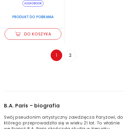
AUDIOBOOK
PRODUKT DO POBRANIA
DO KOSZYKA
1
2
B.A. Paris – biografia
Swój pseudonim artystyczny zawdzięcza Paryżowi, do
którego przeprowadziła się w wieku 21 lat. To właśnie
we Francji B.A. Paris skończyła studia w kierunku