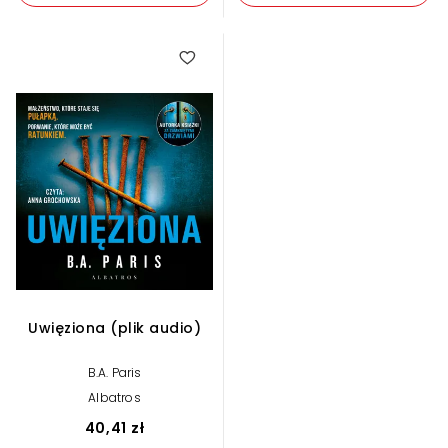
Uwięziona (plik audio)
B.A. Paris
Albatros
40,41 zł