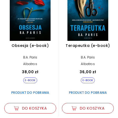
Obsesja (e-book)
Terapeutka (e-book)
B.A. Paris
B.A. Paris
Albatros
Albatros
38,00 zł
36,00 zł
E-BOOK
E-BOOK
PRODUKT DO POBRANIA
PRODUKT DO POBRANIA
DO KOSZYKA
DO KOSZYKA