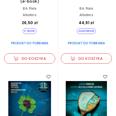
(e-book)
B.A. Paris
B.A. Paris
Albatros
Albatros
26,50 zł
44,91 zł
E-BOOK
AUDIOBOOK
PRODUKT DO POBRANIA
PRODUKT DO POBRANIA
DO KOSZYKA
DO KOSZYKA