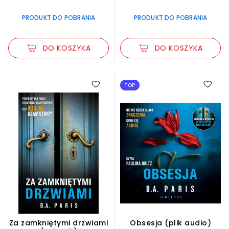
PRODUKT DO POBRANIA
PRODUKT DO POBRANIA
DO KOSZYKA
DO KOSZYKA
TOP
Za zamkniętymi drzwiami
Obsesja (plik audio)