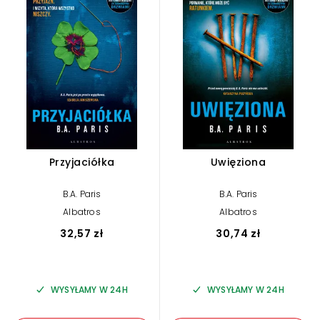
Przyjaciółka
Uwięziona
B.A. Paris
B.A. Paris
Albatros
Albatros
32,57 zł
30,74 zł
WYSYŁAMY W 24H
WYSYŁAMY W 24H