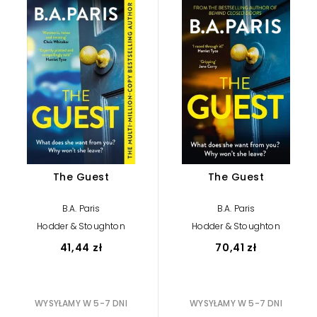
The Guest
The Guest
B.A. Paris
B.A. Paris
Hodder & Stoughton
Hodder & Stoughton
41,44 zł
70,41 zł
WYSYŁAMY W 5-7 DNI
WYSYŁAMY W 5-7 DNI