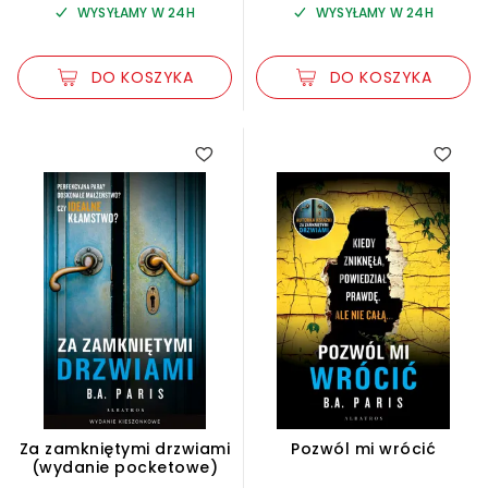
WYSYŁAMY W 24H
WYSYŁAMY W 24H
DO KOSZYKA
DO KOSZYKA
Za zamkniętymi drzwiami
Pozwól mi wrócić
(wydanie pocketowe)