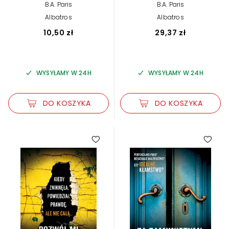
B.A. Paris
B.A. Paris
Albatros
Albatros
10,50 zł
29,37 zł
WYSYŁAMY W 24H
WYSYŁAMY W 24H
DO KOSZYKA
DO KOSZYKA
5.00