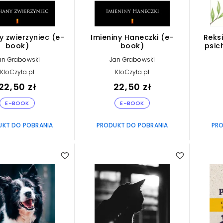
 zwierzyniec (e-
Imieniny Haneczki (e-
Reksi
book)
book)
psic
an Grabowski
Jan Grabowski
KtoCzyta.pl
KtoCzyta.pl
22,50 zł
22,50 zł
E-BOOK
E-BOOK
UKT DO POBRANIA
PRODUKT DO POBRANIA
PRO