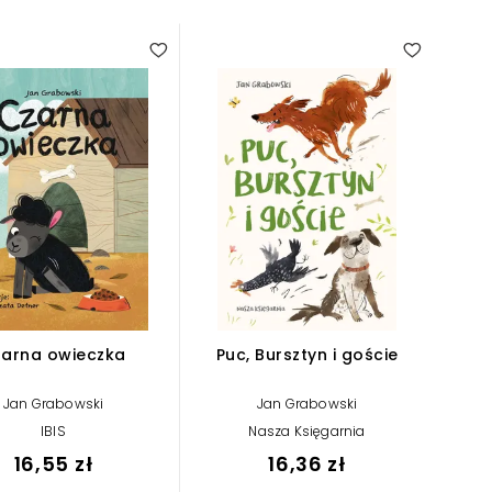
arna owieczka
Puc, Bursztyn i goście
Jan Grabowski
Jan Grabowski
IBIS
Nasza Księgarnia
16,55 zł
16,36 zł