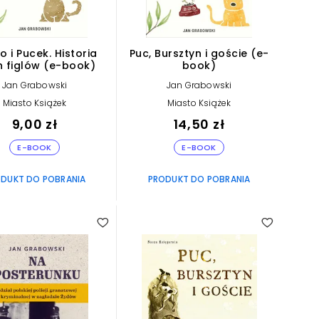
o i Pucek. Historia
Puc, Bursztyn i goście (e-
h figlów (e-book)
book)
Jan Grabowski
Jan Grabowski
Miasto Książek
Miasto Książek
9,00 zł
14,50 zł
E-BOOK
E-BOOK
DUKT DO POBRANIA
PRODUKT DO POBRANIA