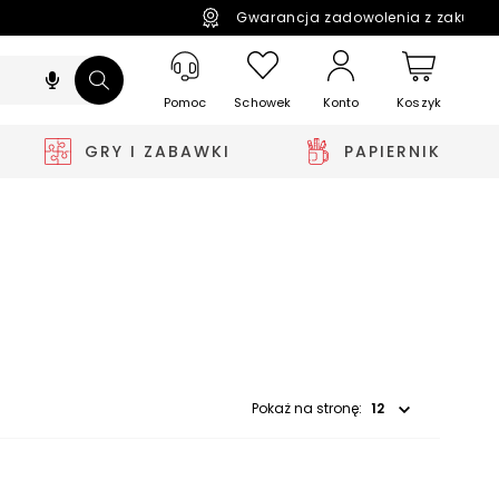
Gwarancja zadowolenia z zakupó
Pomoc
Schowek
Koszyk
Konto
GRY I ZABAWKI
PAPIERNIK
Wybierz opcję
Pokaż na stronę: