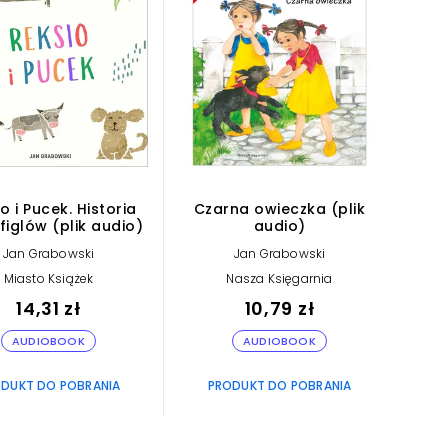
o i Pucek. Historia
Czarna owieczka (plik
figlów (plik audio)
audio)
Jan Grabowski
Jan Grabowski
Miasto Książek
Nasza Księgarnia
14,31 zł
10,79 zł
AUDIOBOOK
AUDIOBOOK
DUKT DO POBRANIA
PRODUKT DO POBRANIA