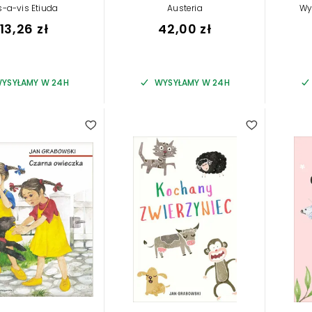
s-a-vis Etiuda
Austeria
Wy
13,26 zł
42,00 zł
YSYŁAMY W 24H
WYSYŁAMY W 24H