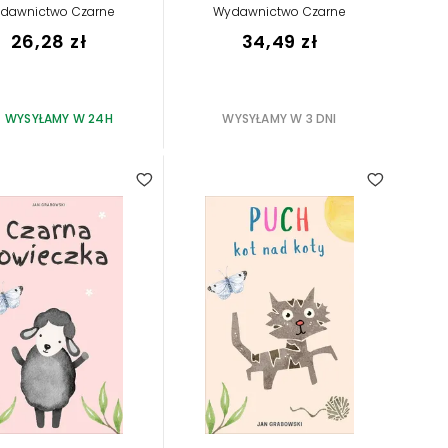
dawnictwo Czarne
Wydawnictwo Czarne
26,28 zł
34,49 zł
WYSYŁAMY W 24H
WYSYŁAMY W 3 DNI