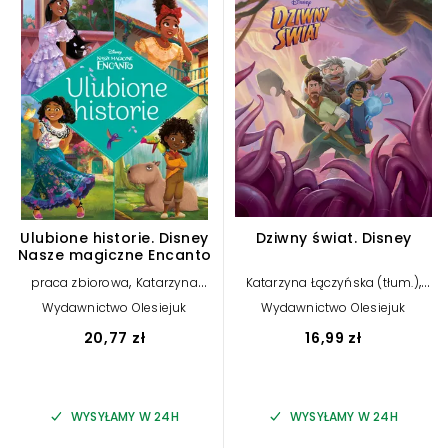
Ulubione historie. Disney
Dziwny świat. Disney
Nasze magiczne Encanto
,
,
praca zbiorowa
Katarzyna
Katarzyna Łączyńska (tłum.)
Łączyńska (tłum.)
Suzanne Francis
Wydawnictwo Olesiejuk
Wydawnictwo Olesiejuk
20,77 zł
16,99 zł
WYSYŁAMY W 24H
WYSYŁAMY W 24H