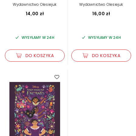
,
praca zbiorowa
Katarzyna Łączyńska (tłum.)
Wydawnictwo Olesiejuk
Wydawnictwo Olesiejuk
Steve Behling
14,00 zł
16,00 zł
WYSYŁAMY W 24H
WYSYŁAMY W 24H
DO KOSZYKA
DO KOSZYKA