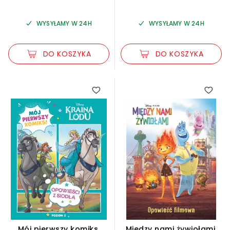
WYSYŁAMY W 24H
WYSYŁAMY W 24H
DO KOSZYKA
DO KOSZYKA
5.00
5.00
Mój pierwszy komiks.
Między nami żywiołami.