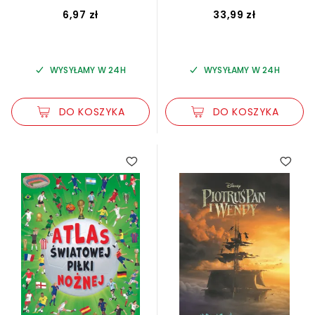
6,97 zł
33,99 zł
WYSYŁAMY W 24H
WYSYŁAMY W 24H
DO KOSZYKA
DO KOSZYKA