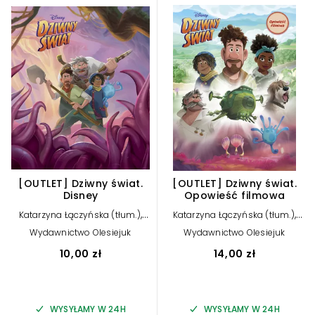
[OUTLET] Dziwny świat.
[OUTLET] Dziwny świat.
Disney
Opowieść filmowa
,
,
Katarzyna Łączyńska (tłum.)
Katarzyna Łączyńska (tłum.)
Suzanne Francis
Suzanne Francis
Wydawnictwo Olesiejuk
Wydawnictwo Olesiejuk
10,00 zł
14,00 zł
WYSYŁAMY W 24H
WYSYŁAMY W 24H