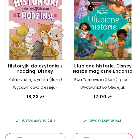
Historyjki do czytania z
Ulubione historie. Disney
rodziną. Disney
Nasze magiczne Encanto
,
Katarzyna Łączyńska (tłum.)
Ewa Tarnowska (tłum.)
praca
,
zbiorowa
Katarzyna Łączyńska
Wydawnictwo Olesiejuk
Wydawnictwo Olesiejuk
(tłum.)
18,23 zł
17,00 zł
WYSYŁAMY W 24H
WYSYŁAMY W 24H