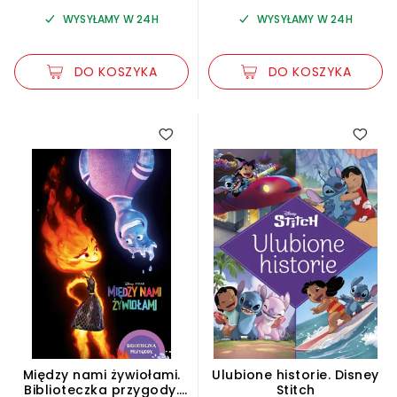
WYSYŁAMY W 24H
WYSYŁAMY W 24H
DO KOSZYKA
DO KOSZYKA
5.00
Między nami żywiołami.
Ulubione historie. Disney
Biblioteczka przygody.
Stitch