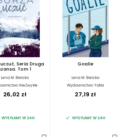
 uczuć. Seria Druga
Goalie
szansa. Tom 1
Lena M. Bielska
Lena M. Bielska
awnictwo NieZwykłe
Wydawnictwo YaNa
26,02 zł
27,19 zł
WYSYŁAMY W 24H
WYSYŁAMY W 24H