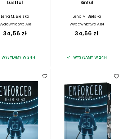
Lustful
Sinful
Lena M. Bielska
Lena M. Bielska
ydawnictwo Ale!
Wydawnictwo Ale!
34,56 zł
34,56 zł
WYSYŁAMY W 24H
WYSYŁAMY W 24H