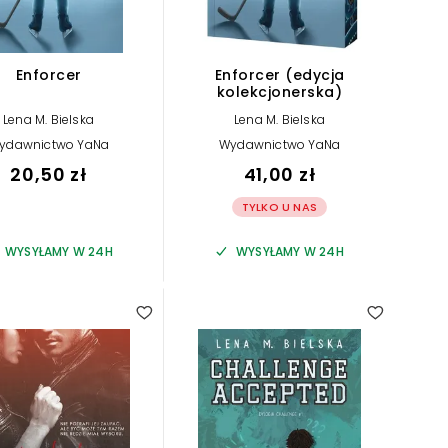
Enforcer
Enforcer (edycja
kolekcjonerska)
Lena M. Bielska
Lena M. Bielska
ydawnictwo YaNa
Wydawnictwo YaNa
20,50 zł
41,00 zł
TYLKO U NAS
WYSYŁAMY W 24H
WYSYŁAMY W 24H