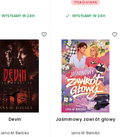
TYLKO U NAS
WYSYŁAMY W 24H
WYSYŁAMY W 24H
Devin
Jaśminowy zawrót głowy
Lena M. Bielska
Lena M. Bielska