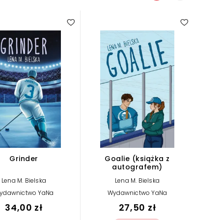
Grinder
Goalie (książka z
autografem)
Lena M. Bielska
Lena M. Bielska
ydawnictwo YaNa
Wydawnictwo YaNa
34,00 zł
27,50 zł