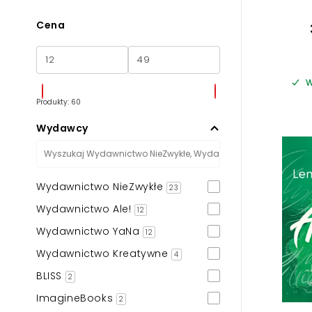
Cena
W
Produkty: 60
Wydawcy
Wydawnictwo NieZwykłe
23
Wydawnictwo Ale!
12
Wydawnictwo YaNa
12
Wydawnictwo Kreatywne
4
BLISS
2
ImagineBooks
2