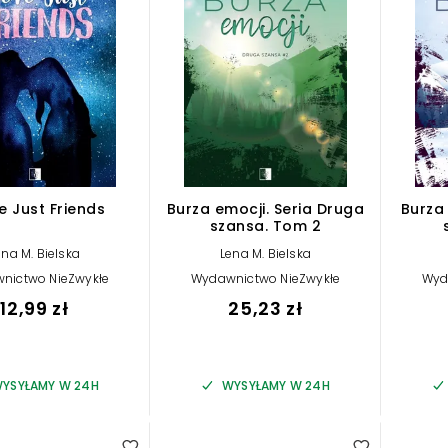
e Just Friends
Burza emocji. Seria Druga
Burza
szansa. Tom 2
ena M. Bielska
Lena M. Bielska
nictwo NieZwykłe
Wydawnictwo NieZwykłe
Wyd
12,99 zł
25,23 zł
YSYŁAMY W 24H
WYSYŁAMY W 24H