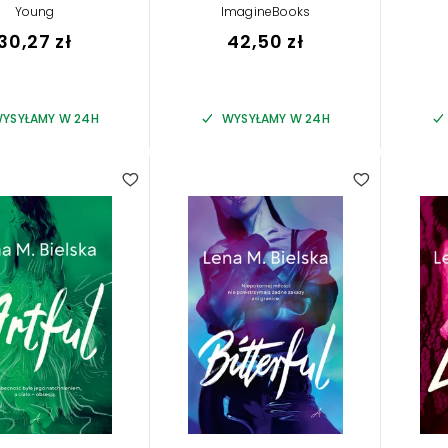
Young
ImagineBooks
30,27 zł
42,50 zł
YSYŁAMY W 24H
WYSYŁAMY W 24H