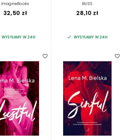
ImagineBooks
BLISS
32,50 zł
28,10 zł
WYSYŁAMY W 24H
WYSYŁAMY W 24H