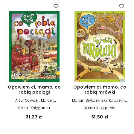
Opowiem ci, mamo, co
Opowiem ci, mamo, co
robią pociągi
robią mrówki
,
,
Artur Nowicki
Marcin
Marcin Brykczyński
Katarzyna
Brykczyński
Bajerowicz
Nasza Księgarnia
Nasza Księgarnia
31,27 zł
31,50 zł