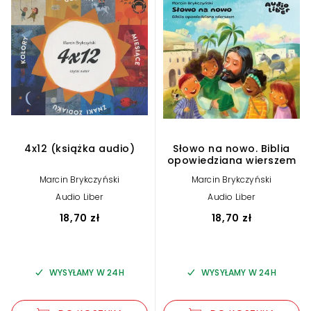
4x12 (książka audio)
Słowo na nowo. Biblia
opowiedziana wierszem
Marcin Brykczyński
Marcin Brykczyński
Audio Liber
Audio Liber
18,70 zł
18,70 zł
WYSYŁAMY W 24H
WYSYŁAMY W 24H