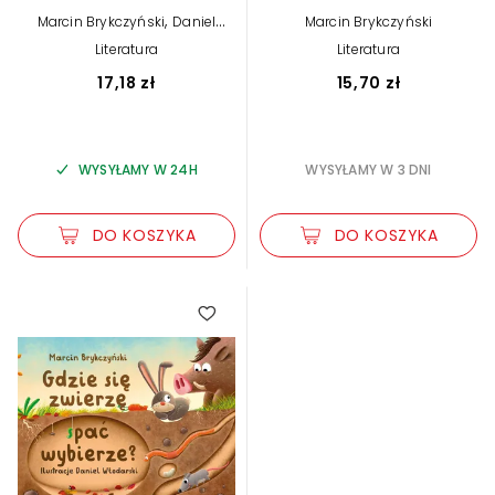
,
Marcin Brykczyński
Daniel
Marcin Brykczyński
Włodarski (ilustr.)
Literatura
Literatura
17,18 zł
15,70 zł
WYSYŁAMY W 24H
WYSYŁAMY W 3 DNI
DO KOSZYKA
DO KOSZYKA