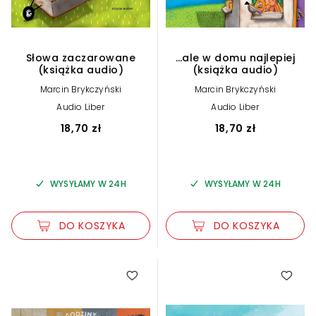
Słowa zaczarowane
…ale w domu najlepiej
(książka audio)
(książka audio)
Marcin Brykczyński
Marcin Brykczyński
Audio Liber
Audio Liber
18,70 zł
18,70 zł
WYSYŁAMY W 24H
WYSYŁAMY W 24H
DO KOSZYKA
DO KOSZYKA