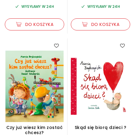
WYSYŁAMY W 24H
WYSYŁAMY W 24H
DO KOSZYKA
DO KOSZYKA
Czy już wiesz kim zostać
Skąd się biorą dzieci ?
chcesz?