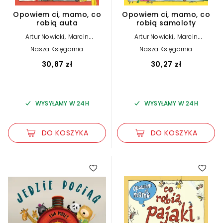
Opowiem ci, mamo, co
Opowiem ci, mamo, co
robią auta
robią samoloty
,
,
Artur Nowicki
Marcin
Artur Nowicki
Marcin
Brykczyński
Brykczyński
Nasza Księgarnia
Nasza Księgarnia
30,87 zł
30,27 zł
WYSYŁAMY W 24H
WYSYŁAMY W 24H
DO KOSZYKA
DO KOSZYKA