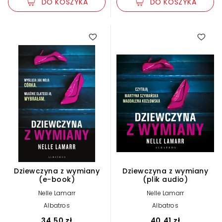
DO KOSZYKA
DO KOSZYKA
Dziewczyna z wymiany
Dziewczyna z wymiany
(e-book)
(plik audio)
Nelle Lamarr
Nelle Lamarr
Albatros
Albatros
34,50 zł
40,41 zł