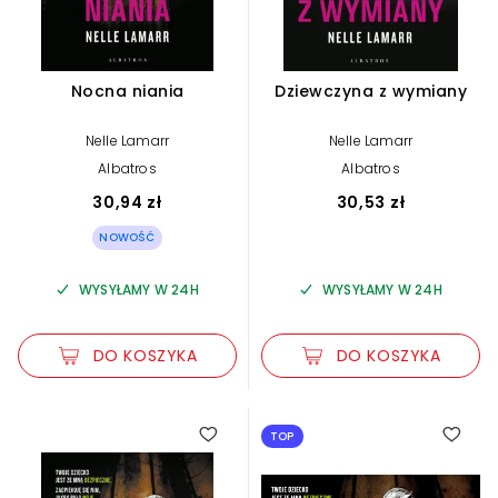
Nocna niania
Dziewczyna z wymiany
Nelle Lamarr
Nelle Lamarr
Albatros
Albatros
30,94 zł
30,53 zł
NOWOŚĆ
WYSYŁAMY W 24H
WYSYŁAMY W 24H
DO KOSZYKA
DO KOSZYKA
TOP