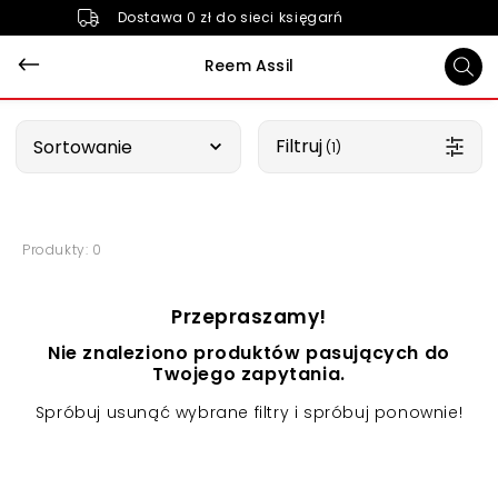
Dostawa 0 zł do sieci księgarń
Reem Assil
Wybierz opcję
Filtruj
Sortowanie
 (1)
Produkty: 0
Przepraszamy!
Nie znaleziono produktów pasujących do
Twojego zapytania.
Spróbuj usunąć wybrane filtry i spróbuj ponownie!