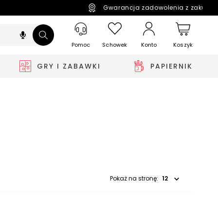
Gwarancja zadowolenia z zakupó
Pomoc
Schowek
Koszyk
Konto
GRY I ZABAWKI
PAPIERNIK
Wybierz opcję
Pokaż na stronę: