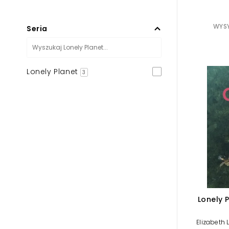
WYSY
Seria
Lonely Planet
3
Lonely 
Elizabeth 