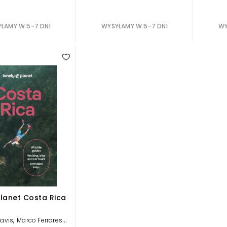
ŁAMY W 5-7 DNI
WYSYŁAMY W 5-7 DNI
WY
Planet Costa Rica
,
,
Lavis
Marco Ferrarese