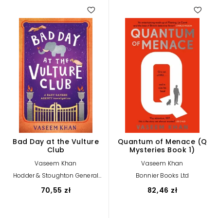
Bad Day at the Vulture
Quantum of Menace (Q
Club
Mysteries Book 1)
Vaseem Khan
Vaseem Khan
Hodder & Stoughton General
Bonnier Books Ltd
Division
70,55 zł
82,46 zł