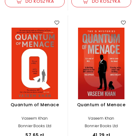
DO KOSZYKA
DO KOSZYKA
Quantum of Menace
Quantum of Menace
Vaseem Khan
Vaseem Khan
Bonnier Books Ltd
Bonnier Books Ltd
57,65 zł
41,29 zł