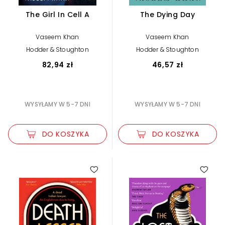
The Girl In Cell A
The Dying Day
Vaseem Khan
Vaseem Khan
Hodder & Stoughton
Hodder & Stoughton
82,94 zł
46,57 zł
WYSYŁAMY W 5-7 DNI
WYSYŁAMY W 5-7 DNI
DO KOSZYKA
DO KOSZYKA