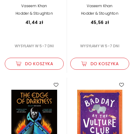
House Series)
Vaseem Khan
Vaseem Khan
Hodder & Stoughton
Hodder & Stoughton
41,44 zł
45,56 zł
WYSYŁAMY W 5-7 DNI
WYSYŁAMY W 5-7 DNI
DO KOSZYKA
DO KOSZYKA