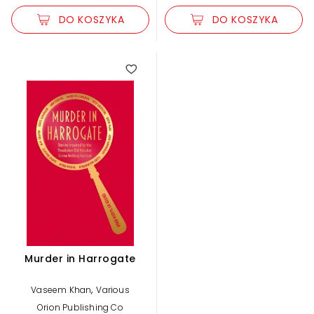
DO KOSZYKA
DO KOSZYKA
Murder in Harrogate
,
Vaseem Khan
Various
Orion Publishing Co