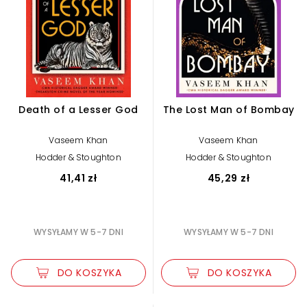
Death of a Lesser God
The Lost Man of Bombay
Vaseem Khan
Vaseem Khan
Hodder & Stoughton
Hodder & Stoughton
41,41 zł
45,29 zł
WYSYŁAMY W 5-7 DNI
WYSYŁAMY W 5-7 DNI
DO KOSZYKA
DO KOSZYKA