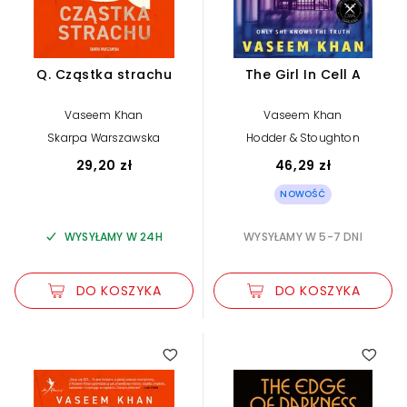
Q. Cząstka strachu
The Girl In Cell A
Vaseem Khan
Vaseem Khan
Skarpa Warszawska
Hodder & Stoughton
29,20 zł
46,29 zł
NOWOŚĆ
WYSYŁAMY W 24H
WYSYŁAMY W 5-7 DNI
DO KOSZYKA
DO KOSZYKA