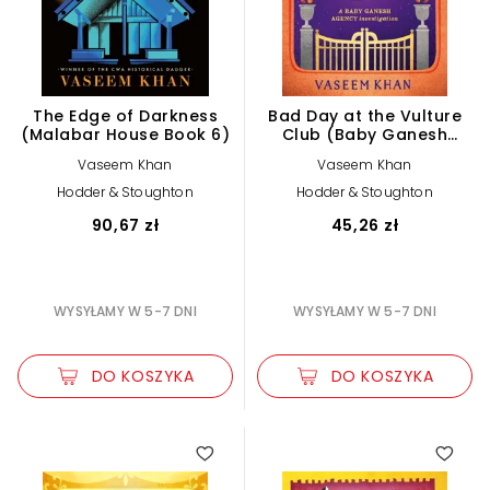
The Edge of Darkness
Bad Day at the Vulture
(Malabar House Book 6)
Club (Baby Ganesh
Agency Book 5)
Vaseem Khan
Vaseem Khan
Hodder & Stoughton
Hodder & Stoughton
90,67 zł
45,26 zł
WYSYŁAMY W 5-7 DNI
WYSYŁAMY W 5-7 DNI
DO KOSZYKA
DO KOSZYKA