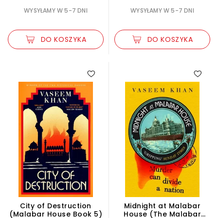
WYSYŁAMY W 5-7 DNI
WYSYŁAMY W 5-7 DNI
DO KOSZYKA
DO KOSZYKA
City of Destruction
Midnight at Malabar
(Malabar House Book 5)
House (The Malabar