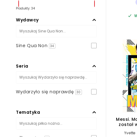
Produkty: 34
W
Wydawcy
Sine Qua Non
34
Seria
Wydarzyło się naprawdę
30
Tematyka
Messi. M
został 
Yvette