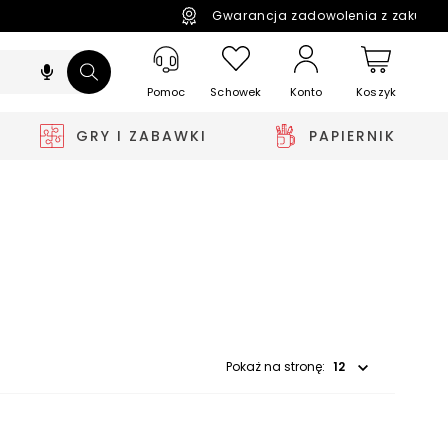
Gwarancja zadowolenia z zakupó
Pomoc
Schowek
Koszyk
Konto
GRY I ZABAWKI
PAPIERNIK
Wybierz opcję
Pokaż na stronę: