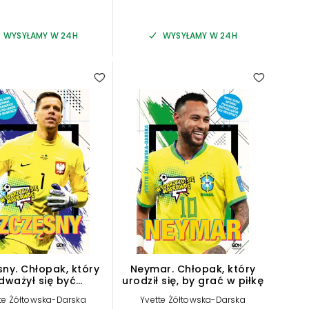
WYSYŁAMY W 24H
WYSYŁAMY W 24H
sny. Chłopak, który
Neymar. Chłopak, który
dważył się być
urodził się, by grać w piłkę
bramkarzem
te Żółtowska-Darska
Yvette Żółtowska-Darska