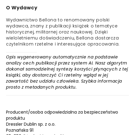
O Wydawcy
Wydawnictwo Bellona to renomowany polski
wydawca, znany z publikacji książek o tematyce
historycznej, militarnej oraz naukowej. Dzięki
wieloletniemu doświadczeniu, Bellona dostarcza
czytelnikom rzetelne i interesujące opracowania.
Opis wygenerowany automatycznie na podstawie
analizy cech publikacji przez system AI. Nasz algorytm
dokonał samodzielnej syntezy korzyści płynących z tej
książki, aby dostarczyć Ci rzetelny wgląd w jej
zawartość bez udziału człowieka. Szybka informacja
prosto z metadanych produktu.
Producent/osoba odpowiedzialna za bezpieczeństwo
produktu
Dressler Dublin sp. z o.o.
Poznańska 91