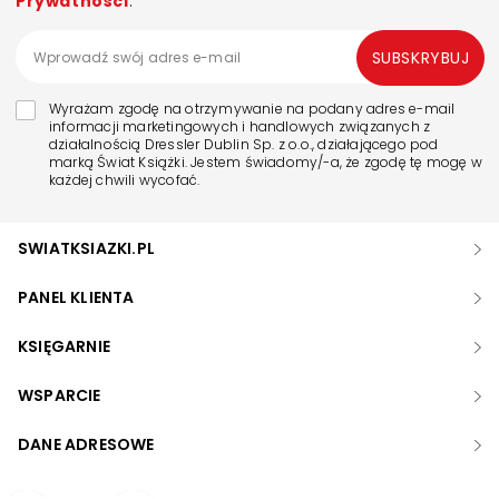
Prywatności
.
SUBSKRYBUJ
Wyrażam zgodę na otrzymywanie na podany adres e-mail
informacji marketingowych i handlowych związanych z
działalnością Dressler Dublin Sp. z o.o., działającego pod
marką Świat Książki. Jestem świadomy/-a, że zgodę tę mogę w
każdej chwili wycofać.
SWIATKSIAZKI.PL
PANEL KLIENTA
KSIĘGARNIE
WSPARCIE
DANE ADRESOWE