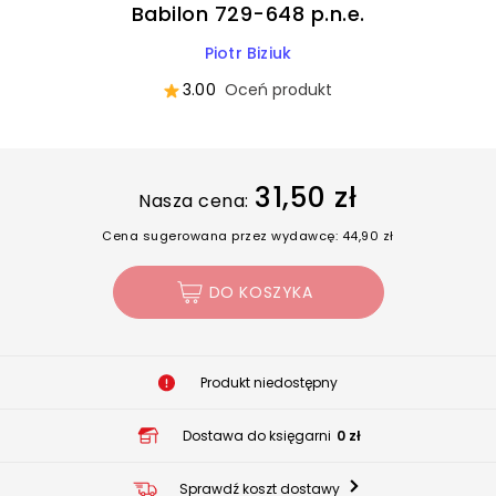
Babilon 729-648 p.n.e.
Piotr Biziuk
3.00
Oceń produkt
31,50 zł
Nasza cena:
Cena sugerowana przez wydawcę: 44,90 zł
DO KOSZYKA
Produkt niedostępny
Dostawa do księgarni
0 zł
Sprawdź koszt dostawy