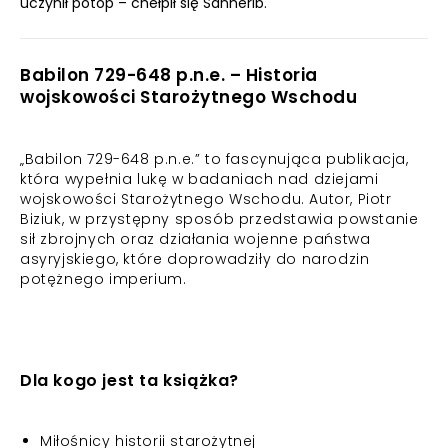
uczynił potop – chełpił się Sanherib.
Babilon 729-648 p.n.e. – Historia
wojskowości Starożytnego Wschodu
„Babilon 729-648 p.n.e.” to fascynująca publikacja,
która wypełnia lukę w badaniach nad dziejami
wojskowości Starożytnego Wschodu. Autor, Piotr
Biziuk, w przystępny sposób przedstawia powstanie
sił zbrojnych oraz działania wojenne państwa
asyryjskiego, które doprowadziły do narodzin
potężnego imperium.
Dla kogo jest ta książka?
Miłośnicy historii starożytnej