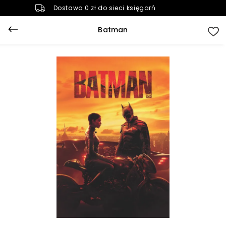
Dostawa 0 zł do sieci księgarń
Batman