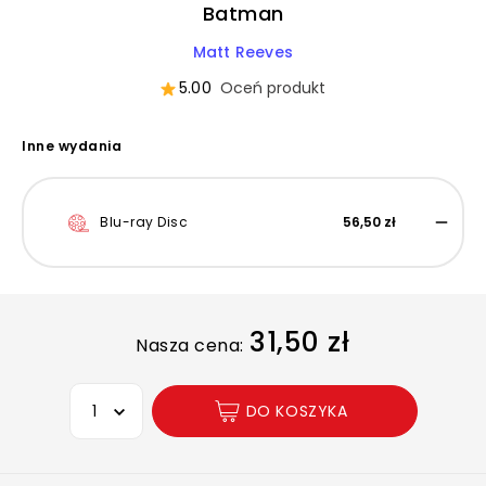
Batman
Matt Reeves
5.00
Oceń produkt
Inne wydania
Blu-ray Disc
56,50 zł
31,50 zł
Nasza cena:
Wybierz opcję
DO KOSZYKA