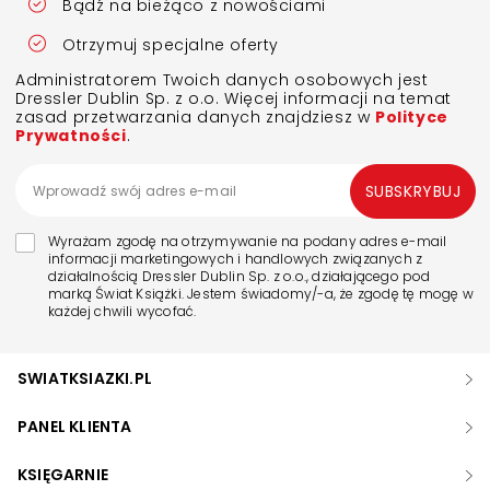
Bądź na bieżąco z nowościami
Otrzymuj specjalne oferty
Administratorem Twoich danych osobowych jest
Dressler Dublin Sp. z o.o. Więcej informacji na temat
zasad przetwarzania danych znajdziesz w
Polityce
Prywatności
.
SUBSKRYBUJ
Wyrażam zgodę na otrzymywanie na podany adres e-mail
informacji marketingowych i handlowych związanych z
działalnością Dressler Dublin Sp. z o.o., działającego pod
marką Świat Książki. Jestem świadomy/-a, że zgodę tę mogę w
każdej chwili wycofać.
SWIATKSIAZKI.PL
PANEL KLIENTA
KSIĘGARNIE