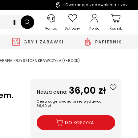
Gwarancja zadowolenia z zakupó
Pomoc
Schowek
Koszyk
Konto
GRY I ZABAWKI
PAPIERNIK
OGRAFIA KRZYSZTOFA KRAWCZYKA (E-BOOK)
36,00 zł
Nasza cena:
em.
Cena sugerowana przez wydawcę:
39,90 zł
DO KOSZYKA