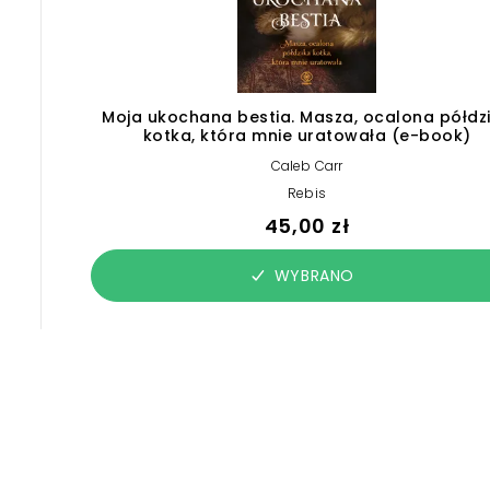
Moja ukochana bestia. Masza, ocalona półdz
kotka, która mnie uratowała (e-book)
Caleb Carr
Rebis
45,00 zł
WYBRANO