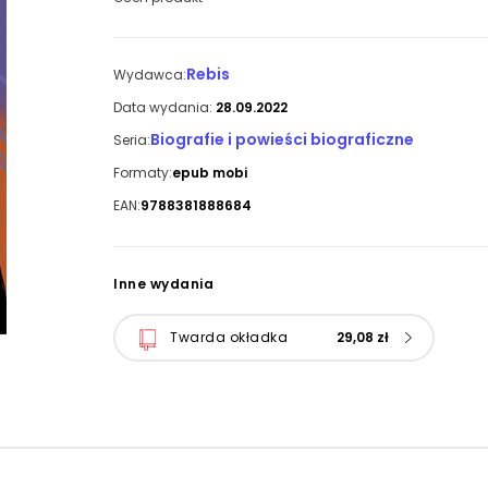
Rebis
Wydawca:
Data wydania:
28.09.2022
Biografie i powieści biograficzne
Seria:
Formaty:
epub mobi
EAN:
9788381888684
Inne wydania
Twarda okładka
29,08 zł