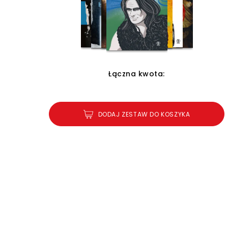
Łączna kwota:
DODAJ ZESTAW DO KOSZYKA