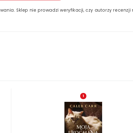
nia. Sklep nie prowadzi weryfikacji, czy autorzy recenzji 
1