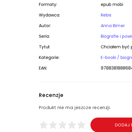
Formaty:
epub mobi
Wydawca:
Rebis
Autor:
Anna Bimer
Seria:
Biografie i pow
Tytuł:
Chciałem być p
Kategorie:
EAN:
978838188868
Recenzje
Produkt nie ma jeszcze recenzji.
DODAJ 