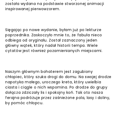
została wydana na podstawie stworzonej animacji
inspirowanej pierwowzorem.
Sięgając po nowe wydanie, byłam już po lekturze
poprzednika. Zaskoczyło mnie to, że fabuła nieco
odbiega od oryginału. Został zaznaczony jeden
główny wątek, który nadał historii tempa. Wiele
cytatów jest również pozamienianych miejscami.
Naszym głównym bohaterem jest zagubiony
chłopiec, który szuka drogi do domu. Na swojej drodze
napotyka małego, uroczego kreta, który uwielbia
ciasta i ciągle o nich wspomina. Po drodze do grupy
dołącza zdziczały lis i spokojny koń. Tak oto nasza
ferajna podróżuje przez zaśnieżone pola, lasy i doliny,
by pomóc chłopcu.