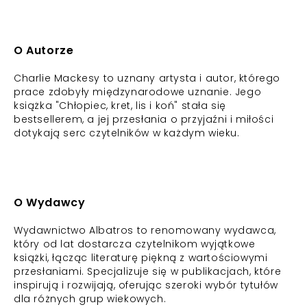
O Autorze
Charlie Mackesy to uznany artysta i autor, którego
prace zdobyły międzynarodowe uznanie. Jego
książka "Chłopiec, kret, lis i koń" stała się
bestsellerem, a jej przesłania o przyjaźni i miłości
dotykają serc czytelników w każdym wieku.
O Wydawcy
Wydawnictwo Albatros to renomowany wydawca,
który od lat dostarcza czytelnikom wyjątkowe
książki, łącząc literaturę piękną z wartościowymi
przesłaniami. Specjalizuje się w publikacjach, które
inspirują i rozwijają, oferując szeroki wybór tytułów
dla różnych grup wiekowych.