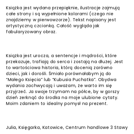
Książka jest wydana przepięknie, ilustracje zajmują
całe strony i są wypełnione kolorami (czego nie
znajdziemy w pierwowzorze). Tekst napisany jest
artystyczną czcionką. Całość wygląda jak
fabularyzowany obraz.
Książka jest urocza, a sentencje i mądrości, które
przekazuje, trafiają do serca i zostają na dłużej. Jest
to wartościowa historia, którą docenią zarówno
dzieci, jak i dorośli. Śmiało porównałabym ją do
“Małego Księcia” lub “Kubusia Puchatka”. Obydwa
wydania zachwycają i uważam, że warto im się
przyjrzeć. Ja swoje trzymam na półce, by w gorszy
dzień zerknąć do środka na moje ulubione cytaty.
Moim zdaniem to idealny pomysł na prezent.
Julia, Księgarka, Katowice, Centrum handlowe 3 Stawy