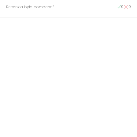
0
0
Recenzja była pomocna?