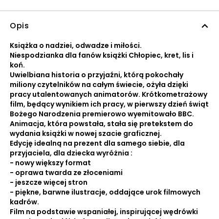
Opis
Książka o nadziei, odwadze i miłości.
Niespodzianka dla fanów książki Chłopiec, kret, lis i
koń.
Uwielbiana historia o przyjaźni, którą pokochały
miliony czytelników na całym świecie, ożyła dzięki
pracy utalentowanych animatorów. Krótkometrażowy
film, będący wynikiem ich pracy, w pierwszy dzień świąt
Bożego Narodzenia premierowo wyemitowało BBC.
Animacja, która powstała, stała się pretekstem do
wydania książki w nowej szacie graficznej.
Edycję idealną na prezent dla samego siebie, dla
przyjaciela, dla dziecka wyróżnia :
- nowy większy format
- oprawa twarda ze złoceniami
- jeszcze więcej stron
- piękne, barwne ilustracje, oddające urok filmowych
kadrów.
Film na podstawie wspaniałej, inspirującej wędrówki