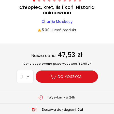
Chłopiec, kret, lis i koń. Historia
animowana
Charlie Mackesy
5.00
Oceń produkt
47,53 zł
Nasza cena:
Cena sugerowana przez wydawcę: 69,90 zł
Wybierz opcję
DO KOSZYKA
Wysyłamy w 24h
Dostawa do księgarni
0 zł