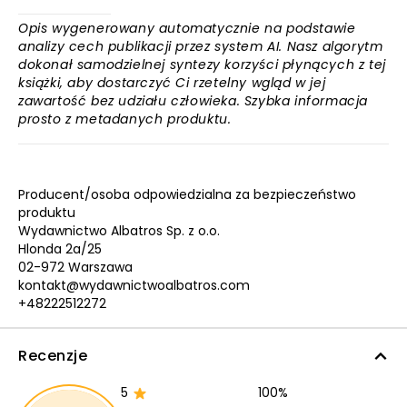
Opis wygenerowany automatycznie na podstawie
analizy cech publikacji przez system AI. Nasz algorytm
dokonał samodzielnej syntezy korzyści płynących z tej
książki, aby dostarczyć Ci rzetelny wgląd w jej
zawartość bez udziału człowieka. Szybka informacja
prosto z metadanych produktu.
Producent/osoba odpowiedzialna za bezpieczeństwo
produktu
Wydawnictwo Albatros Sp. z o.o.
Hlonda 2a/25
02-972 Warszawa
kontakt@wydawnictwoalbatros.com
+48222512272
Recenzje
5
100%