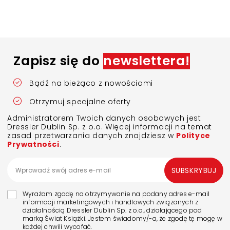
Zapisz się do
newslettera!
Bądź na bieżąco z nowościami
Otrzymuj specjalne oferty
Administratorem Twoich danych osobowych jest
Dressler Dublin Sp. z o.o. Więcej informacji na temat
zasad przetwarzania danych znajdziesz w
Polityce
Prywatności
.
SUBSKRYBUJ
Wyrażam zgodę na otrzymywanie na podany adres e-mail
informacji marketingowych i handlowych związanych z
działalnością Dressler Dublin Sp. z o.o., działającego pod
marką Świat Książki. Jestem świadomy/-a, że zgodę tę mogę w
każdej chwili wycofać.