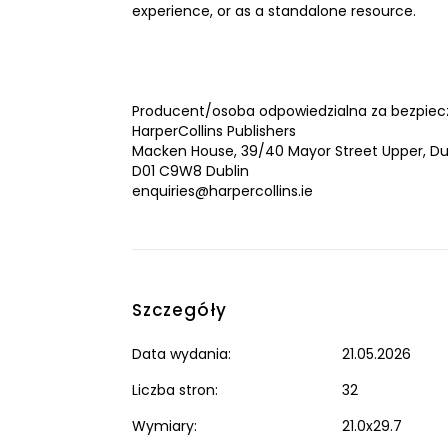
experience, or as a standalone resource.
Producent/osoba odpowiedzialna za bezpiec
HarperCollins Publishers
Macken House, 39/40 Mayor Street Upper, Dub
D01 C9W8 Dublin
enquiries@harpercollins.ie
Szczegóły
Data wydania:
21.05.2026
Liczba stron:
32
Wymiary:
21.0x29.7