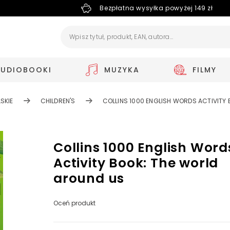
Bezpłatna wysyłka powyżej 149 zł
AUDIOBOOKI
MUZYKA
FILMY
SKIE
CHILDREN'S
COLLINS 1000 ENGLISH WORDS ACTIVITY
Collins 1000 English Word
Activity Book: The world
around us
Oceń produkt