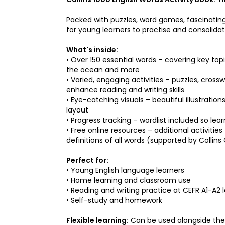
Packed with puzzles, word games, fascinating 
for young learners to practise and consolidat
What's inside:
• Over 150 essential words – covering key topi
the ocean and more
• Varied, engaging activities – puzzles, cross
enhance reading and writing skills
• Eye-catching visuals – beautiful illustrati
layout
• Progress tracking – wordlist included so le
• Free online resources – additional activitie
definitions of all words (supported by Collin
Perfect for:
• Young English language learners
• Home learning and classroom use
• Reading and writing practice at CEFR A1-A2 l
• Self-study and homework
Flexible learning:
Can be used alongside the C