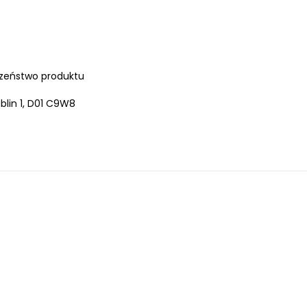
zeństwo produktu
lin 1, D01 C9W8