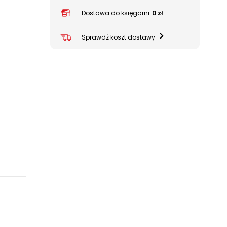
Dostawa do księgarni
0 zł
Sprawdź koszt dostawy