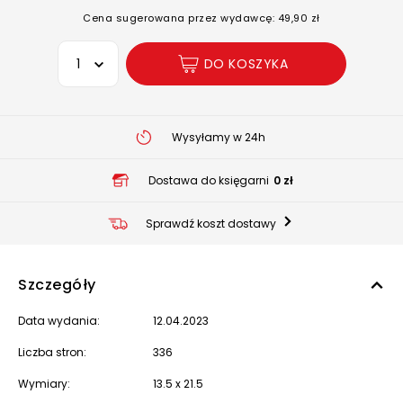
Cena sugerowana przez wydawcę: 49,90 zł
Wybierz opcję
DO KOSZYKA
Wysyłamy w 24h
Dostawa do księgarni
0 zł
Sprawdź koszt dostawy
Szczegóły
Data wydania:
12.04.2023
Liczba stron:
336
Wymiary:
13.5 x 21.5