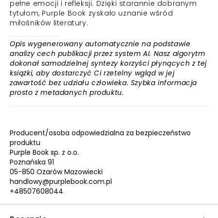
pełne emocji i refleksji. Dzięki starannie dobranym
tytułom, Purple Book zyskało uznanie wśród
miłośników literatury.
Opis wygenerowany automatycznie na podstawie
analizy cech publikacji przez system AI. Nasz algorytm
dokonał samodzielnej syntezy korzyści płynących z tej
książki, aby dostarczyć Ci rzetelny wgląd w jej
zawartość bez udziału człowieka. Szybka informacja
prosto z metadanych produktu.
Producent/osoba odpowiedzialna za bezpieczeństwo
produktu
Purple Book sp. z o.o.
Poznańska 91
05-850 Ożarów Mazowiecki
handlowy@purplebook.com.pl
+48507608044