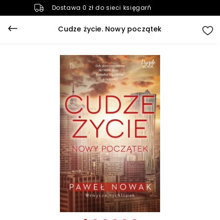
Dostawa 0 zł do sieci księgarń
Cudze życie. Nowy początek