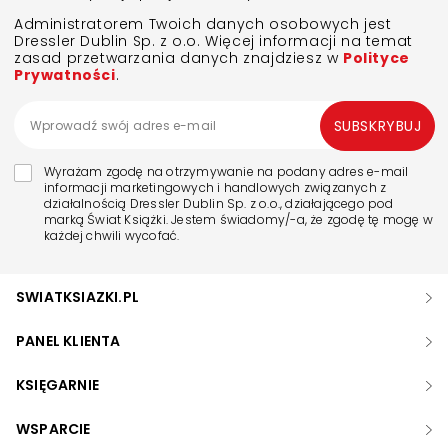
Administratorem Twoich danych osobowych jest
Dressler Dublin Sp. z o.o. Więcej informacji na temat
zasad przetwarzania danych znajdziesz w
Polityce
Prywatności
.
SUBSKRYBUJ
Wyrażam zgodę na otrzymywanie na podany adres e-mail
informacji marketingowych i handlowych związanych z
działalnością Dressler Dublin Sp. z o.o., działającego pod
marką Świat Książki. Jestem świadomy/-a, że zgodę tę mogę w
każdej chwili wycofać.
SWIATKSIAZKI.PL
PANEL KLIENTA
KSIĘGARNIE
WSPARCIE