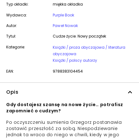
Typ okładki:
miękka okładka
Wydawca:
Purple Book
Autor:
Paweł Nowak
Tytuł:
Cudze życie. Nowy początek
Kategorie:
Książki / proza obyczajowa / literatura
obyczajowa
Książki / polscy autorzy
EAN:
9788383104454
Opis
Gdy dostajesz szansę na nowe życie… potrafisz
zapomnieć o cudzym?
Po oczyszczeniu sumienia Grzegorz postanawia
zostawić przeszłość za sobą. Niespodziewanie
jednak ta wraca do niego w chwili, kiedy w jego