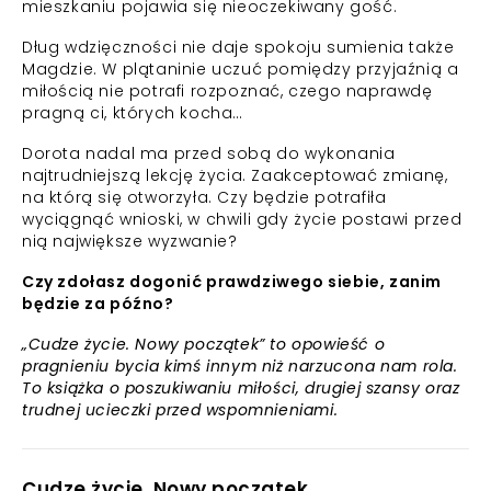
mieszkaniu pojawia się nieoczekiwany gość.
Dług wdzięczności nie daje spokoju sumienia także
Magdzie. W plątaninie uczuć pomiędzy przyjaźnią a
miłością nie potrafi rozpoznać, czego naprawdę
pragną ci, których kocha…
Dorota nadal ma przed sobą do wykonania
najtrudniejszą lekcję życia. Zaakceptować zmianę,
na którą się otworzyła. Czy będzie potrafiła
wyciągnąć wnioski, w chwili gdy życie postawi przed
nią największe wyzwanie?
Czy zdołasz dogonić prawdziwego siebie, zanim
będzie za późno?
„Cudze życie. Nowy początek” to opowieść o
pragnieniu bycia kimś innym niż narzucona nam rola.
To książka o poszukiwaniu miłości, drugiej szansy oraz
trudnej ucieczki przed wspomnieniami.
Cudze życie. Nowy początek