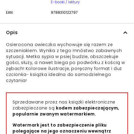
E-booki / lektury
EAN:
9788310122797
Opis
Osierocona owieczka wychowuje się razem ze
szczeniakiem. Wynika z tego mnóstwo zabawnych
sytuacji. Metka sypia w psiej budzie, obszczekuje
gości, służy, a nawet biega po podwórku z kością w
zębach! Kolorowe ilustracje, poręczny format i duż
czcionka- książka idealna do samodzielnego
czytania!
Sprzedawane przez nas książki elektroniczne
zabezpieczane są
kodem zabezpieczającym,
popularnie zwanym watermarkiem.
Watermark jest to zabezpieczenie pliku
polegające na jego oznaczeniu wewnątrz