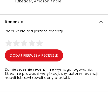
FBReader, Amazon Kindle.
Recenzje
Produkt nie ma jeszcze recenzji.
DODAJ PIERWSZĄ RECENZJĘ
Zamieszczenie recenzji nie wymaga logowania.
Sklep nie prowadzi weryfikacji, czy autorzy recenzji
nabyli lub użytkowali dany produkt.