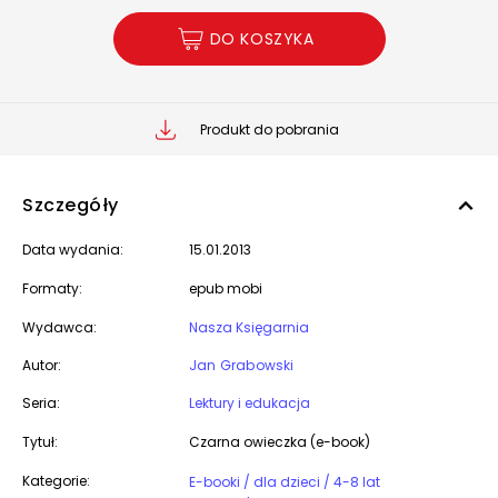
DO KOSZYKA
Produkt do pobrania
Szczegóły
Data wydania:
15.01.2013
Formaty:
epub mobi
Wydawca:
Nasza Księgarnia
Autor:
Jan Grabowski
Seria:
Lektury i edukacja
Tytuł:
Czarna owieczka (e-book)
Kategorie:
E-booki / dla dzieci / 4-8 lat