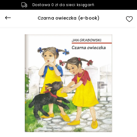
Dostawa 0 zł do sieci księgarń
Czarna owieczka (e-book)