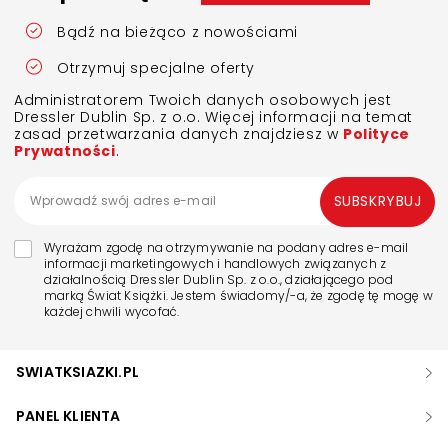
Bądź na bieżąco z nowościami
Otrzymuj specjalne oferty
Administratorem Twoich danych osobowych jest
Dressler Dublin Sp. z o.o. Więcej informacji na temat
zasad przetwarzania danych znajdziesz w
Polityce
Prywatności
.
SUBSKRYBUJ
Wyrażam zgodę na otrzymywanie na podany adres e-mail
informacji marketingowych i handlowych związanych z
działalnością Dressler Dublin Sp. z o.o., działającego pod
marką Świat Książki. Jestem świadomy/-a, że zgodę tę mogę w
każdej chwili wycofać.
SWIATKSIAZKI.PL
PANEL KLIENTA