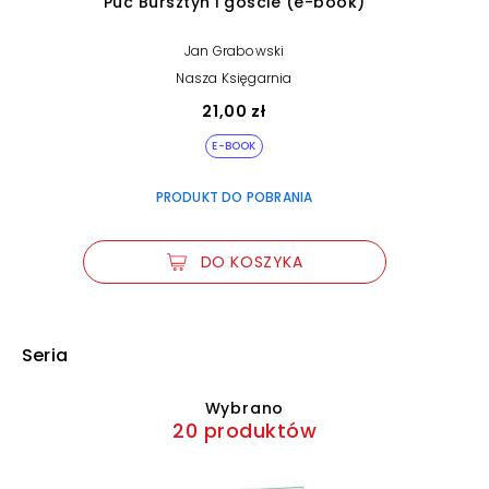
Puc Bursztyn i goście (e-book)
Jan Grabowski
Nasza Księgarnia
21,00 zł
E-BOOK
PRODUKT DO POBRANIA
DO KOSZYKA
Seria
Wybrano
20 produktów