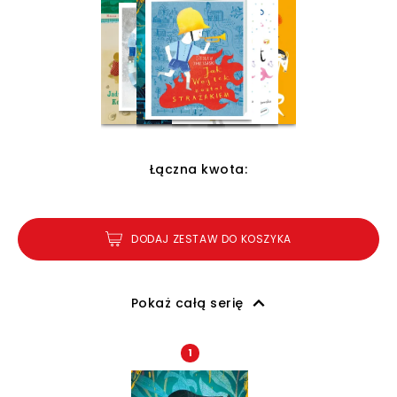
Łączna kwota:
DODAJ ZESTAW DO KOSZYKA
Pokaż całą serię
1