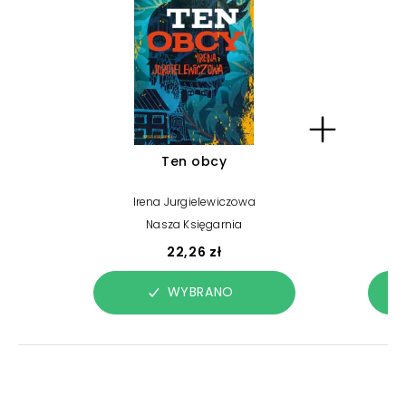
Ten obcy
Irena Jurgielewiczowa
Nasza Księgarnia
22,26 zł
WYBRANO