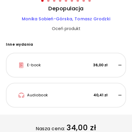
Depopulacja
Monika Sobień-Górska
Tomasz Grodzki
Oceń produkt
Inne wydania
E-book
36,00 zł
Audiobook
40,41 zł
34,00 zł
Nasza cena: