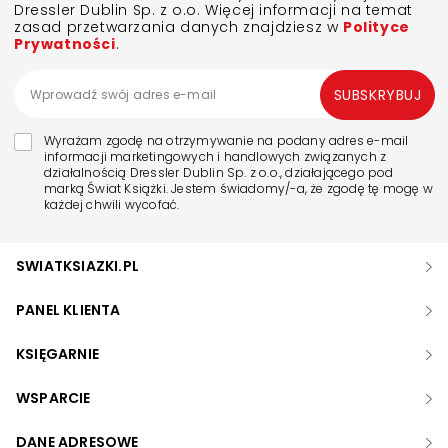
Dressler Dublin Sp. z o.o. Więcej informacji na temat
zasad przetwarzania danych znajdziesz w
Polityce
Prywatności
.
SUBSKRYBUJ
Wyrażam zgodę na otrzymywanie na podany adres e-mail
informacji marketingowych i handlowych związanych z
działalnością Dressler Dublin Sp. z o.o., działającego pod
marką Świat Książki. Jestem świadomy/-a, że zgodę tę mogę w
każdej chwili wycofać.
SWIATKSIAZKI.PL
PANEL KLIENTA
KSIĘGARNIE
WSPARCIE
DANE ADRESOWE