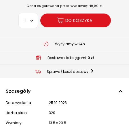
Cena sugerowana przez wydawcę: 49,90 zł
Wybierz opcję
DO KOSZYKA
Wysyłamy w 24h
Dostawa do księgarni
0 zł
Sprawdź koszt dostawy
Szczegóły
Data wydania:
25.10.2023
Liczba stron:
320
Wymiary:
13.5 x 20.5