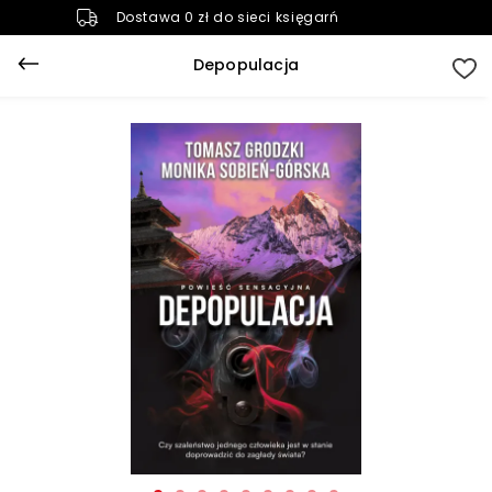
Dostawa 0 zł do sieci księgarń
Depopulacja