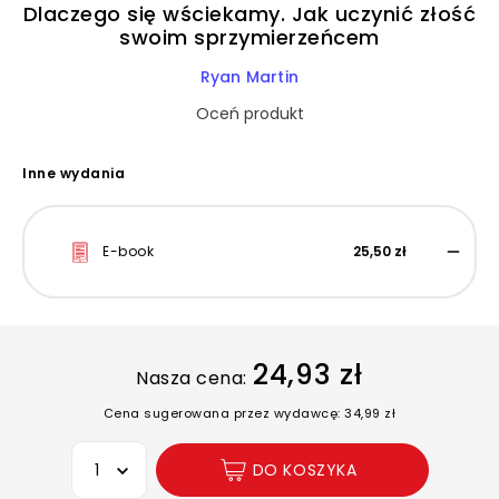
Dlaczego się wściekamy. Jak uczynić złość
swoim sprzymierzeńcem
Ryan Martin
Oceń produkt
Inne wydania
E-book
25,50 zł
24,93 zł
Nasza cena:
Cena sugerowana przez wydawcę: 34,99 zł
Wybierz opcję
DO KOSZYKA