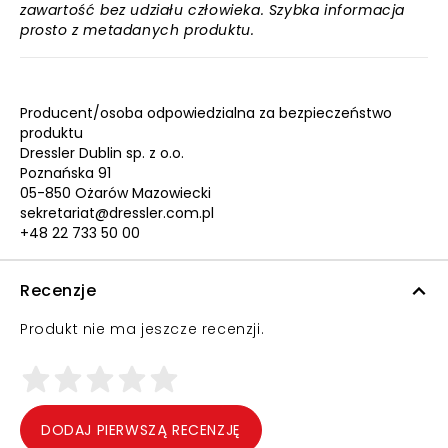
zawartość bez udziału człowieka. Szybka informacja
prosto z metadanych produktu.
Producent/osoba odpowiedzialna za bezpieczeństwo
produktu
Dressler Dublin sp. z o.o.
Poznańska 91
05-850 Ożarów Mazowiecki
sekretariat@dressler.com.pl
+48 22 733 50 00
Recenzje
Produkt nie ma jeszcze recenzji.
DODAJ PIERWSZĄ RECENZJĘ