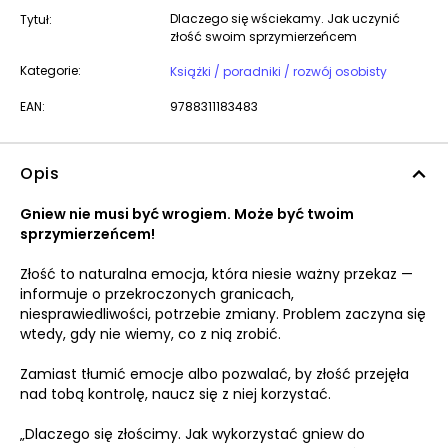
Dlaczego się wściekamy. Jak uczynić
Tytuł:
złość swoim sprzymierzeńcem
Kategorie:
Książki / poradniki / rozwój osobisty
EAN:
9788311183483
Opis
Gniew nie musi być wrogiem. Może być twoim
sprzymierzeńcem!
Złość to naturalna emocja, która niesie ważny przekaz —
informuje o przekroczonych granicach,
niesprawiedliwości, potrzebie zmiany. Problem zaczyna się
wtedy, gdy nie wiemy, co z nią zrobić.
Zamiast tłumić emocje albo pozwalać, by złość przejęła
nad tobą kontrolę, naucz się z niej korzystać.
„Dlaczego się złościmy. Jak wykorzystać gniew do