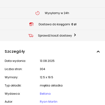
Wysyłamy w 24h
Dostawa do księgarni
0 zł
Sprawdź koszt dostawy
Szczegóły
Data wydania:
13.08.2025
Liczba stron:
304
Wymiary:
12.5 x 19.5
Typ okładki:
miękka okładka
Wydawca:
Bellona
Autor:
Ryan Martin