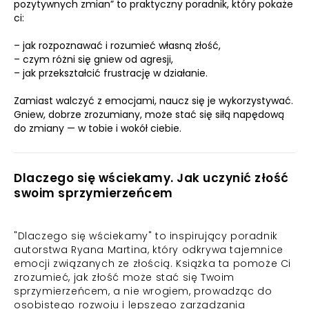
pozytywnych zmian” to praktyczny poradnik, który pokaże
ci:
– jak rozpoznawać i rozumieć własną złość,
– czym różni się gniew od agresji,
– jak przekształcić frustrację w działanie.
Zamiast walczyć z emocjami, naucz się je wykorzystywać.
Gniew, dobrze zrozumiany, może stać się siłą napędową
do zmiany — w tobie i wokół ciebie.
Dlaczego się wściekamy. Jak uczynić złość
swoim sprzymierzeńcem
"Dlaczego się wściekamy" to inspirujący poradnik
autorstwa Ryana Martina, który odkrywa tajemnice
emocji związanych ze złością. Książka ta pomoże Ci
zrozumieć, jak złość może stać się Twoim
sprzymierzeńcem, a nie wrogiem, prowadząc do
osobistego rozwoju i lepszego zarządzania