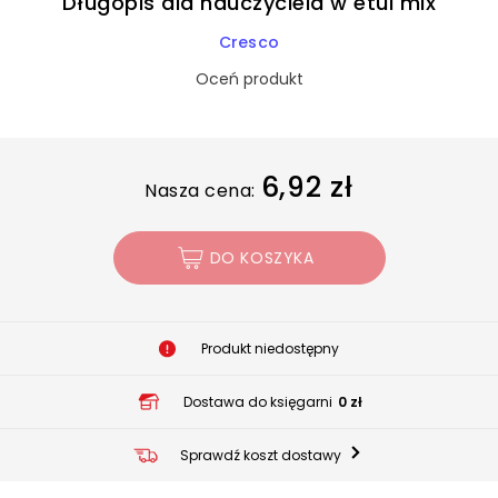
Długopis dla nauczyciela w etui mix
Cresco
Oceń produkt
6,92 zł
Nasza cena:
DO KOSZYKA
Produkt niedostępny
Dostawa do księgarni
0 zł
Sprawdź koszt dostawy