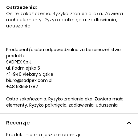
Ostrzeżenia
:
Ostre zakończenia. Ryzyko zranienia oka. Zawiera
małe elementy. Ryzyko połknięcia, zadławienia,
uduszenia.
Producent/osoba odpowiedzialna za bezpieczeństwo
produktu
SADPEX Sp.J.
ul. Podmiejska 5
41-940 Piekary Śląskie
biuro@sadpex.com.pl
+48 535581782
Ostre zakończenia. Ryzyko zranienia oka. Zawiera małe
elementy. Ryzyko połknięcia, zadławienia, uduszenia.
Recenzje
Produkt nie ma jeszcze recenzji.