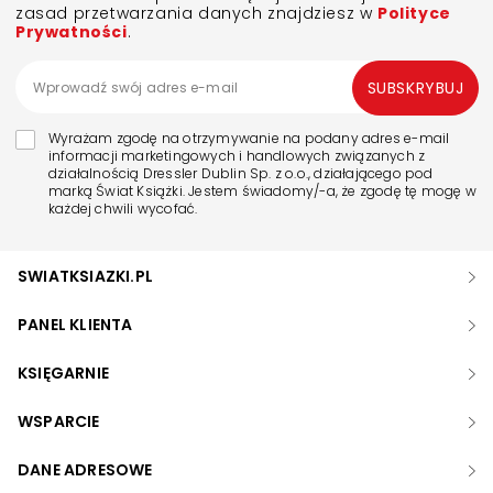
zasad przetwarzania danych znajdziesz w
Polityce
Prywatności
.
SUBSKRYBUJ
Wyrażam zgodę na otrzymywanie na podany adres e-mail
informacji marketingowych i handlowych związanych z
działalnością Dressler Dublin Sp. z o.o., działającego pod
marką Świat Książki. Jestem świadomy/-a, że zgodę tę mogę w
każdej chwili wycofać.
SWIATKSIAZKI.PL
PANEL KLIENTA
KSIĘGARNIE
WSPARCIE
DANE ADRESOWE