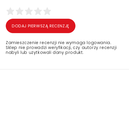
DODAJ PIERWSZĄ RECENZJĘ
Zamieszczenie recenzji nie wymaga logowania.
Sklep nie prowadzi weryfikacji, czy autorzy recenzji
nabyli lub użytkowali dany produkt.