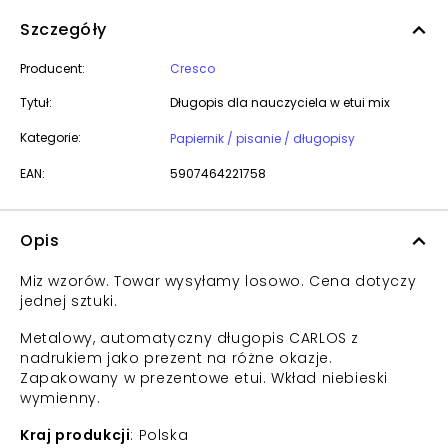
Szczegóły
Producent:
Cresco
Tytuł:
Długopis dla nauczyciela w etui mix
Kategorie:
Papiernik / pisanie / długopisy
EAN:
5907464221758
Opis
Miz wzorów. Towar wysyłamy losowo. Cena dotyczy
jednej sztuki.
Metalowy, automatyczny długopis CARLOS z
nadrukiem jako prezent na różne okazje.
Zapakowany w prezentowe etui. Wkład niebieski
wymienny.
Kraj produkcji
: Polska