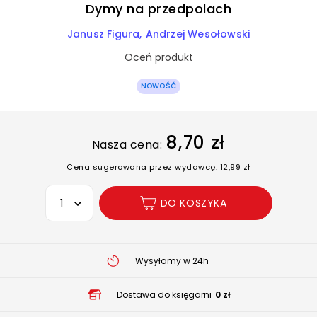
Dymy na przedpolach
Janusz Figura
Andrzej Wesołowski
Oceń produkt
NOWOŚĆ
8,70 zł
Nasza cena:
Cena sugerowana przez wydawcę: 12,99 zł
Wybierz opcję
DO KOSZYKA
Wysyłamy w 24h
Dostawa do księgarni
0 zł