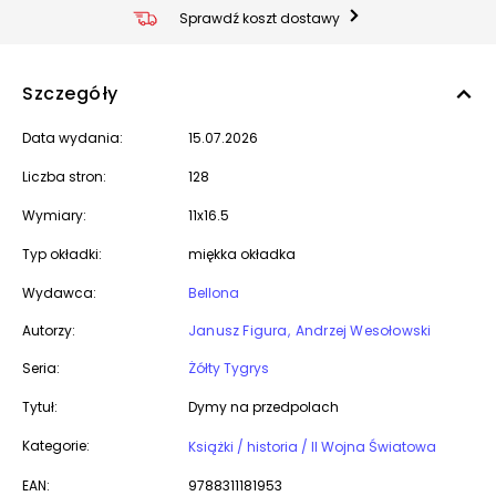
Sprawdź koszt dostawy
Szczegóły
Data wydania:
15.07.2026
Liczba stron:
128
Wymiary:
11x16.5
Typ okładki:
miękka okładka
Wydawca:
Bellona
Autorzy:
Janusz Figura
Andrzej Wesołowski
Seria:
Żółty Tygrys
Tytuł:
Dymy na przedpolach
Kategorie:
Książki / historia / II Wojna Światowa
EAN:
9788311181953