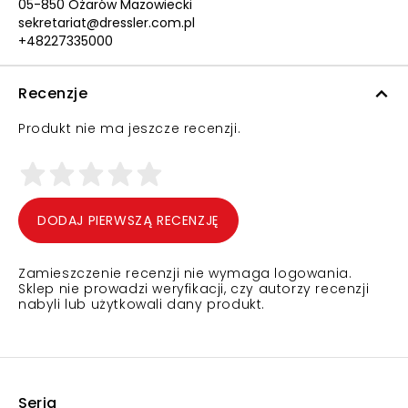
05-850 Ożarów Mazowiecki
sekretariat@dressler.com.pl
+48227335000
Recenzje
Produkt nie ma jeszcze recenzji.
DODAJ PIERWSZĄ RECENZJĘ
Zamieszczenie recenzji nie wymaga logowania.
Sklep nie prowadzi weryfikacji, czy autorzy recenzji
nabyli lub użytkowali dany produkt.
Seria