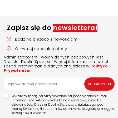
Zapisz się do
newslettera!
Bądź na bieżąco z nowościami
Otrzymuj specjalne oferty
Administratorem Twoich danych osobowych jest
Dressler Dublin Sp. z o.o. Więcej informacji na temat
zasad przetwarzania danych znajdziesz w
Polityce
Prywatności
.
SUBSKRYBUJ
Wyrażam zgodę na otrzymywanie na podany adres e-mail
informacji marketingowych i handlowych związanych z
działalnością Dressler Dublin Sp. z o.o., działającego pod
marką Świat Książki. Jestem świadomy/-a, że zgodę tę mogę w
każdej chwili wycofać.