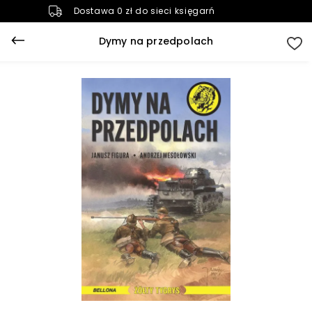
Dostawa 0 zł do sieci księgarń
Dymy na przedpolach