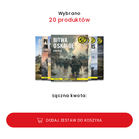
Wybrano
20 produktów
Łączna kwota:
DODAJ ZESTAW DO KOSZYKA