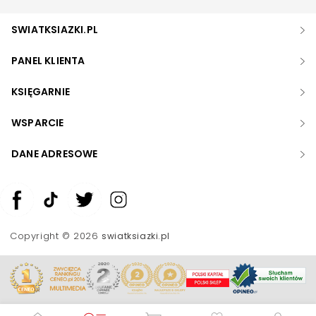
SWIATKSIAZKI.PL
PANEL KLIENTA
KSIĘGARNIE
WSPARCIE
DANE ADRESOWE
Zwiększ rozmiar czcionki
Zmniejsz rozmiar czcionki
Copyright © 2026
swiatksiazki.pl
Odwróć kolory
Skala szarości
Pomoc w czytaniu