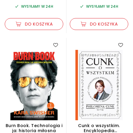
WYSYŁAMY W 24H
WYSYŁAMY W 24H
DO KOSZYKA
DO KOSZYKA
2.50
Burn Book. Technologia i
Cunk o wszystkim.
ja: historia miłosna
Encyklopedia