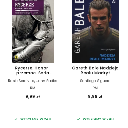
Rycerze. Honor i
Gareth Bale Nadzieja
przemoc. Seria
Realu Madryt
Kieszonkowa historia
,
Rosie Serdiville
John Sadler
Santiago Siguero
RM
RM
9,99 zł
9,99 zł
WYSYŁAMY W 24H
WYSYŁAMY W 24H