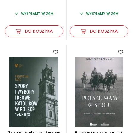
WYSYŁAMY W 24H
WYSYŁAMY W 24H
DO KOSZYKA
DO KOSZYKA
Spory i wybory ideowe
Polskę mam w sercu.