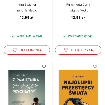
Philomennica
Kara Swisher
Philomena Cunk
Insignis Media
Insignis Media
12,99 zł
12,99 zł
WYSYŁAMY W 24H
WYSYŁAMY W 24H
DO KOSZYKA
DO KOSZYKA
5.00