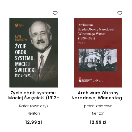
Życie obok systemu.
Archiwum Obrony
Maciej Święcicki (1913-
Narodowej Wincentego
1971)
Witosa (1920-1921. Tom 2
Rafał Kowalczyk
praca zbiorowa
Neriton
Neriton
12,99 zł
12,99 zł