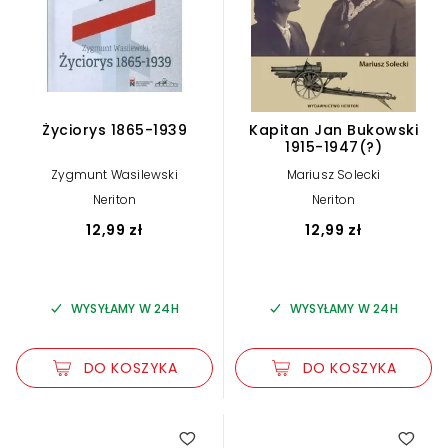
Życiorys 1865-1939
Kapitan Jan Bukowski
1915-1947(?)
Zygmunt Wasilewski
Mariusz Solecki
Neriton
Neriton
12,99 zł
12,99 zł
WYSYŁAMY W 24H
WYSYŁAMY W 24H
DO KOSZYKA
DO KOSZYKA