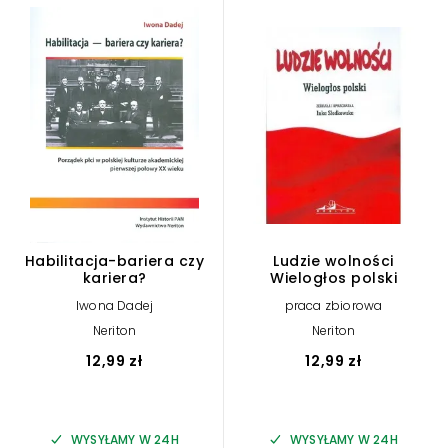
Habilitacja-bariera czy
Ludzie wolności
kariera?
Wielogłos polski
Iwona Dadej
praca zbiorowa
Neriton
Neriton
12,99 zł
12,99 zł
WYSYŁAMY W 24H
WYSYŁAMY W 24H