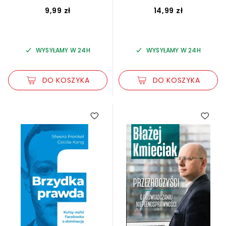
9,99 zł
14,99 zł
WYSYŁAMY W 24H
WYSYŁAMY W 24H
DO KOSZYKA
DO KOSZYKA