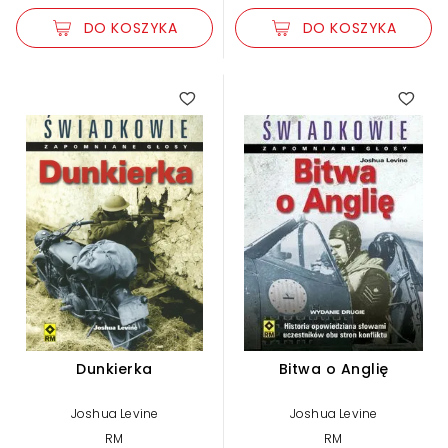
DO KOSZYKA
DO KOSZYKA
Dunkierka
Bitwa o Anglię
Joshua Levine
Joshua Levine
RM
RM