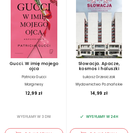
Gucci. W imię mojego
Słowacja. Apacze,
ojca
kosmos i haluszki
Patricia Gucci
Łukasz Grzesiczak
Marginesy
Wydawnictwo Poznańskie
12,99 zł
14,99 zł
WYSYŁAMY W 3 DNI
WYSYŁAMY W 24H