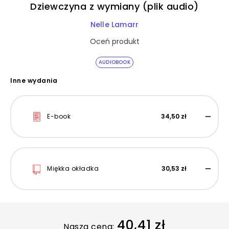
Dziewczyna z wymiany (plik audio)
Nelle Lamarr
Oceń produkt
AUDIOBOOK
Inne wydania
E-book
34,50 zł
Miękka okładka
30,53 zł
40,41 zł
Nasza cena: