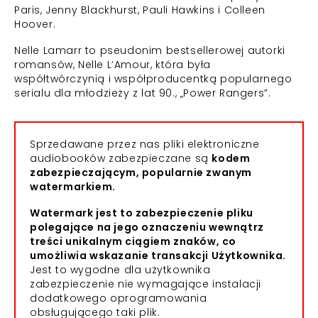
Paris, Jenny Blackhurst, Pauli Hawkins i Colleen
Hoover.
Nelle Lamarr to pseudonim bestsellerowej autorki
romansów, Nelle L’Amour, która była
współtwórczynią i współproducentką popularnego
serialu dla młodzieży z lat 90., „Power Rangers”.
Sprzedawane przez nas pliki elektroniczne
audiobooków zabezpieczane są
kodem
zabezpieczającym, popularnie zwanym
watermarkiem.
Watermark jest to zabezpieczenie pliku
polegające na jego oznaczeniu wewnątrz
treści unikalnym ciągiem znaków, co
umożliwia wskazanie transakcji Użytkownika.
Jest to wygodne dla użytkownika
zabezpieczenie nie wymagające instalacji
dodatkowego oprogramowania
obsługującego taki plik.