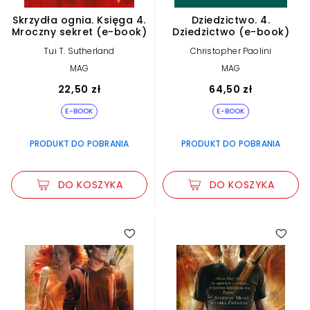
Skrzydła ognia. Księga 4.
Dziedzictwo. 4.
Mroczny sekret (e-book)
Dziedzictwo (e-book)
Tui T. Sutherland
Christopher Paolini
MAG
MAG
22,50 zł
64,50 zł
E-BOOK
E-BOOK
PRODUKT DO POBRANIA
PRODUKT DO POBRANIA
DO KOSZYKA
DO KOSZYKA