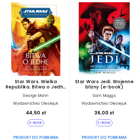
Star Wars. Wielka
Star Wars Jedi. Wojenne
Republika. Bitwa o Jedhę
blizny (e-book)
(e-book)
George Mann
Sam Maggs
Wydawnictwo Olesiejuk
Wydawnictwo Olesiejuk
44,50 zł
36,00 zł
E-BOOK
E-BOOK
PRODUKT DO POBRANIA
PRODUKT DO POBRANIA