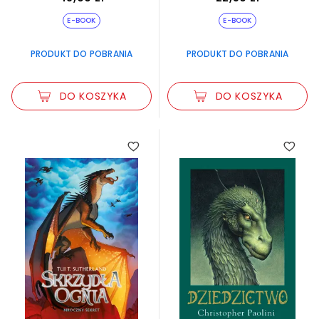
E-BOOK
E-BOOK
PRODUKT DO POBRANIA
PRODUKT DO POBRANIA
DO KOSZYKA
DO KOSZYKA
5.00