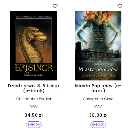
Dziedzictwo. 3. Brisingr
Miasto Popiołów (e-
(e-book)
book)
Christopher Paolini
Cassandra Clare
MAG
MAG
34,50 zł
30,00 zł
E-BOOK
E-BOOK