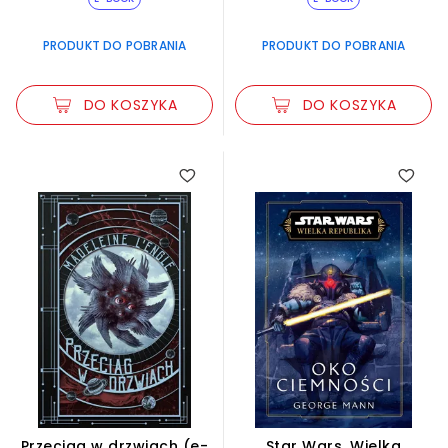
PRODUKT DO POBRANIA
PRODUKT DO POBRANIA
DO KOSZYKA
DO KOSZYKA
Przeciąg w drzwiach (e-
Star Wars. Wielka