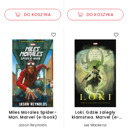
DO KOSZYKA
DO KOSZYKA
Miles Morales Spider-
Loki. Gdzie zaległy
Man. Marvel (e-book)
kłamstwa. Marvel (e-
book)
Jason Reynolds
Lee Mackenzi