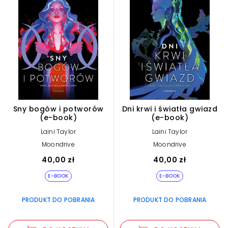
Sny bogów i potworów
Dni krwi i światła gwiazd
(e-book)
(e-book)
Laini Taylor
Laini Taylor
Moondrive
Moondrive
40,00 zł
40,00 zł
E-BOOK
E-BOOK
PRODUKT DO POBRANIA
PRODUKT DO POBRANIA