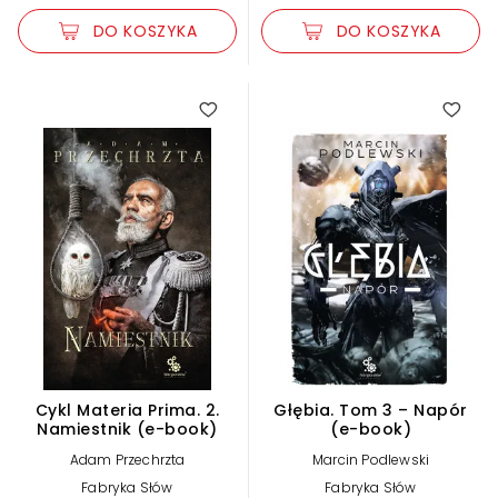
DO KOSZYKA
DO KOSZYKA
Cykl Materia Prima. 2.
Głębia. Tom 3 – Napór
Namiestnik (e-book)
(e-book)
Adam Przechrzta
Marcin Podlewski
Fabryka Słów
Fabryka Słów