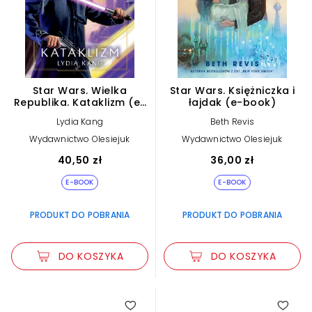
Star Wars. Wielka
Star Wars. Księżniczka i
Republika. Kataklizm (e-
łajdak (e-book)
book)
Lydia Kang
Beth Revis
Wydawnictwo Olesiejuk
Wydawnictwo Olesiejuk
40,50 zł
36,00 zł
E-BOOK
E-BOOK
PRODUKT DO POBRANIA
PRODUKT DO POBRANIA
DO KOSZYKA
DO KOSZYKA
4.00