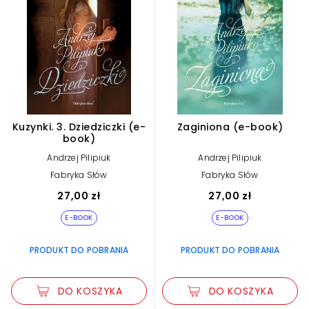
Kuzynki. 3. Dziedziczki (e-
Zaginiona (e-book)
book)
Andrzej Pilipiuk
Andrzej Pilipiuk
Fabryka Słów
Fabryka Słów
27,00 zł
27,00 zł
E-BOOK
E-BOOK
PRODUKT DO POBRANIA
PRODUKT DO POBRANIA
DO KOSZYKA
DO KOSZYKA