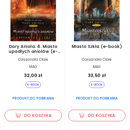
Dary Anioła. 4. Miasto
Miasto Szkła (e-book)
upadłych aniołów (e-
book)
Cassandra Clare
Cassandra Clare
MAG
MAG
32,00 zł
33,50 zł
E-BOOK
E-BOOK
PRODUKT DO POBRANIA
PRODUKT DO POBRANIA
DO KOSZYKA
DO KOSZYKA