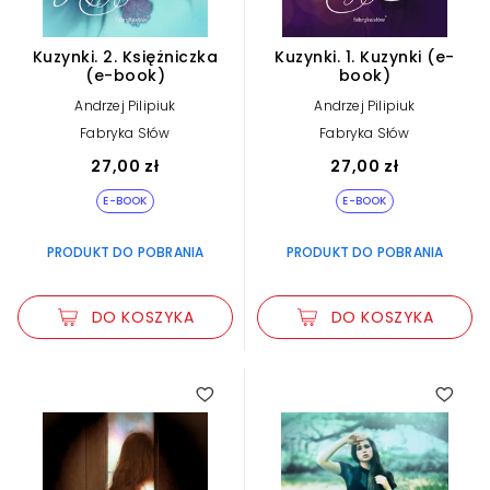
Kuzynki. 2. Księżniczka
Kuzynki. 1. Kuzynki (e-
(e-book)
book)
Andrzej Pilipiuk
Andrzej Pilipiuk
Fabryka Słów
Fabryka Słów
27,00 zł
27,00 zł
E-BOOK
E-BOOK
PRODUKT DO POBRANIA
PRODUKT DO POBRANIA
DO KOSZYKA
DO KOSZYKA