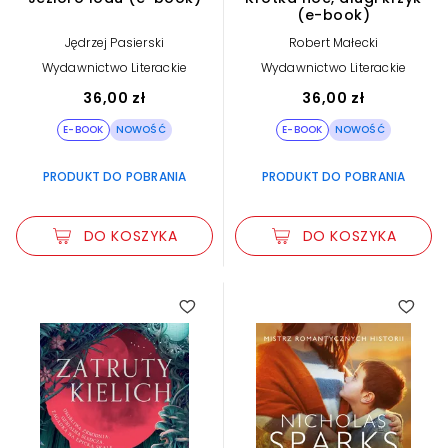
(e-book)
Jędrzej Pasierski
Robert Małecki
Wydawnictwo Literackie
Wydawnictwo Literackie
36,00 zł
36,00 zł
E-BOOK
NOWOŚĆ
E-BOOK
NOWOŚĆ
PRODUKT DO POBRANIA
PRODUKT DO POBRANIA
DO KOSZYKA
DO KOSZYKA