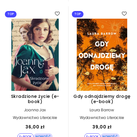
TOP
TOP
Skradzione życie (e-
Gdy odnajdziemy drogę
book)
(e-book)
Joanna Jax
Laura Barrow
Wydawnictwo Literackie
Wydawnictwo Literackie
36,00 zł
39,00 zł
E-BOOK
NOWOŚĆ
E-BOOK
NOWOŚĆ