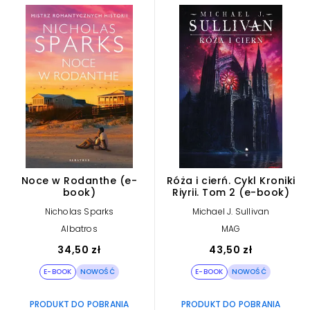
Noce w Rodanthe (e-
Róża i cierń. Cykl Kroniki
book)
Riyrii. Tom 2 (e-book)
Nicholas Sparks
Michael J. Sullivan
Albatros
MAG
34,50 zł
43,50 zł
E-BOOK
NOWOŚĆ
E-BOOK
NOWOŚĆ
PRODUKT DO POBRANIA
PRODUKT DO POBRANIA