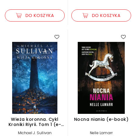
DO KOSZYKA
DO KOSZYKA
Wieża koronna. Cykl
Nocna niania (e-book)
Kroniki Riyrii. Tom 1 (e-
book)
Michael J. Sullivan
Nelle Lamarr