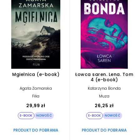
Mgielnica (e-book)
Łowca saren. Lena. Tom
4 (e-book)
Agata Zamarska
Katarzyna Bonda
Filia
Muza
29,99 zł
26,25 zł
E-BOOK
NOWOŚĆ
E-BOOK
NOWOŚĆ
PRODUKT DO POBRANIA
PRODUKT DO POBRANIA