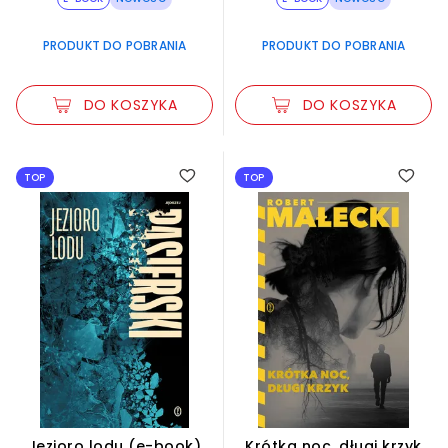
PRODUKT DO POBRANIA
PRODUKT DO POBRANIA
DO KOSZYKA
DO KOSZYKA
TOP
TOP
Jezioro lodu (e-book)
Krótka noc, długi krzyk