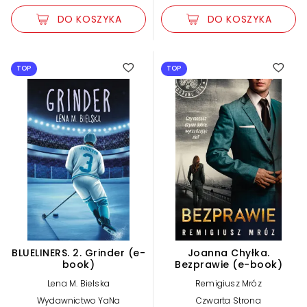
DO KOSZYKA
DO KOSZYKA
TOP
TOP
BLUELINERS. 2. Grinder (e-
Joanna Chyłka.
book)
Bezprawie (e-book)
Lena M. Bielska
Remigiusz Mróz
Wydawnictwo YaNa
Czwarta Strona