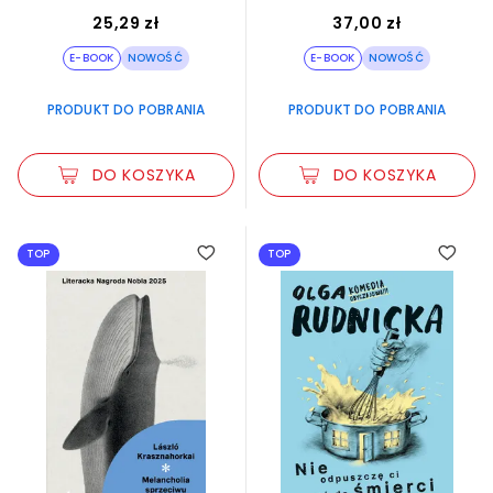
25,29 zł
37,00 zł
E-BOOK
NOWOŚĆ
E-BOOK
NOWOŚĆ
PRODUKT DO POBRANIA
PRODUKT DO POBRANIA
DO KOSZYKA
DO KOSZYKA
TOP
TOP