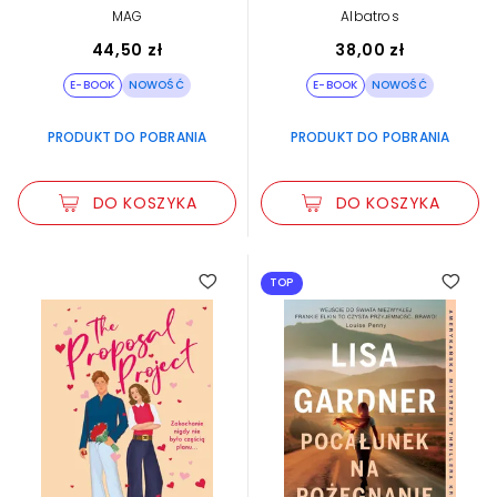
MAG
Albatros
44,50 zł
38,00 zł
E-BOOK
NOWOŚĆ
E-BOOK
NOWOŚĆ
PRODUKT DO POBRANIA
PRODUKT DO POBRANIA
DO KOSZYKA
DO KOSZYKA
TOP