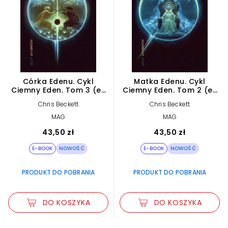
Córka Edenu. Cykl
Matka Edenu. Cykl
Ciemny Eden. Tom 3 (e-
Ciemny Eden. Tom 2 (e-
book)
book)
Chris Beckett
Chris Beckett
MAG
MAG
43,50 zł
43,50 zł
E-BOOK
NOWOŚĆ
E-BOOK
NOWOŚĆ
PRODUKT DO POBRANIA
PRODUKT DO POBRANIA
DO KOSZYKA
DO KOSZYKA