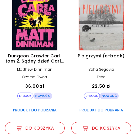
Dungeon Crawler Carl.
Pielgrzymi (e-book)
tom 2. Sądny dzień Carla
(e-book)
Matthew Dinniman
Sofía Segovia
Czarna Owca
Echa
36,00 zł
22,50 zł
E-BOOK
NOWOŚĆ
E-BOOK
NOWOŚĆ
PRODUKT DO POBRANIA
PRODUKT DO POBRANIA
DO KOSZYKA
DO KOSZYKA