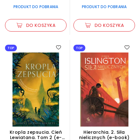
PRODUKT DO POBRANIA
PRODUKT DO POBRANIA
DO KOSZYKA
DO KOSZYKA
TOP
TOP
Kropla zepsucia. Cień
Hierarchia. 2. Siła
Lewiatana. Tom 2 (e-
nielicznych (e-book)