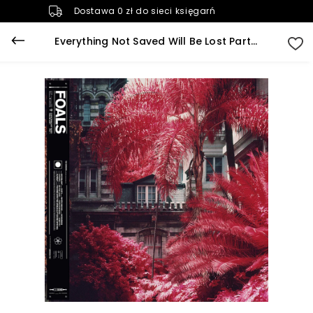
Dostawa 0 zł do sieci księgarń
Everything Not Saved Will Be Lost Part 1 (Vinyl)