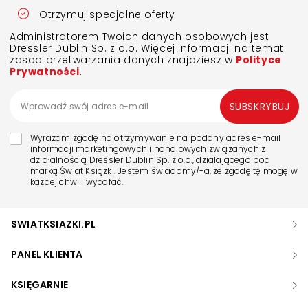
Otrzymuj specjalne oferty
Administratorem Twoich danych osobowych jest
Dressler Dublin Sp. z o.o. Więcej informacji na temat
zasad przetwarzania danych znajdziesz w
Polityce
Prywatności
.
SUBSKRYBUJ
Wyrażam zgodę na otrzymywanie na podany adres e-mail
informacji marketingowych i handlowych związanych z
działalnością Dressler Dublin Sp. z o.o., działającego pod
marką Świat Książki. Jestem świadomy/-a, że zgodę tę mogę w
każdej chwili wycofać.
SWIATKSIAZKI.PL
PANEL KLIENTA
KSIĘGARNIE