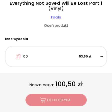
Everything Not Saved Will Be Lost Part 1
(Vinyl)
Foals
Oceń produkt
Inne wydania
CD
53,50 zł
100,50 zł
Nasza cena:
DO KOSZYKA