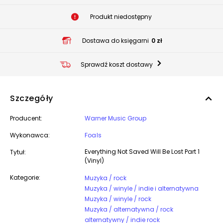
Produkt niedostępny
Dostawa do księgarni
0 zł
Sprawdź koszt dostawy
Szczegóły
Producent:
Warner Music Group
Wykonawca:
Foals
Everything Not Saved Will Be Lost Part 1
Tytuł:
(Vinyl)
Kategorie:
Muzyka / rock
Muzyka / winyle / indie i alternatywna
Muzyka / winyle / rock
Muzyka / alternatywna / rock
alternatywny / indie rock