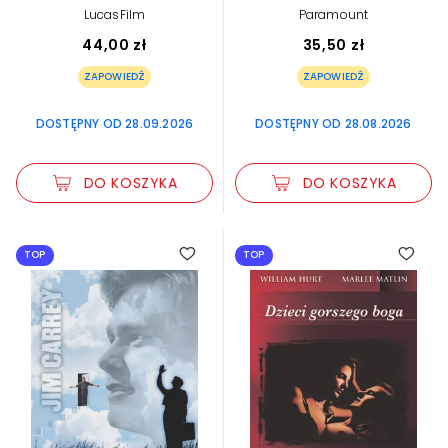
LucasFilm
Paramount
44,00 zł
35,50 zł
ZAPOWIEDŹ
ZAPOWIEDŹ
DOSTĘPNY OD 28.09.2026
DOSTĘPNY OD 28.08.2026
DO KOSZYKA
DO KOSZYKA
TOP
TOP