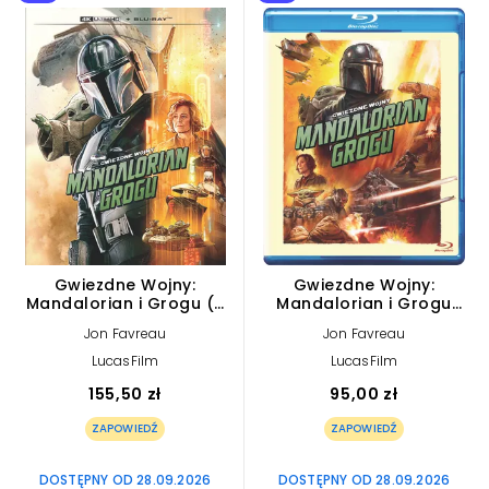
Gwiezdne Wojny:
Gwiezdne Wojny:
Mandalorian i Grogu (2
Mandalorian i Grogu
Blu-ray 4K)
(Blu-ray)
Jon Favreau
Jon Favreau
LucasFilm
LucasFilm
155,50 zł
95,00 zł
ZAPOWIEDŹ
ZAPOWIEDŹ
DOSTĘPNY OD 28.09.2026
DOSTĘPNY OD 28.09.2026