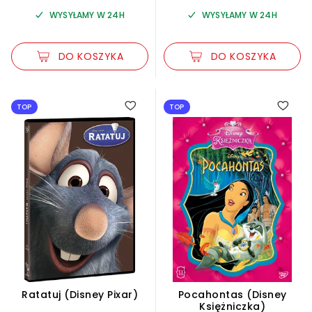
WYSYŁAMY W 24H
WYSYŁAMY W 24H
DO KOSZYKA
DO KOSZYKA
5.00
TOP
TOP
Ratatuj (Disney Pixar)
Pocahontas (Disney
Księżniczka)