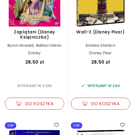
Zaplątani (Disney
Wall-E (Disney Pixar)
Księżniczka)
,
Byron Howard
Nathan Greno
Andrew Stanton
Disney
Disney Pixar
28,50 zł
28,50 zł
WYSYŁAMY W 3 DNI
WYSYŁAMY W 24H
DO KOSZYKA
DO KOSZYKA
TOP
TOP