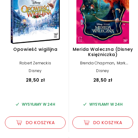
Opowieść wigilijna
Merida Waleczna (Disney
Księżniczka)
,
Robert Zemeckis
Brenda Chapman
Mark
Andrews
Disney
Disney
28,50 zł
28,50 zł
WYSYŁAMY W 24H
WYSYŁAMY W 24H
DO KOSZYKA
DO KOSZYKA