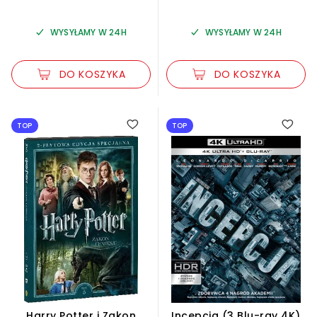
WYSYŁAMY W 24H
WYSYŁAMY W 24H
DO KOSZYKA
DO KOSZYKA
TOP
TOP
Harry Potter i Zakon
Incepcja (3 Blu-ray 4K)