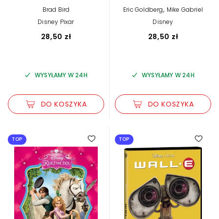
,
Brad Bird
Eric Goldberg
Mike Gabriel
Disney Pixar
Disney
28,50 zł
28,50 zł
WYSYŁAMY W 24H
WYSYŁAMY W 24H
DO KOSZYKA
DO KOSZYKA
TOP
TOP