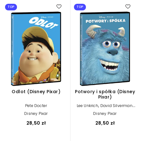
TOP
TOP
Odlot (Disney Pixar)
Potwory i spółka (Disney
Pixar)
,
,
Pete Docter
Lee Unkrich
David Silverman
Pete Docter
Disney Pixar
Disney Pixar
28,50 zł
28,50 zł