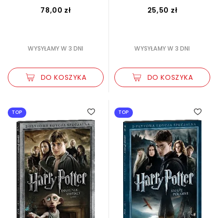
78,00 zł
25,50 zł
WYSYŁAMY W 3 DNI
WYSYŁAMY W 3 DNI
DO KOSZYKA
DO KOSZYKA
TOP
TOP