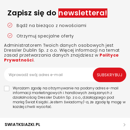
Zapisz się do
newslettera!
Bądź na bieżąco z nowościami
Otrzymuj specjalne oferty
Administratorem Twoich danych osobowych jest
Dressler Dublin Sp. z o.o. Więcej informacji na temat
zasad przetwarzania danych znajdziesz w
Polityce
Prywatności
.
SUBSKRYBUJ
Wyrażam zgodę na otrzymywanie na podany adres e-mail
informacji marketingowych i handlowych związanych z
działalnością Dressler Dublin Sp. z o.o., działającego pod
marką Świat Książki. Jestem świadomy/-a, że zgodę tę mogę w
każdej chwili wycofać.
SWIATKSIAZKI.PL