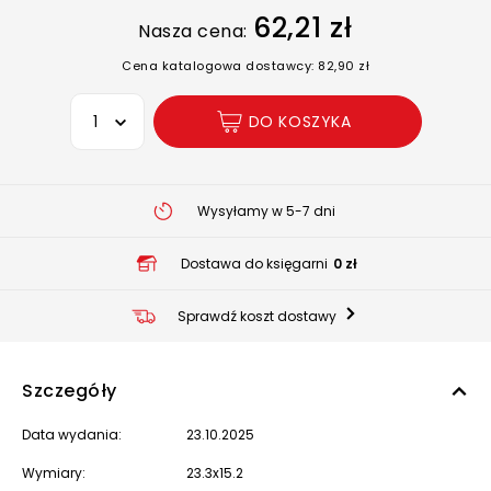
62,21 zł
Nasza cena:
Cena katalogowa dostawcy: 82,90 zł
Wybierz opcję
DO KOSZYKA
Wysyłamy w 5-7 dni
Dostawa do księgarni
0 zł
Sprawdź koszt dostawy
Szczegóły
Data wydania:
23.10.2025
Wymiary:
23.3x15.2