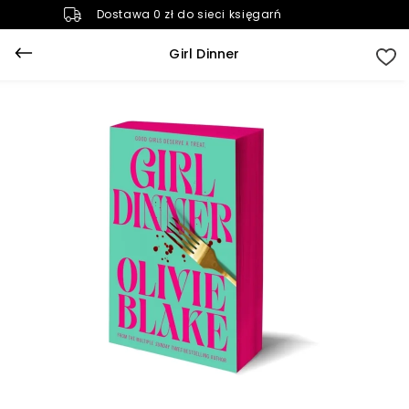
Dostawa 0 zł do sieci księgarń
Girl Dinner