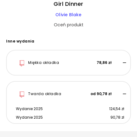
Girl Dinner
Olivie Blake
Oceń produkt
Inne wydania
Miękka okładka
78,86 zł
Twarda okładka
od 90,78 zł
Wydanie 2025
124,54 zł
Wydanie 2025
90,78 zł