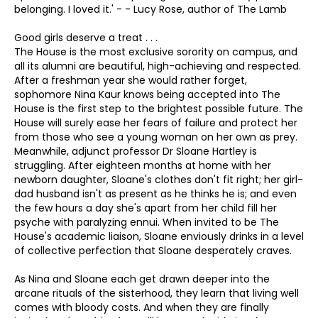
belonging. I loved it.' - - Lucy Rose, author of The Lamb
Good girls deserve a treat . . .
The House is the most exclusive sorority on campus, and
all its alumni are beautiful, high-achieving and respected.
After a freshman year she would rather forget,
sophomore Nina Kaur knows being accepted into The
House is the first step to the brightest possible future. The
House will surely ease her fears of failure and protect her
from those who see a young woman on her own as prey.
Meanwhile, adjunct professor Dr Sloane Hartley is
struggling. After eighteen months at home with her
newborn daughter, Sloane's clothes don't fit right; her girl-
dad husband isn't as present as he thinks he is; and even
the few hours a day she's apart from her child fill her
psyche with paralyzing ennui. When invited to be The
House's academic liaison, Sloane enviously drinks in a level
of collective perfection that Sloane desperately craves.
As Nina and Sloane each get drawn deeper into the
arcane rituals of the sisterhood, they learn that living well
comes with bloody costs. And when they are finally