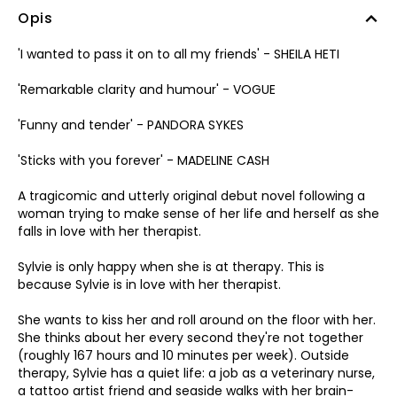
Opis
'I wanted to pass it on to all my friends' - SHEILA HETI
'Remarkable clarity and humour' - VOGUE
'Funny and tender' - PANDORA SYKES
'Sticks with you forever' - MADELINE CASH
A tragicomic and utterly original debut novel following a
woman trying to make sense of her life and herself as she
falls in love with her therapist.
Sylvie is only happy when she is at therapy. This is
because Sylvie is in love with her therapist.
She wants to kiss her and roll around on the floor with her.
She thinks about her every second they're not together
(roughly 167 hours and 10 minutes per week). Outside
therapy, Sylvie has a quiet life: a job as a veterinary nurse,
a tattoo artist friend and seaside walks with her brain-