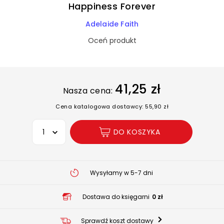
Happiness Forever
Adelaide Faith
Oceń produkt
41,25 zł
Nasza cena:
Cena katalogowa dostawcy: 55,90 zł
Wybierz opcję
DO KOSZYKA
Wysyłamy w 5-7 dni
Dostawa do księgarni
0 zł
Sprawdź koszt dostawy