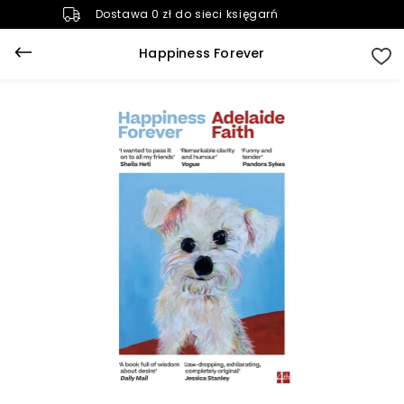
Dostawa 0 zł do sieci księgarń
Happiness Forever