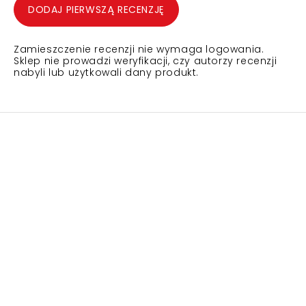
DODAJ PIERWSZĄ RECENZJĘ
Zamieszczenie recenzji nie wymaga logowania.
Sklep nie prowadzi weryfikacji, czy autorzy recenzji
nabyli lub użytkowali dany produkt.