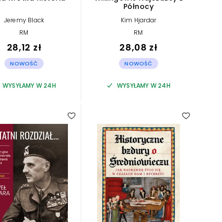
Północy
Jeremy Black
Kim Hjardar
RM
RM
28,12 zł
28,08 zł
NOWOŚĆ
NOWOŚĆ
WYSYŁAMY W 24H
WYSYŁAMY W 24H