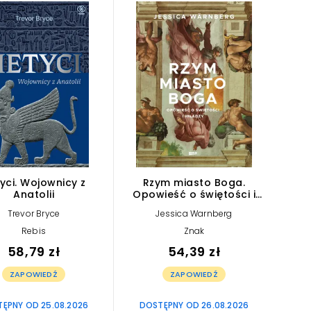
yci. Wojownicy z
Rzym miasto Boga.
Anatolii
Opowieść o świętości i
władzy
Trevor Bryce
Jessica Warnberg
Rebis
Znak
58,79 zł
54,39 zł
ZAPOWIEDŹ
ZAPOWIEDŹ
ĘPNY OD 25.08.2026
DOSTĘPNY OD 26.08.2026