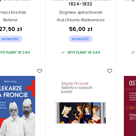
1824–1832
masz Kosiński
Zbigniew Jędrychowski
Bellona
Atut Oficyna Wydawnicza
27,50 zł
56,00 zł
NOWOŚĆ
NOWOŚĆ
YSYŁAMY W 24H
WYSYŁAMY W 24H