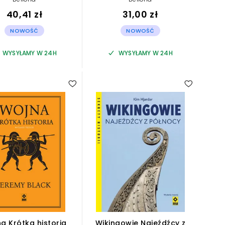
40,41 zł
31,00 zł
NOWOŚĆ
NOWOŚĆ
WYSYŁAMY W 24H
WYSYŁAMY W 24H
a Krótka historia
Wikingowie Najeźdźcy z