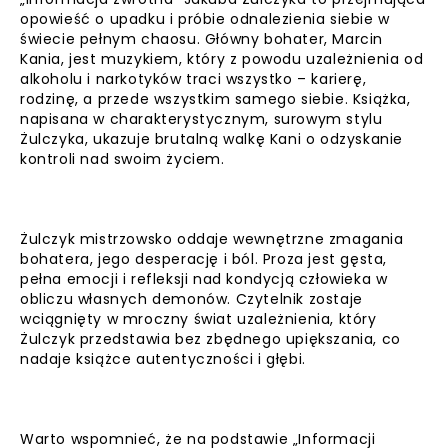
opowieść o upadku i próbie odnalezienia siebie w
świecie pełnym chaosu. Główny bohater, Marcin
Kania, jest muzykiem, który z powodu uzależnienia od
alkoholu i narkotyków traci wszystko – karierę,
rodzinę, a przede wszystkim samego siebie. Książka,
napisana w charakterystycznym, surowym stylu
Żulczyka, ukazuje brutalną walkę Kani o odzyskanie
kontroli nad swoim życiem.
Żulczyk mistrzowsko oddaje wewnętrzne zmagania
bohatera, jego desperację i ból. Proza jest gęsta,
pełna emocji i refleksji nad kondycją człowieka w
obliczu własnych demonów. Czytelnik zostaje
wciągnięty w mroczny świat uzależnienia, który
Żulczyk przedstawia bez zbędnego upiększania, co
nadaje książce autentyczności i głębi.
Warto wspomnieć, że na podstawie „Informacji