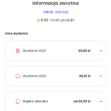
Informacja zwrotna
Jakub Żulczyk
5.00
Oceń produkt
Inne wydania
Wydanie 2023
30,00 zł
Wydanie 2023
35,91 zł
Miękka okładka
od 24,30 zł