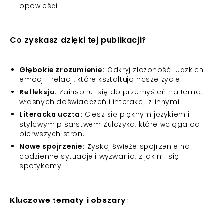
opowieści
Co zyskasz dzięki tej publikacji?
Głębokie zrozumienie:
Odkryj złożoność ludzkich
emocji i relacji, które kształtują nasze życie.
Refleksja:
Zainspiruj się do przemyśleń na temat
własnych doświadczeń i interakcji z innymi.
Literacka uczta:
Ciesz się pięknym językiem i
stylowym pisarstwem Żulczyka, które wciąga od
pierwszych stron.
Nowe spojrzenie:
Zyskaj świeże spojrzenie na
codzienne sytuacje i wyzwania, z jakimi się
spotykamy.
Kluczowe tematy i obszary: