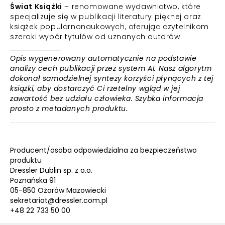
Świat Książki
– renomowane wydawnictwo, które
specjalizuje się w publikacji literatury pięknej oraz
książek popularnonaukowych, oferując czytelnikom
szeroki wybór tytułów od uznanych autorów.
Opis wygenerowany automatycznie na podstawie
analizy cech publikacji przez system AI. Nasz algorytm
dokonał samodzielnej syntezy korzyści płynących z tej
książki, aby dostarczyć Ci rzetelny wgląd w jej
zawartość bez udziału człowieka. Szybka informacja
prosto z metadanych produktu.
Producent/osoba odpowiedzialna za bezpieczeństwo
produktu
Dressler Dublin sp. z o.o.
Poznańska 91
05-850 Ożarów Mazowiecki
sekretariat@dressler.com.pl
+48 22 733 50 00