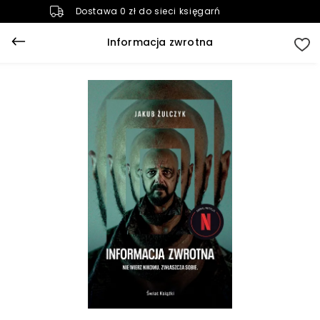
Dostawa 0 zł do sieci księgarń
Informacja zwrotna