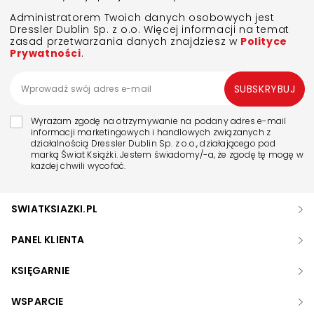
Administratorem Twoich danych osobowych jest
Dressler Dublin Sp. z o.o. Więcej informacji na temat
zasad przetwarzania danych znajdziesz w
Polityce
Prywatności
.
SUBSKRYBUJ
Wyrażam zgodę na otrzymywanie na podany adres e-mail
informacji marketingowych i handlowych związanych z
działalnością Dressler Dublin Sp. z o.o., działającego pod
marką Świat Książki. Jestem świadomy/-a, że zgodę tę mogę w
każdej chwili wycofać.
SWIATKSIAZKI.PL
PANEL KLIENTA
KSIĘGARNIE
WSPARCIE