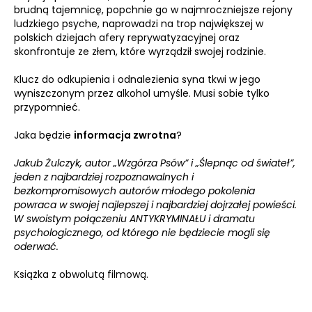
brudną tajemnicę, popchnie go w najmroczniejsze rejony
ludzkiego psyche, naprowadzi na trop największej w
polskich dziejach afery reprywatyzacyjnej oraz
skonfrontuje ze złem, które wyrządził swojej rodzinie.
Klucz do odkupienia i odnalezienia syna tkwi w jego
wyniszczonym przez alkohol umyśle. Musi sobie tylko
przypomnieć.
Jaka będzie
informacja zwrotna
?
Jakub Żulczyk, autor „Wzgórza Psów” i „Ślepnąc od świateł”,
jeden z najbardziej rozpoznawalnych i
bezkompromisowych autorów młodego pokolenia
powraca w swojej najlepszej i najbardziej dojrzałej powieści.
W swoistym połączeniu ANTYKRYMINAŁU i dramatu
psychologicznego, od którego nie będziecie mogli się
oderwać.
Książka z obwolutą filmową.