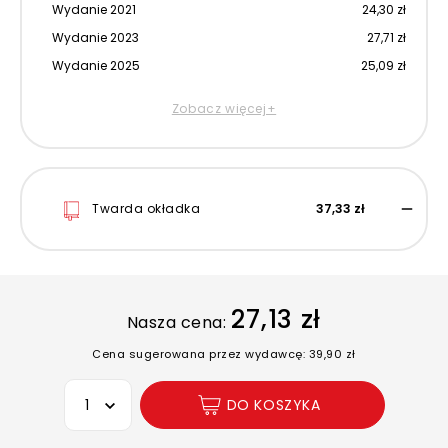
Wydanie 2021
24,30 zł
Wydanie 2023
27,71 zł
Wydanie 2025
25,09 zł
Zobacz więcej+
Twarda okładka
37,33 zł
27,13 zł
Nasza cena:
Cena sugerowana przez wydawcę: 39,90 zł
Wybierz opcję
DO KOSZYKA