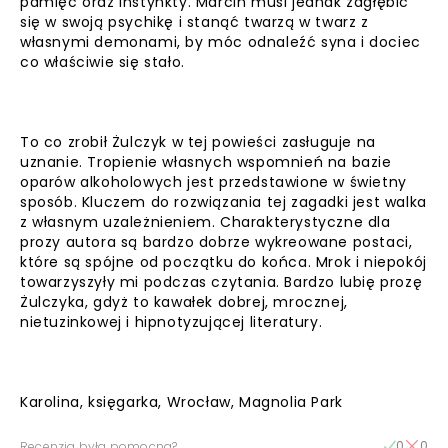
pamięć oraz instynkty. Marcin musi jednak zagłębić
się w swoją psychikę i stanąć twarzą w twarz z
własnymi demonami, by móc odnaleźć syna i dociec
co właściwie się stało.
To co zrobił Żulczyk w tej powieści zasługuje na
uznanie. Tropienie własnych wspomnień na bazie
oparów alkoholowych jest przedstawione w świetny
sposób. Kluczem do rozwiązania tej zagadki jest walka
z własnym uzależnieniem. Charakterystyczne dla
prozy autora są bardzo dobrze wykreowane postaci,
które są spójne od początku do końca. Mrok i niepokój
towarzyszyły mi podczas czytania. Bardzo lubię prozę
Żulczyka, gdyż to kawałek dobrej, mrocznej,
nietuzinkowej i hipnotyzującej literatury.
Karolina, księgarka, Wrocław, Magnolia Park
0
0
Recenzja była pomocna?