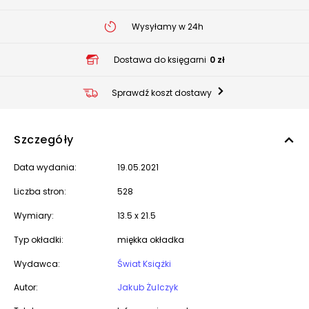
Wysyłamy w 24h
Dostawa do księgarni
0 zł
Sprawdź koszt dostawy
Szczegóły
Data wydania:
19.05.2021
Liczba stron:
528
Wymiary:
13.5 x 21.5
Typ okładki:
miękka okładka
Wydawca:
Świat Książki
Autor:
Jakub Żulczyk