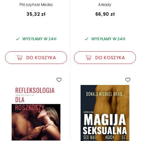
Prószyński Media
Arkady
35,32 zł
66,90 zł
WYSYŁAMY W 24H
WYSYŁAMY W 24H
DO KOSZYKA
DO KOSZYKA