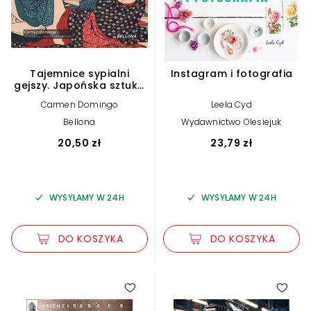
Tajemnice sypialni
Instagram i fotografia
gejszy. Japońska sztuka
seksu
Carmen Domingo
Leela Cyd
Bellona
Wydawnictwo Olesiejuk
20,50 zł
23,79 zł
WYSYŁAMY W 24H
WYSYŁAMY W 24H
DO KOSZYKA
DO KOSZYKA