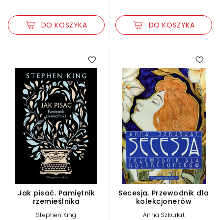
DO KOSZYKA
DO KOSZYKA
Jak pisać. Pamiętnik
Secesja. Przewodnik dla
rzemieślnika
kolekcjonerów
Stephen King
Anna Szkurłat