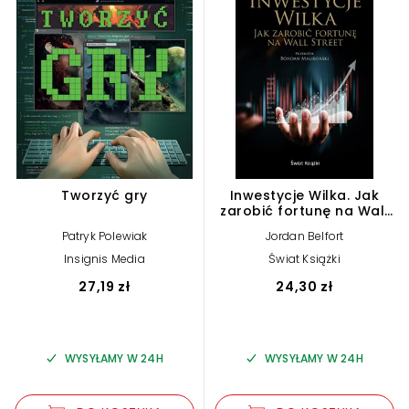
Tworzyć gry
Inwestycje Wilka. Jak
zarobić fortunę na Wall
Street
Patryk Polewiak
Jordan Belfort
Insignis Media
Świat Książki
27,19 zł
24,30 zł
WYSYŁAMY W 24H
WYSYŁAMY W 24H