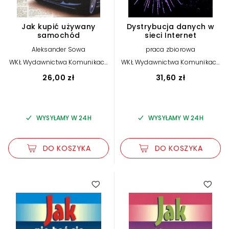
Jak kupić używany
Dystrybucja danych w
samochód
sieci Internet
Aleksander Sowa
praca zbiorowa
WKŁ Wydawnictwa Komunikacji
WKŁ Wydawnictwa Komunikacji
i Łączności
i Łączności
26,00 zł
31,60 zł
WYSYŁAMY W 24H
WYSYŁAMY W 24H
DO KOSZYKA
DO KOSZYKA