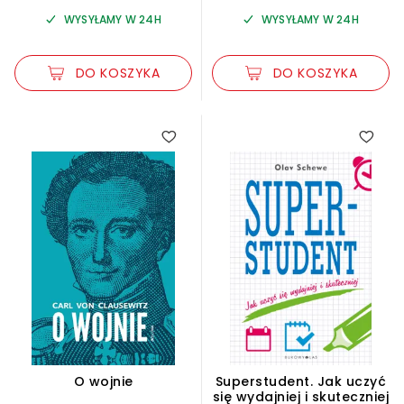
WYSYŁAMY W 24H
WYSYŁAMY W 24H
DO KOSZYKA
DO KOSZYKA
5.00
5.00
O wojnie
Superstudent. Jak uczyć
się wydajniej i skuteczniej