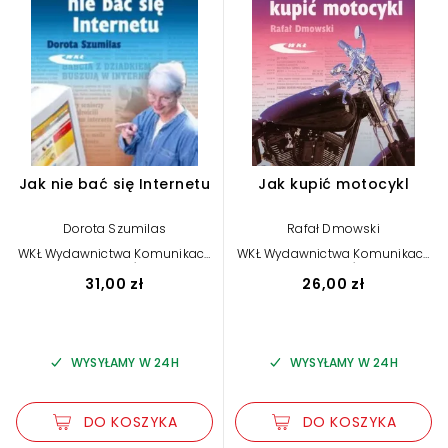
Jak nie bać się Internetu
Jak kupić motocykl
Dorota Szumilas
Rafał Dmowski
WKŁ Wydawnictwa Komunikacji
WKŁ Wydawnictwa Komunikacji
i Łączności
i Łączności
31,00 zł
26,00 zł
WYSYŁAMY W 24H
WYSYŁAMY W 24H
DO KOSZYKA
DO KOSZYKA