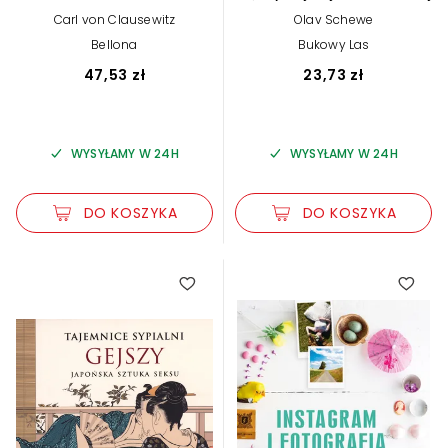
Carl von Clausewitz
Olav Schewe
Bellona
Bukowy Las
47,53 zł
23,73 zł
WYSYŁAMY W 24H
WYSYŁAMY W 24H
DO KOSZYKA
DO KOSZYKA