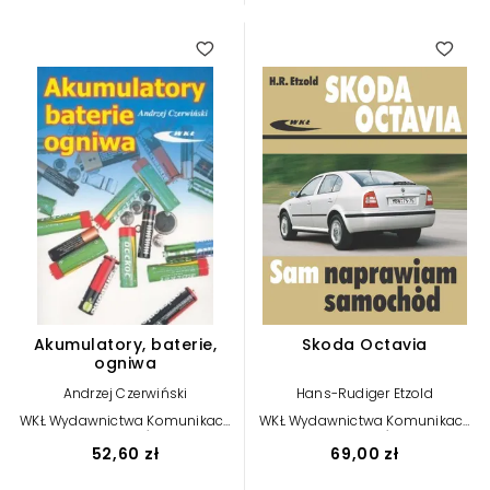
Akumulatory, baterie,
Skoda Octavia
ogniwa
Andrzej Czerwiński
Hans-Rudiger Etzold
WKŁ Wydawnictwa Komunikacji
WKŁ Wydawnictwa Komunikacji
i Łączności
i Łączności
52,60 zł
69,00 zł