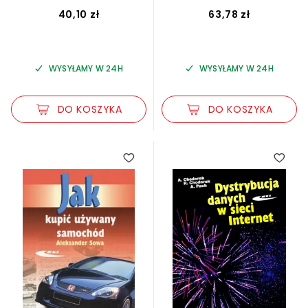
i Łączności
40,10 zł
63,78 zł
WYSYŁAMY W 24H
WYSYŁAMY W 24H
DO KOSZYKA
DO KOSZYKA