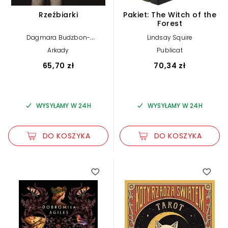
Rzeźbiarki
Pakiet: The Witch of the
Forest
Dagmara Budzbon-
Lindsay Squire
Szymańska
Arkady
Publicat
65,70 zł
70,34 zł
WYSYŁAMY W 24H
WYSYŁAMY W 24H
DO KOSZYKA
DO KOSZYKA