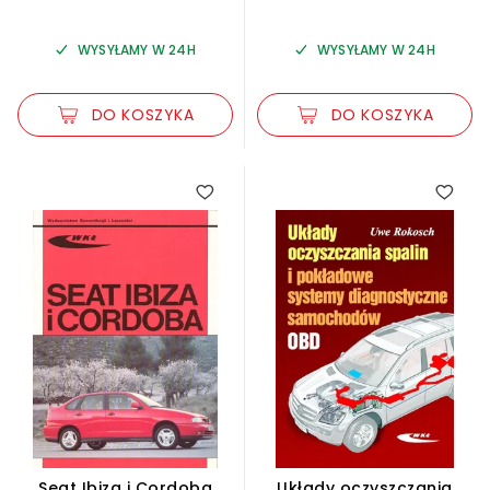
WYSYŁAMY W 24H
WYSYŁAMY W 24H
DO KOSZYKA
DO KOSZYKA
Seat Ibiza i Cordoba
Układy oczyszczania