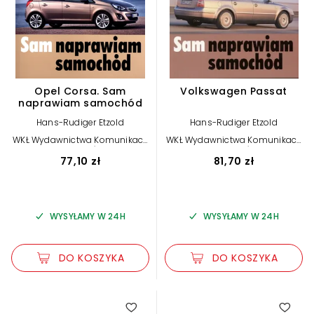
Opel Corsa. Sam
Volkswagen Passat
naprawiam samochód
Hans-Rudiger Etzold
Hans-Rudiger Etzold
WKŁ Wydawnictwa Komunikacji
WKŁ Wydawnictwa Komunikacji
i Łączności
i Łączności
77,10 zł
81,70 zł
WYSYŁAMY W 24H
WYSYŁAMY W 24H
DO KOSZYKA
DO KOSZYKA