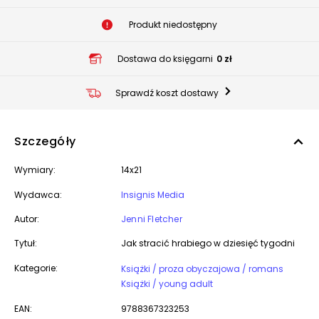
Produkt niedostępny
Dostawa do księgarni
0 zł
Sprawdź koszt dostawy
Szczegóły
Wymiary:
14x21
Wydawca:
Insignis Media
Autor:
Jenni Fletcher
Tytuł:
Jak stracić hrabiego w dziesięć tygodni
Kategorie:
Książki / proza obyczajowa / romans
Książki / young adult
EAN:
9788367323253