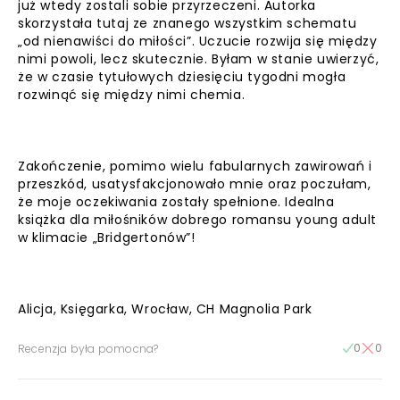
już wtedy zostali sobie przyrzeczeni. Autorka
skorzystała tutaj ze znanego wszystkim schematu
„od nienawiści do miłości”. Uczucie rozwija się między
nimi powoli, lecz skutecznie. Byłam w stanie uwierzyć,
że w czasie tytułowych dziesięciu tygodni mogła
rozwinąć się między nimi chemia.
Zakończenie, pomimo wielu fabularnych zawirowań i
przeszkód, usatysfakcjonowało mnie oraz poczułam,
że moje oczekiwania zostały spełnione. Idealna
książka dla miłośników dobrego romansu young adult
w klimacie „Bridgertonów”!
Alicja, Księgarka, Wrocław, CH Magnolia Park
0
0
Recenzja była pomocna?