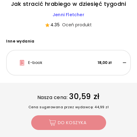
Jak stracić hrabiego w dziesięć tygodni
Jenni Fletcher
4.35
Oceń produkt
Inne wydania
E-book
18,00 zł
30,59 zł
Nasza cena:
Cena sugerowana przez wydawcę: 44,99 zł
DO KOSZYKA