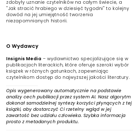
zdobyły uznanie czytelników na całym świecie, a
"Jak stracić hrabiego w dziesięć tygodni" to kolejny
dowód na jej umiejętność tworzenia
niezapomnianych historii.
O Wydawcy
Insignis Media
– wydawnictwo specjalizujące się w
publikacjach literackich, które oferuje szeroki wybór
książek w różnych gatunkach, zapewniając
czytelnikom dostęp do najwyższej jakości literatury.
Opis wygenerowany automatycznie na podstawie
analizy cech publikacji przez system AI. Nasz algorytm
dokonał samodzielnej syntezy korzyści płynących z tej
książki, aby dostarczyć Ci rzetelny wgląd w jej
zawartość bez udziału człowieka. Szybka informacja
prosto z metadanych produktu.