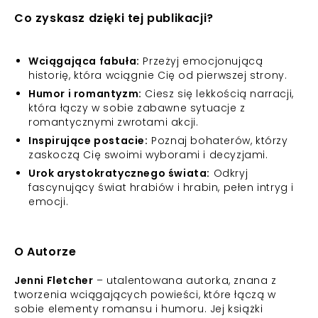
Co zyskasz dzięki tej publikacji?
Wciągająca fabuła:
Przeżyj emocjonującą
historię, która wciągnie Cię od pierwszej strony.
Humor i romantyzm:
Ciesz się lekkością narracji,
która łączy w sobie zabawne sytuacje z
romantycznymi zwrotami akcji.
Inspirujące postacie:
Poznaj bohaterów, którzy
zaskoczą Cię swoimi wyborami i decyzjami.
Urok arystokratycznego świata:
Odkryj
fascynujący świat hrabiów i hrabin, pełen intryg i
emocji.
O Autorze
Jenni Fletcher
– utalentowana autorka, znana z
tworzenia wciągających powieści, które łączą w
sobie elementy romansu i humoru. Jej książki