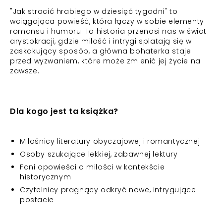
"Jak stracić hrabiego w dziesięć tygodni" to
wciągająca powieść, która łączy w sobie elementy
romansu i humoru. Ta historia przenosi nas w świat
arystokracji, gdzie miłość i intrygi splatają się w
zaskakujący sposób, a główna bohaterka staje
przed wyzwaniem, które może zmienić jej życie na
zawsze.
Dla kogo jest ta książka?
Miłośnicy literatury obyczajowej i romantycznej
Osoby szukające lekkiej, zabawnej lektury
Fani opowieści o miłości w kontekście
historycznym
Czytelnicy pragnący odkryć nowe, intrygujące
postacie