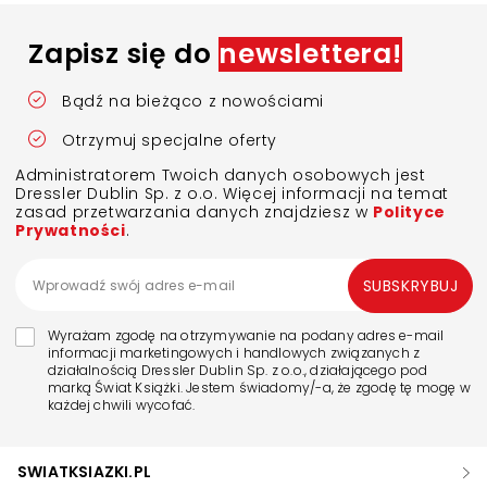
Zapisz się do
newslettera!
Bądź na bieżąco z nowościami
Otrzymuj specjalne oferty
Administratorem Twoich danych osobowych jest
Dressler Dublin Sp. z o.o. Więcej informacji na temat
zasad przetwarzania danych znajdziesz w
Polityce
Prywatności
.
SUBSKRYBUJ
Wyrażam zgodę na otrzymywanie na podany adres e-mail
informacji marketingowych i handlowych związanych z
działalnością Dressler Dublin Sp. z o.o., działającego pod
marką Świat Książki. Jestem świadomy/-a, że zgodę tę mogę w
każdej chwili wycofać.
SWIATKSIAZKI.PL