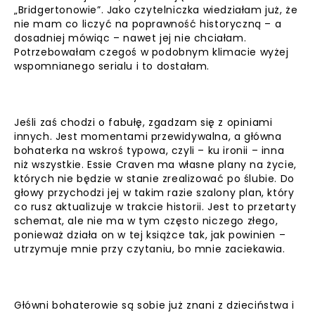
„Bridgertonowie”. Jako czytelniczka wiedziałam już, że
nie mam co liczyć na poprawność historyczną – a
dosadniej mówiąc – nawet jej nie chciałam.
Potrzebowałam czegoś w podobnym klimacie wyżej
wspomnianego serialu i to dostałam.
Jeśli zaś chodzi o fabułę, zgadzam się z opiniami
innych. Jest momentami przewidywalna, a główna
bohaterka na wskroś typowa, czyli – ku ironii – inna
niż wszystkie. Essie Craven ma własne plany na życie,
których nie będzie w stanie zrealizować po ślubie. Do
głowy przychodzi jej w takim razie szalony plan, który
co rusz aktualizuje w trakcie historii. Jest to przetarty
schemat, ale nie ma w tym często niczego złego,
ponieważ działa on w tej książce tak, jak powinien –
utrzymuje mnie przy czytaniu, bo mnie zaciekawia.
Główni bohaterowie są sobie już znani z dzieciństwa i