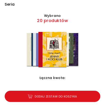
Seria
Wybrano
20 produktów
Łączna kwota:
DODAJ ZESTAW DO KOSZYKA