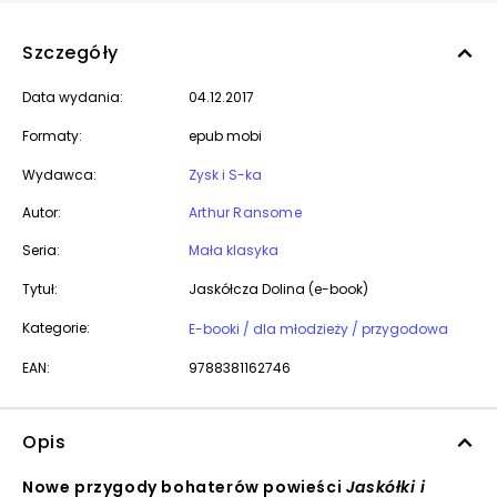
Szczegóły
Data wydania:
04.12.2017
Formaty:
epub mobi
Wydawca:
Zysk i S-ka
Autor:
Arthur Ransome
Seria:
Mała klasyka
Tytuł:
Jaskółcza Dolina (e-book)
Kategorie:
E-booki / dla młodzieży / przygodowa
EAN:
9788381162746
Opis
Nowe przygody bohaterów powieści
Jaskółki i