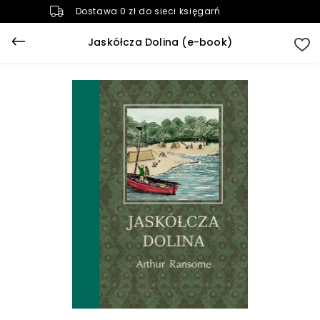
Dostawa 0 zł do sieci księgarń
Jaskółcza Dolina (e-book)