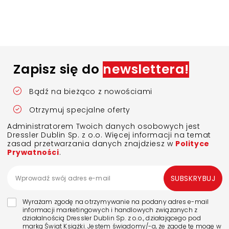
Zapisz się do
newslettera!
Bądź na bieżąco z nowościami
Otrzymuj specjalne oferty
Administratorem Twoich danych osobowych jest
Dressler Dublin Sp. z o.o. Więcej informacji na temat
zasad przetwarzania danych znajdziesz w
Polityce
Prywatności
.
SUBSKRYBUJ
Wyrażam zgodę na otrzymywanie na podany adres e-mail
informacji marketingowych i handlowych związanych z
działalnością Dressler Dublin Sp. z o.o., działającego pod
marką Świat Książki. Jestem świadomy/-a, że zgodę tę mogę w