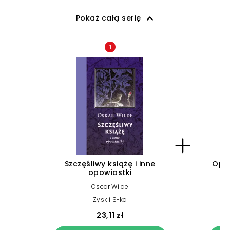
Pokaż całą serię
1
Szczęśliwy książę i inne
Opow
opowiastki
Oscar Wilde
Zysk i S-ka
23,11 zł