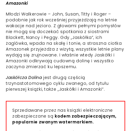
Amazonki
Młodzi Walkerowie – John, Susan, Titty i Roger –
podobnie jak rok wcześniej przyjeżdżają na letnie
wakacje nad jezioro. Z głowami pełnymi pomysłów
nie mogą się doczekać spotkania z siostrami
Blackett, Nancy i Peggy. Gdy „Jaskółka”, ich
żaglówka, wpada na skałę i tonie, a straszna ciotka
Amazonek przyjeżdża z wizytą, wszystkie letnie plany
wydają się zrujnowane. I właśnie wtedy Jaskółki i
Amazonki odkrywają cudowną dolinę i wszystko
zaczyna zmierzać ku lepszemu.
Jaskółcza Dolina
jest drugą częścią
trzynastotomowego cyklu zwanego, od tytułu
pierwszej książki, także „Jaskółki i Amazonki”.
Sprzedawane przez nas książki elektroniczne
zabezpieczane są
kodem zabezpieczającym,
popularnie zwanym watermarkiem.