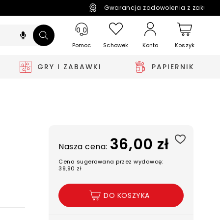
Gwarancja zadowolenia z zakupó
Pomoc
Schowek
Koszyk
Konto
GRY I ZABAWKI
PAPIERNIK
36,00 zł
Nasza cena:
Cena sugerowana przez wydawcę:
39,90 zł
DO KOSZYKA