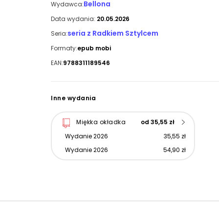
Bellona
Wydawca:
Data wydania:
20.05.2026
seria z Radkiem Sztylcem
Seria:
Formaty:
epub mobi
EAN:
9788311189546
Inne wydania
Miękka okładka
od 35,55 zł
Wydanie 2026
35,55 zł
Wydanie 2026
54,90 zł