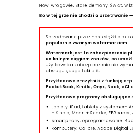
Nowi wrogowie. Stare demony. Świat, w 
Bo w tej grze nie chodzi o przetrwanie — 
Sprzedawane przez nas książki elekt
popularnie zwanym watermarkiem.
Watermark jest to zabezpieczenie pl
unikalnym ciągiem znaków, co umożl
użytkownika zabezpieczenie nie wym
obsługującego taki plik.
Przykładowe e-czytniki z funkcją e-p
PocketBook, Kindle, Onyx, Nook, eCli
Przykładowe programy obsługujące s
tablety: iPad, tablety z systemem
– Kindle; Moon + Reader, FBReader, 
smartphony, oprogramowanie iBooks
komputery: Calibre, Adobe Digital E