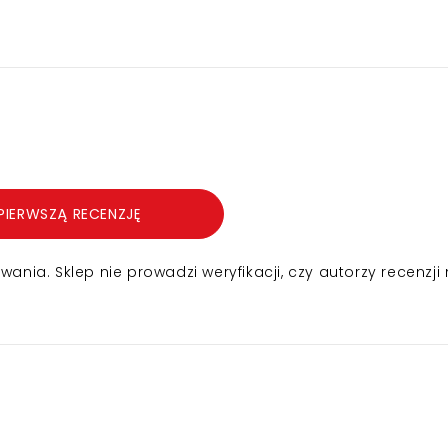
PIERWSZĄ RECENZJĘ
nia. Sklep nie prowadzi weryfikacji, czy autorzy recenzji 