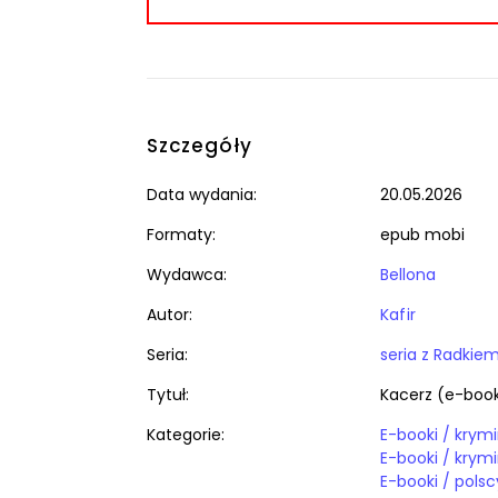
Szczegóły
Data wydania:
20.05.2026
Formaty:
epub mobi
Wydawca:
Bellona
Autor:
Kafir
Seria:
seria z Radkie
Tytuł:
Kacerz (e-boo
Kategorie:
E-booki / polsc