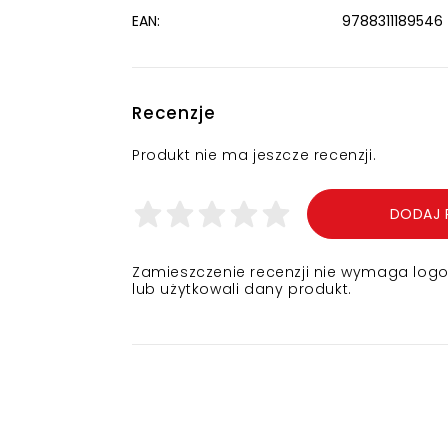
EAN:
9788311189546
Recenzje
Produkt nie ma jeszcze recenzji.
DODAJ 
Zamieszczenie recenzji nie wymaga logowa
lub użytkowali dany produkt.