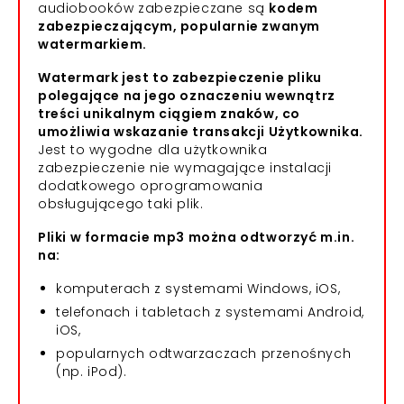
audiobooków zabezpieczane są
kodem
zabezpieczającym, popularnie zwanym
watermarkiem.
Watermark jest to zabezpieczenie pliku
polegające na jego oznaczeniu wewnątrz
treści unikalnym ciągiem znaków, co
umożliwia wskazanie transakcji Użytkownika.
Jest to wygodne dla użytkownika
zabezpieczenie nie wymagające instalacji
dodatkowego oprogramowania
obsługującego taki plik.
Pliki w formacie mp3 można odtworzyć m.in.
na:
komputerach z systemami Windows, iOS,
telefonach i tabletach z systemami Android,
iOS,
popularnych odtwarzaczach przenośnych
(np. iPod).