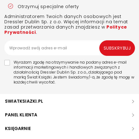
Otrzymuj specjalne oferty
Administratorem Twoich danych osobowych jest
Dressler Dublin Sp. z o.o. Więcej informacji na temat
zasad przetwarzania danych znajdziesz w
Polityce
Prywatności
.
SUBSKRYBUJ
Wyrażam zgodę na otrzymywanie na podany adres e-mail
informacji marketingowych i handlowych związanych z
działalnością Dressler Dublin Sp. z o.o., działającego pod
marką Świat Książki. Jestem świadomy/-a, że zgodę tę mogę w
każdej chwili wycofać.
SWIATKSIAZKI.PL
PANEL KLIENTA
KSIĘGARNIE