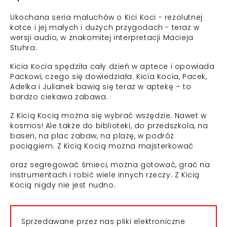
Ukochana seria maluchów o Kici Koci - rezolutnej
kotce i jej małych i dużych przygodach - teraz w
wersji audio, w znakomitej interpretacji Macieja
Stuhra.
Kicia Kocia spędziła cały dzień w aptece i opowiada
Packowi, czego się dowiedziała. Kicia Kocia, Pacek,
Adelka i Julianek bawią się teraz w aptekę – to
bardzo ciekawa zabawa.
Z Kicią Kocią można się wybrać wszędzie. Nawet w
kosmos! Ale także do biblioteki, do przedszkola, na
basen, na plac zabaw, na plażę, w podróż
pociągiem. Z Kicią Kocią można majsterkować
oraz segregować śmieci, można gotować, grać na
instrumentach i robić wiele innych rzeczy. Z Kicią
Kocią nigdy nie jest nudno.
Sprzedawane przez nas pliki elektroniczne