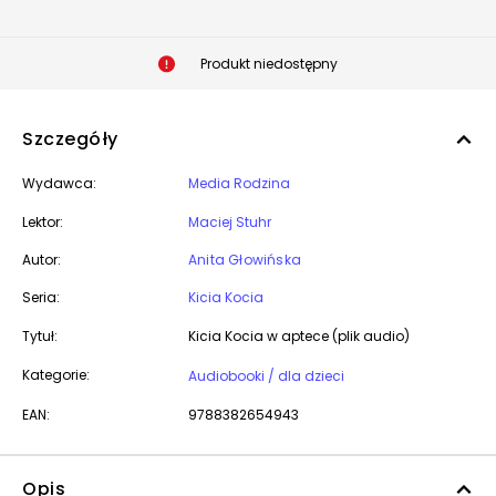
Produkt niedostępny
Szczegóły
Wydawca:
Media Rodzina
Lektor:
Maciej Stuhr
Autor:
Anita Głowińska
Seria:
Kicia Kocia
Tytuł:
Kicia Kocia w aptece (plik audio)
Kategorie:
Audiobooki / dla dzieci
EAN:
9788382654943
Opis