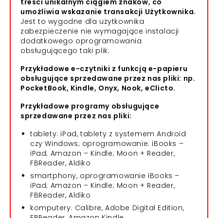
treści unikalnym ciągiem znaków, co
umożliwia wskazanie transakcji Użytkownika.
Jest to wygodne dla użytkownika
zabezpieczenie nie wymagające instalacji
dodatkowego oprogramowania
obsługującego taki plik.
Przykładowe e-czytniki z funkcją e-papieru
obsługujące sprzedawane przez nas pliki: np.
PocketBook, Kindle, Onyx, Nook, eClicto.
Przykładowe programy obsługujące
sprzedawane przez nas pliki:
tablety: iPad, tablety z systemem Android
czy Windows; oprogramowanie: iBooks –
iPad; Amazon – Kindle; Moon + Reader,
FBReader, Aldiko
smartphony, oprogramowanie iBooks –
iPad; Amazon – Kindle; Moon + Reader,
FBReader, Aldiko
komputery: Calibre, Adobe Digital Edition,
FBReader, Amazon Kindle.