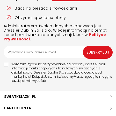
Bądź na bieżąco z nowościami
Otrzymuj specjalne oferty
Administratorem Twoich danych osobowych jest
Dressler Dublin Sp. z o.o. Więcej informacji na temat
zasad przetwarzania danych znajdziesz w
Polityce
Prywatności
.
SUBSKRYBUJ
Wyrażam zgodę na otrzymywanie na podany adres e-mail
informacji marketingowych i handlowych związanych z
działalnością Dressler Dublin Sp. z o.o., działającego pod
marką Świat Książki. Jestem świadomy/-a, że zgodę tę mogę w
każdej chwili wycofać.
SWIATKSIAZKI.PL
PANEL KLIENTA