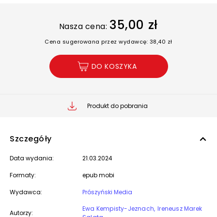
35,00 zł
Nasza cena:
Cena sugerowana przez wydawcę: 38,40 zł
DO KOSZYKA
Produkt do pobrania
Szczegóły
Data wydania:
21.03.2024
Formaty:
epub mobi
Wydawca:
Prószyński Media
Ewa Kempisty-Jeznach
Ireneusz Marek
Autorzy: