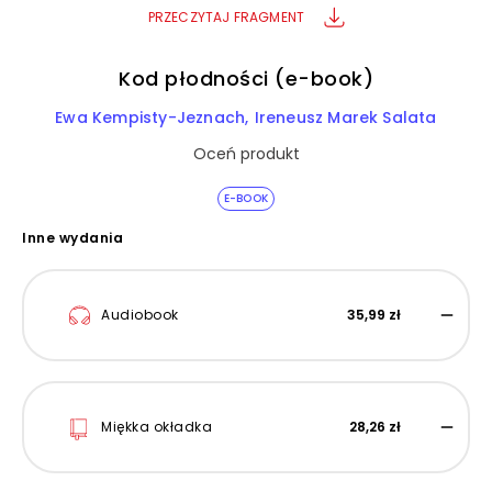
PRZECZYTAJ FRAGMENT
Kod płodności (e-book)
Ewa Kempisty-Jeznach
Ireneusz Marek Salata
Oceń produkt
E-BOOK
Inne wydania
Audiobook
35,99 zł
Miękka okładka
28,26 zł