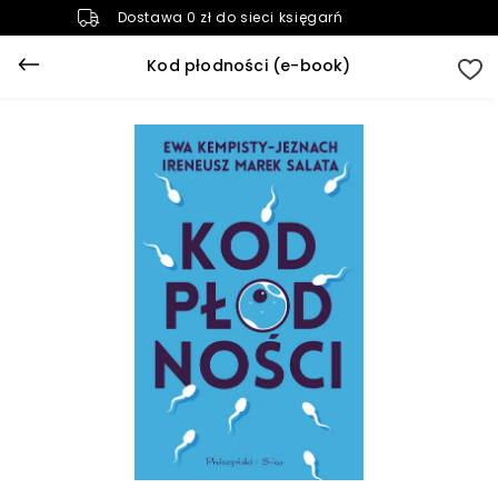
Dostawa 0 zł do sieci księgarń
Kod płodności (e-book)