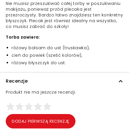
Nie musisz przeszukiwać całej torby w poszukiwaniu
makijażu, ponieważ przód plecaka jest
przezroczysty. Bardzo łatwo znajdziesz ten konkretny
błyszczyk. Plecak jest również idealny na wszystko,
co musisz zabrać do szkoły!
Torba zawiera:
różowy balsam do ust (truskawka),
cień do powiek (sześć kolorów),
różowy błyszczyk do ust.
Recenzje
Produkt nie ma jeszcze recenzji.
DODAJ PIERWSZĄ RECENZJĘ