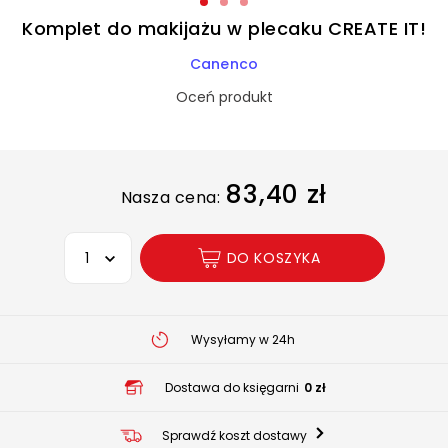
Komplet do makijażu w plecaku CREATE IT!
Canenco
Oceń produkt
83,40 zł
Nasza cena:
Wybierz opcję
DO KOSZYKA
Wysyłamy w 24h
Dostawa do księgarni
0 zł
Sprawdź koszt dostawy