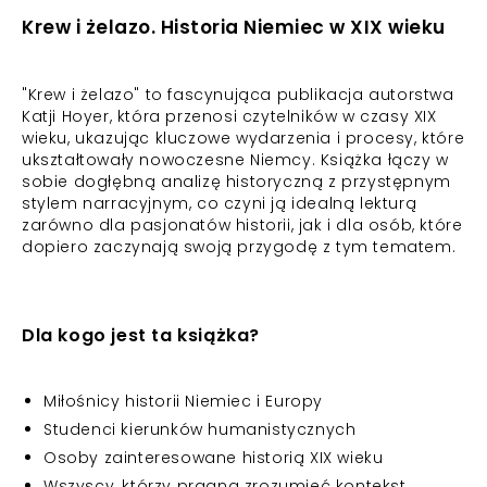
Krew i żelazo. Historia Niemiec w XIX wieku
"Krew i żelazo" to fascynująca publikacja autorstwa
Katji Hoyer, która przenosi czytelników w czasy XIX
wieku, ukazując kluczowe wydarzenia i procesy, które
ukształtowały nowoczesne Niemcy. Książka łączy w
sobie dogłębną analizę historyczną z przystępnym
stylem narracyjnym, co czyni ją idealną lekturą
zarówno dla pasjonatów historii, jak i dla osób, które
dopiero zaczynają swoją przygodę z tym tematem.
Dla kogo jest ta książka?
Miłośnicy historii Niemiec i Europy
Studenci kierunków humanistycznych
Osoby zainteresowane historią XIX wieku
Wszyscy, którzy pragną zrozumieć kontekst