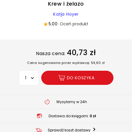
Krew i żelazo
Katja Hoyer
5.00
Oceń produkt
40,73 zł
Nasza cena:
Cena sugerowana przez wydawcę: 59,90 zł
Wybierz opcję
DO KOSZYKA
Wysyłamy w 24h
Dostawa do księgarni
0 zł
Sprawdź koszt dostawy