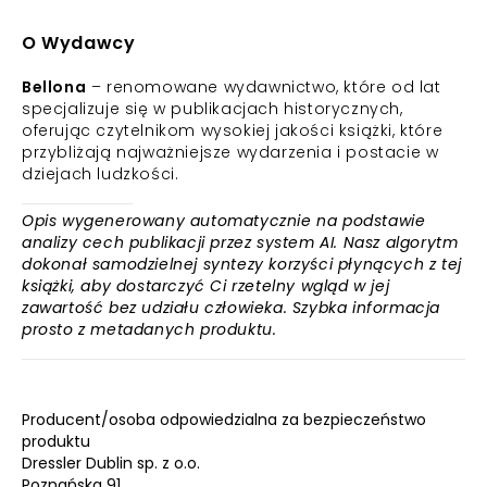
O Wydawcy
Bellona
– renomowane wydawnictwo, które od lat
specjalizuje się w publikacjach historycznych,
oferując czytelnikom wysokiej jakości książki, które
przybliżają najważniejsze wydarzenia i postacie w
dziejach ludzkości.
Opis wygenerowany automatycznie na podstawie
analizy cech publikacji przez system AI. Nasz algorytm
dokonał samodzielnej syntezy korzyści płynących z tej
książki, aby dostarczyć Ci rzetelny wgląd w jej
zawartość bez udziału człowieka. Szybka informacja
prosto z metadanych produktu.
Producent/osoba odpowiedzialna za bezpieczeństwo
produktu
Dressler Dublin sp. z o.o.
Poznańska 91