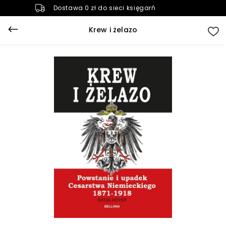
Dostawa 0 zł do sieci księgarń
Krew i żelazo