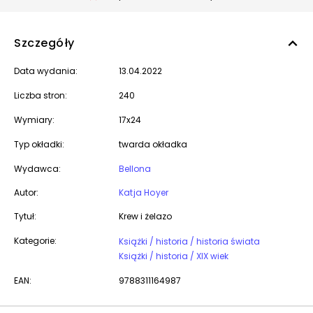
Szczegóły
Data wydania:
13.04.2022
Liczba stron:
240
Wymiary:
17x24
Typ okładki:
twarda okładka
Wydawca:
Bellona
Autor:
Katja Hoyer
Tytuł:
Krew i żelazo
Kategorie:
Książki / historia / historia świata
Książki / historia / XIX wiek
EAN:
9788311164987