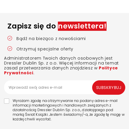
Zapisz się do
newslettera!
Bądź na bieżąco z nowościami
Otrzymuj specjalne oferty
Administratorem Twoich danych osobowych jest
Dressler Dublin Sp. z o.o. Więcej informacji na temat
zasad przetwarzania danych znajdziesz w
Polityce
Prywatności
.
SUBSKRYBUJ
Wyrażam zgodę na otrzymywanie na podany adres e-mail
informacji marketingowych i handlowych związanych z
działalnością Dressler Dublin Sp. z o.o., działającego pod
marką Świat Książki. Jestem świadomy/-a, że zgodę tę mogę w
każdej chwili wycofać.