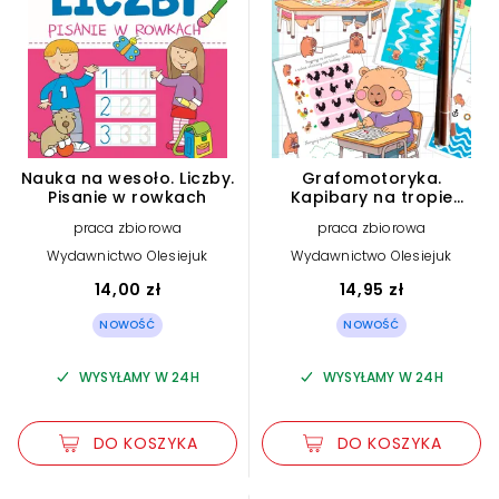
Nauka na wesoło. Liczby.
Grafomotoryka.
Pisanie w rowkach
Kapibary na tropie
wiedzy
praca zbiorowa
praca zbiorowa
Wydawnictwo Olesiejuk
Wydawnictwo Olesiejuk
14,00 zł
14,95 zł
NOWOŚĆ
NOWOŚĆ
WYSYŁAMY W 24H
WYSYŁAMY W 24H
DO KOSZYKA
DO KOSZYKA