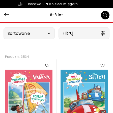
Dostawa 0 zł do sieci księgarń
6-8 lat
Wybierz opcję
Filtruj
Sortowanie
Produkty: 3534