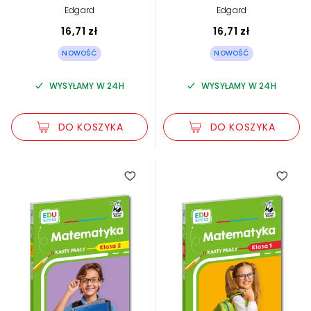
Edgard
Edgard
16,71 zł
16,71 zł
NOWOŚĆ
NOWOŚĆ
WYSYŁAMY W 24H
WYSYŁAMY W 24H
DO KOSZYKA
DO KOSZYKA