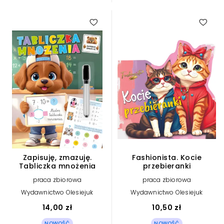
Zapisuję, zmazuję.
Fashionista. Kocie
Tabliczka mnożenia
przebieranki
praca zbiorowa
praca zbiorowa
Wydawnictwo Olesiejuk
Wydawnictwo Olesiejuk
14,00 zł
10,50 zł
NOWOŚĆ
NOWOŚĆ