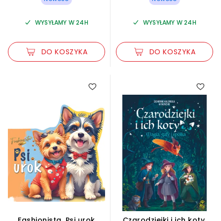
WYSYŁAMY W 24H
WYSYŁAMY W 24H
DO KOSZYKA
DO KOSZYKA
Fashionista. Psi urok
Czarodziejki i ich koty.