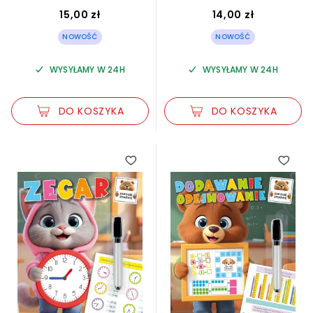
15,00 zł
14,00 zł
NOWOŚĆ
NOWOŚĆ
WYSYŁAMY W 24H
WYSYŁAMY W 24H
DO KOSZYKA
DO KOSZYKA