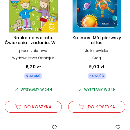
Nauka na wesoło.
Kosmos. Mój pierwszy
Ćwiczenia i zadania. Wiek
atlas
5-6 lat
praca zbiorowa
Julia Lewicka
Wydawnictwo Olesiejuk
Greg
6,20 zł
9,00 zł
NOWOŚĆ
NOWOŚĆ
WYSYŁAMY W 24H
WYSYŁAMY W 24H
DO KOSZYKA
DO KOSZYKA