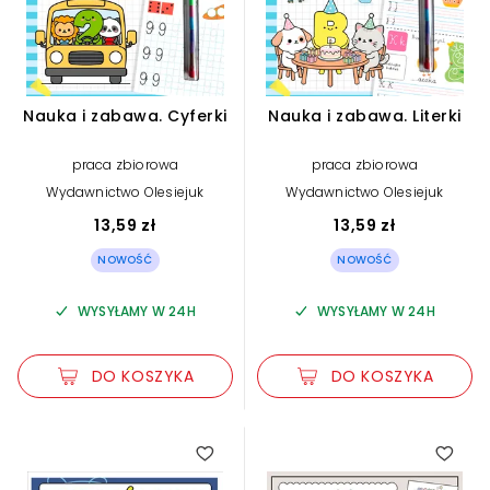
Nauka i zabawa. Cyferki
Nauka i zabawa. Literki
praca zbiorowa
praca zbiorowa
Wydawnictwo Olesiejuk
Wydawnictwo Olesiejuk
13,59 zł
13,59 zł
NOWOŚĆ
NOWOŚĆ
WYSYŁAMY W 24H
WYSYŁAMY W 24H
DO KOSZYKA
DO KOSZYKA