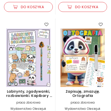
DO KOSZYKA
DO KOSZYKA
Labirynty, zgadywanki,
Zapisuję, zmazuję.
rozbawianki. Kapibary i
Ortografia
naklejki
praca zbiorowa
praca zbiorowa
Wydawnictwo Olesiejuk
Wydawnictwo Olesiejuk