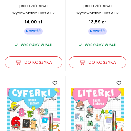
praca zbiorowa
praca zbiorowa
Wydawnictwo Olesiejuk
Wydawnictwo Olesiejuk
14,00 zł
13,59 zł
NOWOŚĆ
NOWOŚĆ
WYSYŁAMY W 24H
WYSYŁAMY W 24H
DO KOSZYKA
DO KOSZYKA