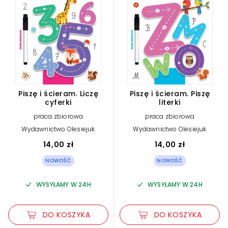
Piszę i ścieram. Liczę
Piszę i ścieram. Piszę
cyferki
literki
praca zbiorowa
praca zbiorowa
Wydawnictwo Olesiejuk
Wydawnictwo Olesiejuk
14,00 zł
14,00 zł
NOWOŚĆ
NOWOŚĆ
WYSYŁAMY W 24H
WYSYŁAMY W 24H
DO KOSZYKA
DO KOSZYKA