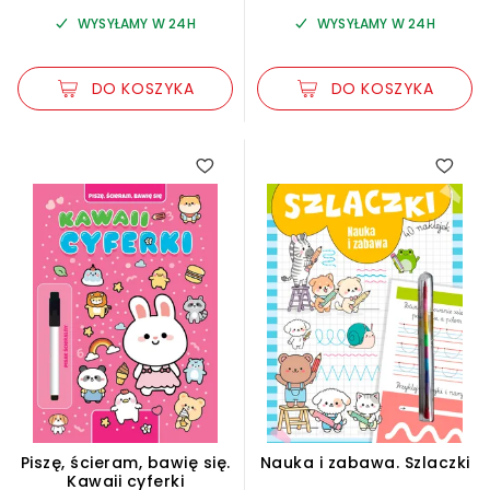
WYSYŁAMY W 24H
WYSYŁAMY W 24H
DO KOSZYKA
DO KOSZYKA
Piszę, ścieram, bawię się.
Nauka i zabawa. Szlaczki
Kawaii cyferki