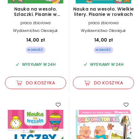
Nauka na wesoło.
Nauka na wesoło. Wielkie
Szlaczki. Pisanie w
litery. Pisanie w rowkach
rowkach
praca zbiorowa
praca zbiorowa
Wydawnictwo Olesiejuk
Wydawnictwo Olesiejuk
14,00 zł
14,00 zł
NOWOŚĆ
NOWOŚĆ
WYSYŁAMY W 24H
WYSYŁAMY W 24H
DO KOSZYKA
DO KOSZYKA