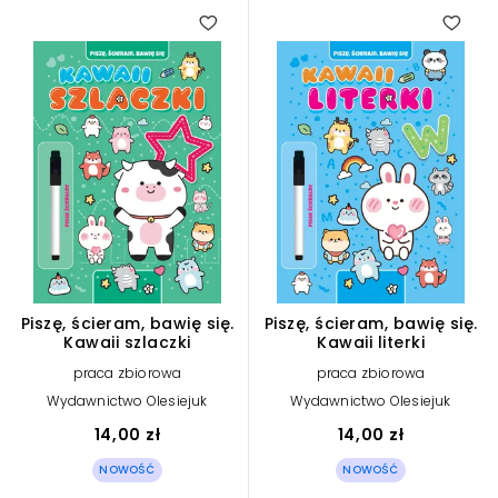
Piszę, ścieram, bawię się.
Piszę, ścieram, bawię się.
Kawaii szlaczki
Kawaii literki
praca zbiorowa
praca zbiorowa
Wydawnictwo Olesiejuk
Wydawnictwo Olesiejuk
14,00 zł
14,00 zł
NOWOŚĆ
NOWOŚĆ