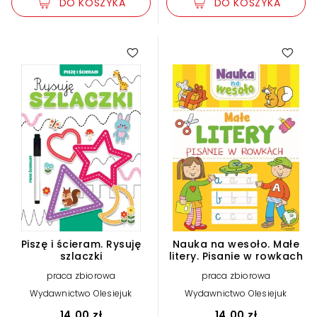
DO KOSZYKA
DO KOSZYKA
Piszę i ścieram. Rysuję
Nauka na wesoło. Małe
szlaczki
litery. Pisanie w rowkach
praca zbiorowa
praca zbiorowa
Wydawnictwo Olesiejuk
Wydawnictwo Olesiejuk
14,00 zł
14,00 zł