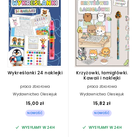
Wykreślanki 24 naklejki
Krzyżowki, łamigłówki.
Kawaii i naklejki
praca zbiorowa
praca zbiorowa
Wydawnictwo Olesiejuk
Wydawnictwo Olesiejuk
15,00 zł
15,82 zł
NOWOŚĆ
NOWOŚĆ
WYSYŁAMY W 24H
WYSYŁAMY W 24H