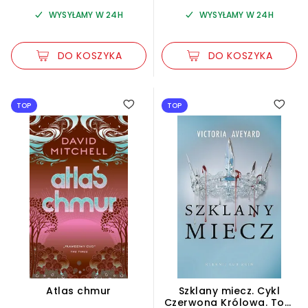
WYSYŁAMY W 24H
WYSYŁAMY W 24H
DO KOSZYKA
DO KOSZYKA
5.00
TOP
TOP
Atlas chmur
Szklany miecz. Cykl
Czerwona Królowa. Tom