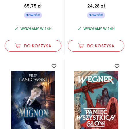
65,75 zł
24,28 zł
NOWOŚĆ
NOWOŚĆ
WYSYŁAMY W 24H
WYSYŁAMY W 24H
DO KOSZYKA
DO KOSZYKA