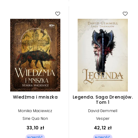
Wiedźma i mniszka
Legenda. Saga Drenajów.
Tom 1
Monika Maciewicz
David Gemmell
Sine Qua Non
Vesper
33,10 zł
42,12 zł
NOWOŚĆ
NOWOŚĆ