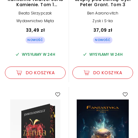
Kamienie. Tom 1
Peter Grant. Tom 3
(barwione brzegi)
Beata Skrzypczak
Ben Aaronovitch
Wydawnictwo Mięta
Zysk i S-ka
33,49 zł
37,09 zł
NOWOŚĆ
NOWOŚĆ
WYSYŁAMY W 24H
WYSYŁAMY W 24H
DO KOSZYKA
DO KOSZYKA