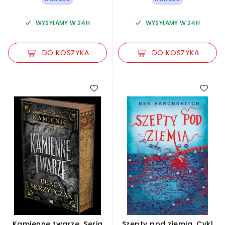
WYSYŁAMY W 24H
WYSYŁAMY W 24H
DO KOSZYKA
DO KOSZYKA
Kamienne twarze. Seria
Szepty pod ziemią. Cykl