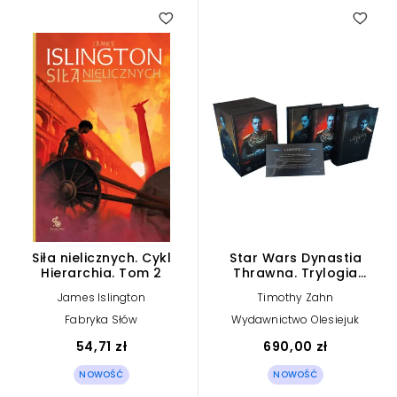
Siła nielicznych. Cykl
Star Wars Dynastia
Hierarchia. Tom 2
Thrawna. Trylogia
(edycja kolekcjonerska)
James Islington
Timothy Zahn
Fabryka Słów
Wydawnictwo Olesiejuk
54,71 zł
690,00 zł
NOWOŚĆ
NOWOŚĆ