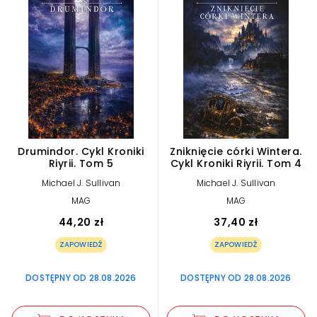
Drumindor. Cykl Kroniki
Zniknięcie córki Wintera.
Riyrii. Tom 5
Cykl Kroniki Riyrii. Tom 4
Michael J. Sullivan
Michael J. Sullivan
MAG
MAG
44,20 zł
37,40 zł
ZAPOWIEDŹ
ZAPOWIEDŹ
DOSTĘPNY OD 28.08.2026
DOSTĘPNY OD 28.08.2026