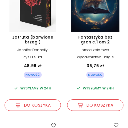
Zatruta (barwione
Fantastyka bez
brzegi)
granic.Tom 2
Jennifer Donnelly
praca zbiorowa
Zysk i S-ka
Wydawnictwo Borgis
48,99 zł
36,76 zł
NOWOŚĆ
NOWOŚĆ
WYSYŁAMY W 24H
WYSYŁAMY W 24H
DO KOSZYKA
DO KOSZYKA