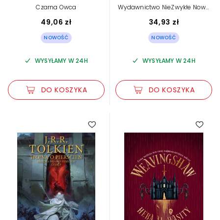
Czarna Owca
Wydawnictwo NieZwykłe Nowe
Strony
49,06 zł
34,93 zł
NOWOŚĆ
NOWOŚĆ
WYSYŁAMY W 24H
WYSYŁAMY W 24H
DO KOSZYKA
DO KOSZYKA