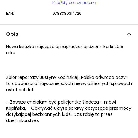
Książki / polscy autorzy
EAN:
9788380314726
Opis
Nowa książka najczęściej nagradzanej dziennikarki 2015
roku.
Zbiór reportaży Justyny Kopińskiej „Polska odwraca oczy”
to opowieści o najważniejszych niewyjaśnionych sprawach
ostatnich lat.
– Zawsze chciałam być policjantką śledczą – mówi
Kopińska. – Odkrywać ukryte sprawy dotyczące przemocy
dotykającej bezbronnych ludzi. Dziś robię to przez
dziennikarstwo.