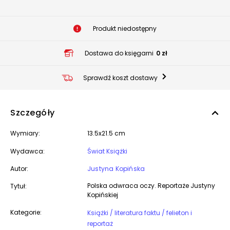
Produkt niedostępny
Dostawa do księgarni
0 zł
Sprawdź koszt dostawy
Szczegóły
Wymiary:
13.5x21.5 cm
Wydawca:
Świat Książki
Autor:
Justyna Kopińska
Polska odwraca oczy. Reportaże Justyny
Tytuł:
Kopińskiej
Kategorie:
Książki / literatura faktu / felieton i
reportaż