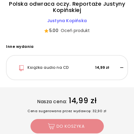
Polska odwraca oczy. Reportaże Justyny
Kopińskiej
Justyna Kopińska
5.00
Oceń produkt
Inne wydania
Książka audio na CD
14,99 zł
14,99 zł
Nasza cena:
Cena sugerowana przez wydawcę: 32,90 zł
DO KOSZYKA