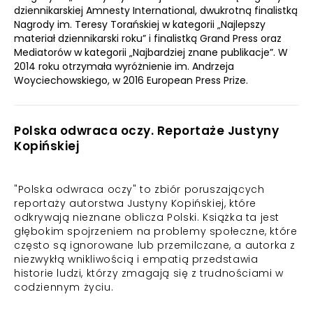
dziennikarskiej Amnesty International, dwukrotną finalistką
Nagrody im. Teresy Torańskiej w kategorii „Najlepszy
materiał dziennikarski roku” i finalistką Grand Press oraz
Mediatorów w kategorii „Najbardziej znane publikacje”. W
2014 roku otrzymała wyróżnienie im. Andrzeja
Woyciechowskiego, w 2016 European Press Prize.
Polska odwraca oczy. Reportaże Justyny
Kopińskiej
"Polska odwraca oczy" to zbiór poruszających
reportaży autorstwa Justyny Kopińskiej, które
odkrywają nieznane oblicza Polski. Książka ta jest
głębokim spojrzeniem na problemy społeczne, które
często są ignorowane lub przemilczane, a autorka z
niezwykłą wnikliwością i empatią przedstawia
historie ludzi, którzy zmagają się z trudnościami w
codziennym życiu.