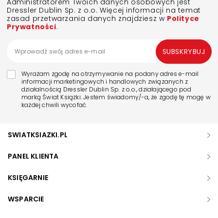
Administratorem Twoich danych osobowych jest
Dressler Dublin Sp. z o.o. Więcej informacji na temat
zasad przetwarzania danych znajdziesz w
Polityce
Prywatności
.
SUBSKRYBUJ
Wyrażam zgodę na otrzymywanie na podany adres e-mail
informacji marketingowych i handlowych związanych z
działalnością Dressler Dublin Sp. z o.o., działającego pod
marką Świat Książki. Jestem świadomy/-a, że zgodę tę mogę w
każdej chwili wycofać.
SWIATKSIAZKI.PL
PANEL KLIENTA
KSIĘGARNIE
WSPARCIE