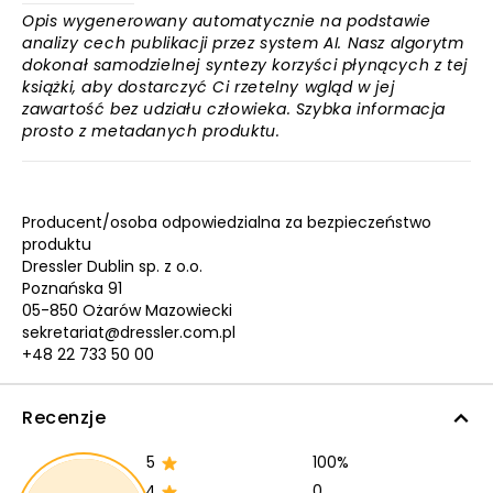
Opis wygenerowany automatycznie na podstawie
analizy cech publikacji przez system AI. Nasz algorytm
dokonał samodzielnej syntezy korzyści płynących z tej
książki, aby dostarczyć Ci rzetelny wgląd w jej
zawartość bez udziału człowieka. Szybka informacja
prosto z metadanych produktu.
Producent/osoba odpowiedzialna za bezpieczeństwo
produktu
Dressler Dublin sp. z o.o.
Poznańska 91
05-850 Ożarów Mazowiecki
sekretariat@dressler.com.pl
+48 22 733 50 00
Recenzje
5
100%
4
0