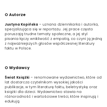
O Autorze
Justyna Kopińska
– uznana dziennikarka i autorka,
specjalizująca się w reportażu. Jej prace często
poruszają trudne tematy społeczne, a jej styl
pisania łączy wnikliwość z empatią, co czyni ją jedną
z najważniejszych głosów współczesnej literatury
faktu w Polsce.
O Wydawcy
Świat Książki
– renomowane wydawnictwo, które od
lat dostarcza czytelnikom wysokiej jakości
publikacje, w tym literaturę faktu, beletrystykę oraz
książki dla dzieci. Wydawnictwo stawia na
różnorodność i wartościowe treści, które inspirują i
edukują.