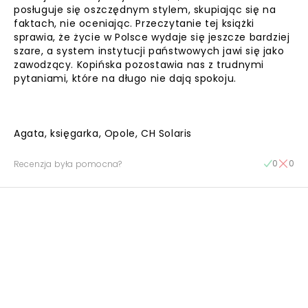
posługuje się oszczędnym stylem, skupiając się na
faktach, nie oceniając. Przeczytanie tej książki
sprawia, że życie w Polsce wydaje się jeszcze bardziej
szare, a system instytucji państwowych jawi się jako
zawodzący. Kopińska pozostawia nas z trudnymi
pytaniami, które na długo nie dają spokoju.
Agata, księgarka, Opole, CH Solaris
0
0
Recenzja była pomocna?