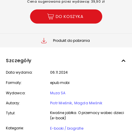
Cena sugerowana przez wydawcę: 39,90 zł
DO KOSZYKA
Produkt do pobrania
Szczegóły
Data wydania:
06.11.2024
Formaty:
epub mobi
Wydawca:
Muza SA
Autorzy:
Piotr Mieśnik
Magda Mieśnik
Kwaśne jabłka. O przemocy wobec dzieci
Tytuł:
(e-book)
Kategorie:
E-booki / biografie