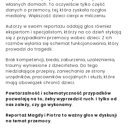
własnych domach. To oczywiście tylko część
danych o przemocy, tej, która zyskała rozgłos
medialny. Większość dzieci cierpi w milczeniu.
Autorzy w swoim reportażu oddają głos również
ekspertom i specjalistom, którzy na co dzień stykają
się z przypadkami przemocy wobec dzieci. Z ich
rozmów wyłania się schemat funkcjonowania, który
prowadzi do tragedii.
Brak kompetencji, bieda, zaburzenia, uzależnienia,
traumy wyniesione z dzieciństwa. Do tego
niedziałające przepisy, zaniechania ze strony
urzędników, pracowników socjalnych i służb, które
mają obowiązek chronić dzieci.
Powtarzalność i schematyczność przypadków
pozwalają na to, żeby wyprzedzić ruch. I tylko od
nas zależy, czy go wykonamy.
Reportaż Magdy i Piotra to ważny głos w dyskusji
na temat przemocy.