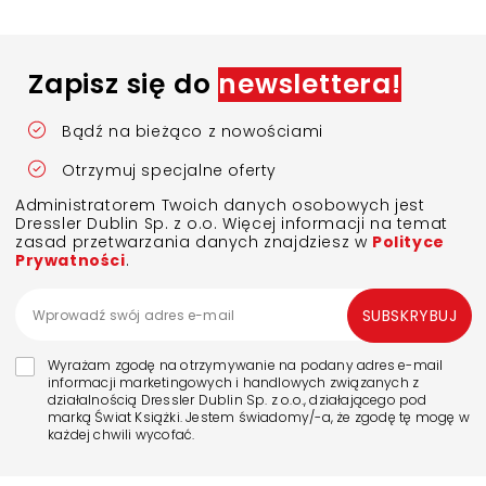
Zapisz się do
newslettera!
Bądź na bieżąco z nowościami
Otrzymuj specjalne oferty
Administratorem Twoich danych osobowych jest
Dressler Dublin Sp. z o.o. Więcej informacji na temat
zasad przetwarzania danych znajdziesz w
Polityce
Prywatności
.
SUBSKRYBUJ
Wyrażam zgodę na otrzymywanie na podany adres e-mail
informacji marketingowych i handlowych związanych z
działalnością Dressler Dublin Sp. z o.o., działającego pod
marką Świat Książki. Jestem świadomy/-a, że zgodę tę mogę w
każdej chwili wycofać.