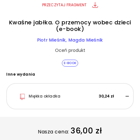
PRZECZYTAJ FRAGMENT
Kwaśne jabłka. O przemocy wobec dzieci
(e-book)
Piotr Mieśnik
Magda Mieśnik
Oceń produkt
E-BOOK
Inne wydania
Miękka okładka
30,24 zł
36,00 zł
Nasza cena: