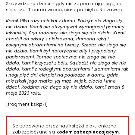
Skrzywdzone dzieci nigdy nie zapominają tego, co
się stało. Trauma wraca, ciało pamięta. Na zawsze.
Kamil kilka razy uciekał z domu. Policja: nic złego się
nie działo. Kamil nie otrzymywał wymaganej pomocy
lekarskiej. Sąd rodzinny: nic złego się nie działo. Kamil
chodził do szkoły z nieleczoną, złamaną ręką i
kolejnymi obrażeniami na twarzy. Szkoła: nic złego się
nie działo. Kamil był notorycznie bity i przypalany
papierosami. Pomoc społeczna: nic złego się nie
działo. Kamil krzyczał z bólu. Sąsiedzi: nic złego się nie
działo. Kamil z rozległymi oparzeniami i złamaniami rąk
i nogi pięć dni cierpiał na podłodze w domu, gdzie
mieszkali jego matka, jej mąż, wujek, ciocia i inne
dzieci. Rodzina: nic złego się nie działo. Kamil zmarł 8
maja 2023 roku.
[fragment książki]
Sprzedawane przez nas książki elektroniczne
zabezpieczane są
kodem zabezpieczającym,